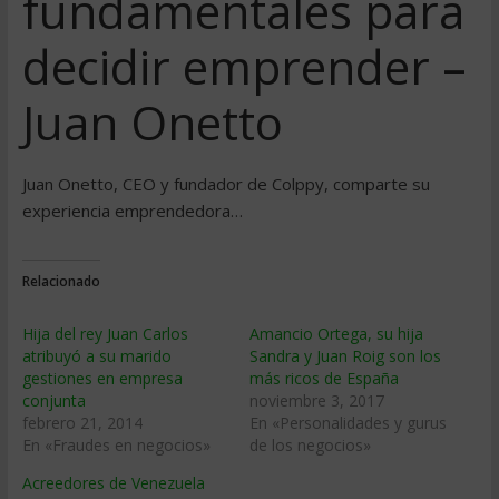
fundamentales para
decidir emprender –
Juan Onetto
Juan Onetto, CEO y fundador de Colppy, comparte su
experiencia emprendedora…
Relacionado
Hija del rey Juan Carlos
Amancio Ortega, su hija
atribuyó a su marido
Sandra y Juan Roig son los
gestiones en empresa
más ricos de España
conjunta
noviembre 3, 2017
febrero 21, 2014
En «Personalidades y gurus
En «Fraudes en negocios»
de los negocios»
Acreedores de Venezuela