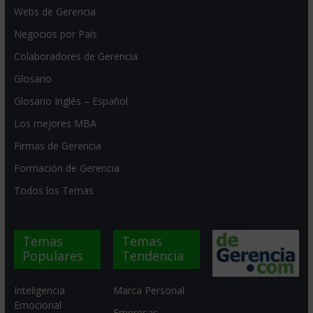
Webs de Gerencia
Negocios por País
Colaboradores de Gerencia
Glosario
Glosario Inglés – Español
Los mejores MBA
Firmas de Gerencia
Formación de Gerencia
Todos los Temas
Temas
Temas
Populares
Tendencia
Inteligencia
Marca Personal
Emocional
Empresas