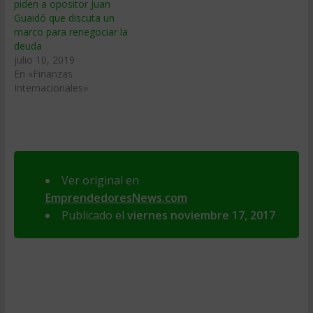
piden a opositor Juan
Guaidó que discuta un
marco para renegociar la
deuda
julio 10, 2019
En «Finanzas
Internacionales»
Ver original en
EmprendedoresNews.com
Publicado el
viernes noviembre 17, 2017