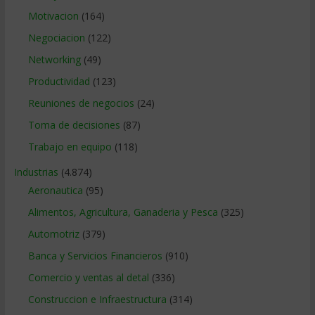
Motivacion
(164)
Negociacion
(122)
Networking
(49)
Productividad
(123)
Reuniones de negocios
(24)
Toma de decisiones
(87)
Trabajo en equipo
(118)
Industrias
(4.874)
Aeronautica
(95)
Alimentos, Agricultura, Ganaderia y Pesca
(325)
Automotriz
(379)
Banca y Servicios Financieros
(910)
Comercio y ventas al detal
(336)
Construccion e Infraestructura
(314)