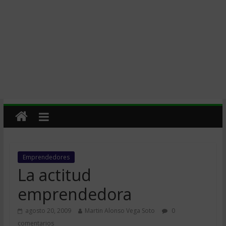
Emprendedores
La actitud
emprendedora
agosto 20, 2009
Martin Alonso Vega Soto
0
comentarios