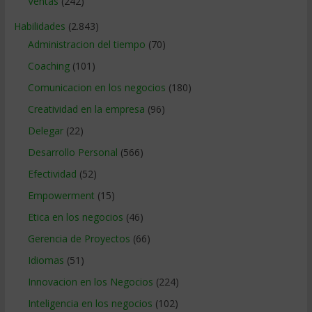
Ventas
(242)
Habilidades
(2.843)
Administracion del tiempo
(70)
Coaching
(101)
Comunicacion en los negocios
(180)
Creatividad en la empresa
(96)
Delegar
(22)
Desarrollo Personal
(566)
Efectividad
(52)
Empowerment
(15)
Etica en los negocios
(46)
Gerencia de Proyectos
(66)
Idiomas
(51)
Innovacion en los Negocios
(224)
Inteligencia en los negocios
(102)