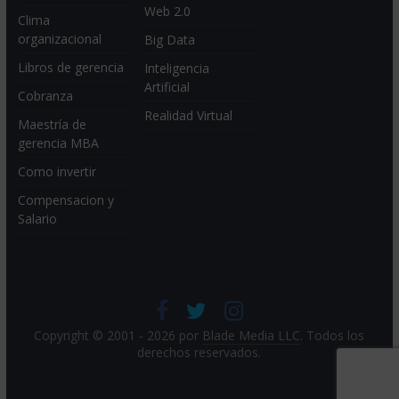
Web 2.0
Clima
organizacional
Big Data
Libros de gerencia
Inteligencia
Artificial
Cobranza
Realidad Virtual
Maestría de
gerencia MBA
Como invertir
Compensacion y
Salario
Copyright © 2001 - 2026 por
Blade Media LLC
. Todos los
derechos reservados.