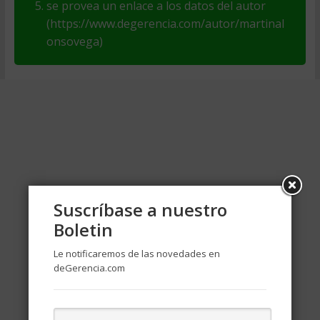
se provea un enlace a los datos del autor
(https://www.degerencia.com/autor/martinal
onsovega)
Suscríbase a nuestro
Boletin
Le notificaremos de las novedades en
deGerencia.com