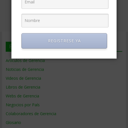
REGISTRESE YA
En deGerencia.com
Artículos de Gerencia
Noticias de Gerencia
Videos de Gerencia
Libros de Gerencia
Webs de Gerencia
Negocios por País
Colaboradores de Gerencia
Glosario