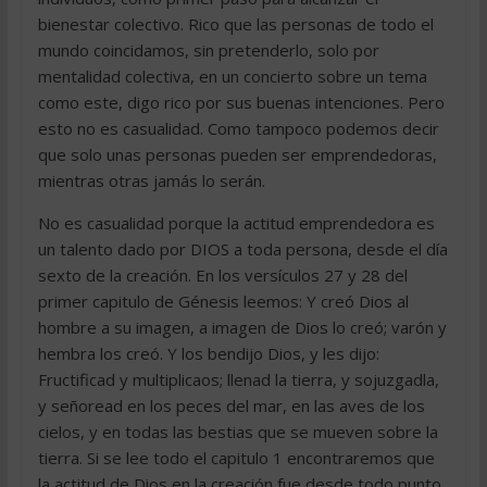
bienestar colectivo. Rico que las personas de todo el
mundo coincidamos, sin pretenderlo, solo por
mentalidad colectiva, en un concierto sobre un tema
como este, digo rico por sus buenas intenciones. Pero
esto no es casualidad. Como tampoco podemos decir
que solo unas personas pueden ser emprendedoras,
mientras otras jamás lo serán.
No es casualidad porque la actitud emprendedora es
un talento dado por DIOS a toda persona, desde el día
sexto de la creación. En los versículos 27 y 28 del
primer capitulo de Génesis leemos: Y creó Dios al
hombre a su imagen, a imagen de Dios lo creó; varón y
hembra los creó. Y los bendijo Dios, y les dijo:
Fructificad y multiplicaos; llenad la tierra, y sojuzgadla,
y señoread en los peces del mar, en las aves de los
cielos, y en todas las bestias que se mueven sobre la
tierra. Si se lee todo el capitulo 1 encontraremos que
la actitud de Dios en la creación fue desde todo punto