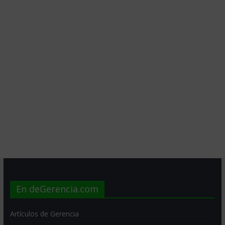
En deGerencia.com
Artículos de Gerencia