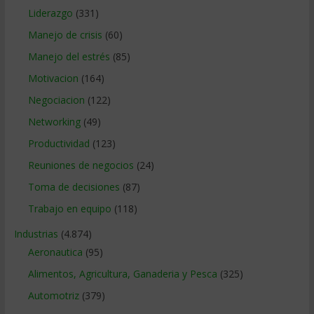
Liderazgo
(331)
Manejo de crisis
(60)
Manejo del estrés
(85)
Motivacion
(164)
Negociacion
(122)
Networking
(49)
Productividad
(123)
Reuniones de negocios
(24)
Toma de decisiones
(87)
Trabajo en equipo
(118)
Industrias
(4.874)
Aeronautica
(95)
Alimentos, Agricultura, Ganaderia y Pesca
(325)
Automotriz
(379)