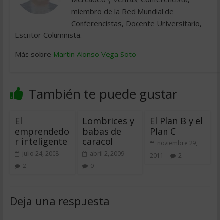
miembro de la Red Mundial de
Conferencistas, Docente Universitario,
Escritor Columnista.
Más sobre
Martin Alonso Vega Soto
También te puede gustar
El
Lombrices y
El Plan B y el
emprendedo
babas de
Plan C
r inteligente
caracol
noviembre 29,
julio 24, 2008
abril 2, 2009
2011
2
2
0
Deja una respuesta