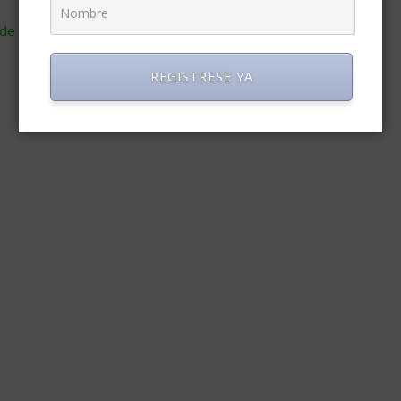
de cómo se procesan los datos de tus comentarios
.
REGISTRESE YA