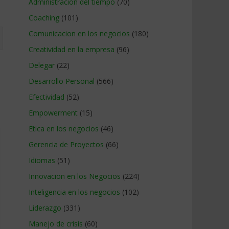
Administracion del tiempo
(70)
Coaching
(101)
Comunicacion en los negocios
(180)
Creatividad en la empresa
(96)
Delegar
(22)
Desarrollo Personal
(566)
Efectividad
(52)
Empowerment
(15)
Etica en los negocios
(46)
Gerencia de Proyectos
(66)
Idiomas
(51)
Innovacion en los Negocios
(224)
Inteligencia en los negocios
(102)
Liderazgo
(331)
Manejo de crisis
(60)