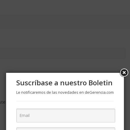
Suscríbase a nuestro Boletin
Le notificaremos de las novedades en deGerencia.com
ste navegador para la próxima vez que comente.