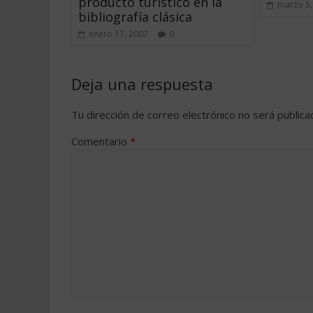
producto turístico en la
marzo 5,
bibliografía clásica
enero 17, 2007
0
Deja una respuesta
Tu dirección de correo electrónico no será publica
Comentario
*