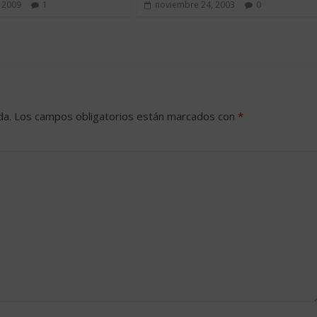
 2009
1
noviembre 24, 2003
0
da.
Los campos obligatorios están marcados con
*