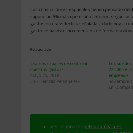
Los consumidores españoles tienen pensado desti
supone un 6% más que el año anterior, según los
gastos en estas fechas señaladas, dado hoy a cono
gasto se ha visto incrementada de forma escalo
Relacionado
¿Somos capaces de controlar
Los sueldos
nuestros gastos?
226.000 eur
mayo 25, 2018
empleado
En «Finanzas Personales»
noviembre 1
En «Compens
Ver original en
elEconomista.es