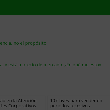
encia, no el propósito
, y está a precio de mercado. ¿En qué me estoy
dad en la Atención
10 claves para vender en
ntes Corporativos
períodos recesivos