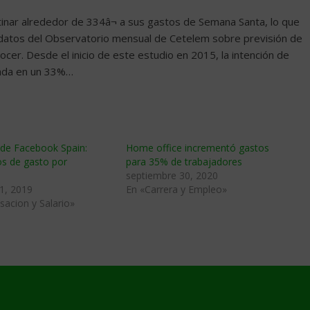
nar alrededor de 334â¬ a sus gastos de Semana Santa, lo que
 datos del Observatorio mensual de Cetelem sobre previsión de
cer. Desde el inicio de este estudio en 2015, la intención de
nada en un 33%…
 de Facebook Spain:
Home office incrementó gastos
os de gasto por
para 35% de trabajadores
septiembre 30, 2020
1, 2019
En «Carrera y Empleo»
acion y Salario»