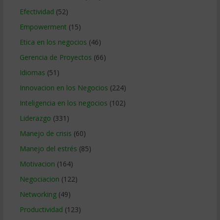
Efectividad
(52)
Empowerment
(15)
Etica en los negocios
(46)
Gerencia de Proyectos
(66)
Idiomas
(51)
Innovacion en los Negocios
(224)
Inteligencia en los negocios
(102)
Liderazgo
(331)
Manejo de crisis
(60)
Manejo del estrés
(85)
Motivacion
(164)
Negociacion
(122)
Networking
(49)
Productividad
(123)