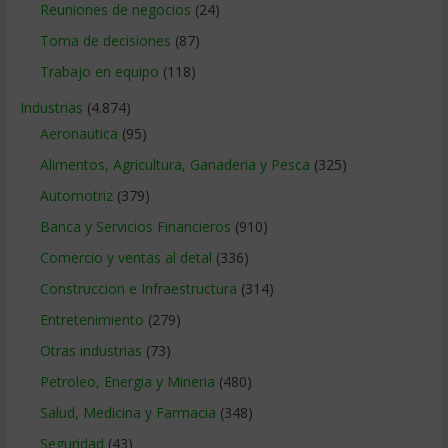
Reuniones de negocios
(24)
Toma de decisiones
(87)
Trabajo en equipo
(118)
Industrias
(4.874)
Aeronautica
(95)
Alimentos, Agricultura, Ganaderia y Pesca
(325)
Automotriz
(379)
Banca y Servicios Financieros
(910)
Comercio y ventas al detal
(336)
Construccion e Infraestructura
(314)
Entretenimiento
(279)
Otras industrias
(73)
Petroleo, Energia y Mineria
(480)
Salud, Medicina y Farmacia
(348)
Seguridad
(43)