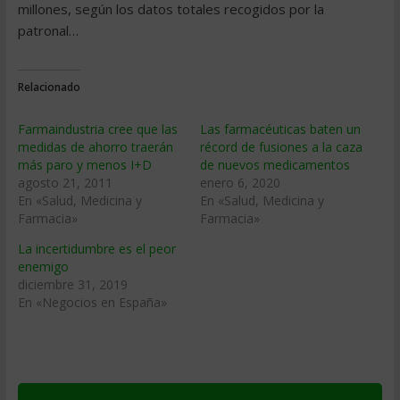
millones, según los datos totales recogidos por la
patronal…
Relacionado
Farmaindustria cree que las
Las farmacéuticas baten un
medidas de ahorro traerán
récord de fusiones a la caza
más paro y menos I+D
de nuevos medicamentos
agosto 21, 2011
enero 6, 2020
En «Salud, Medicina y
En «Salud, Medicina y
Farmacia»
Farmacia»
La incertidumbre es el peor
enemigo
diciembre 31, 2019
En «Negocios en España»