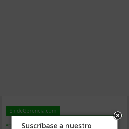
En deGerencia.com
Suscríbase a nuestro
Artículos de Gerencia