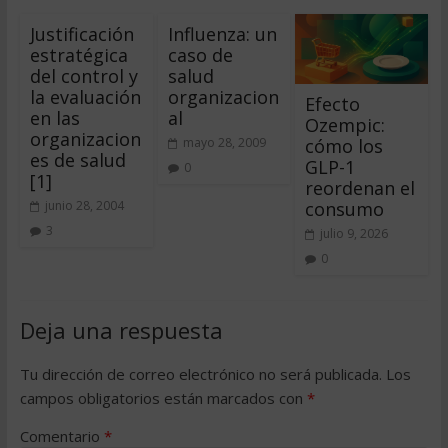
Justificación
Influenza: un
estratégica
caso de
del control y
salud
la evaluación
organizacion
Efecto
en las
al
Ozempic:
organizacion
cómo los
mayo 28, 2009
es de salud
GLP-1
0
[1]
reordenan el
consumo
junio 28, 2004
3
julio 9, 2026
0
Deja una respuesta
Tu dirección de correo electrónico no será publicada.
Los
campos obligatorios están marcados con
*
Comentario
*