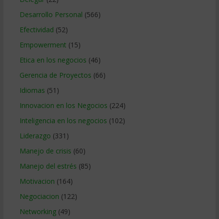
Desarrollo Personal
(566)
Efectividad
(52)
Empowerment
(15)
Etica en los negocios
(46)
Gerencia de Proyectos
(66)
Idiomas
(51)
Innovacion en los Negocios
(224)
Inteligencia en los negocios
(102)
Liderazgo
(331)
Manejo de crisis
(60)
Manejo del estrés
(85)
Motivacion
(164)
Negociacion
(122)
Networking
(49)