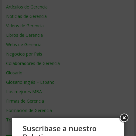
Artículos de Gerencia
Noticias de Gerencia
Videos de Gerencia
Libros de Gerencia
Webs de Gerencia
Negocios por País
Colaboradores de Gerencia
Glosario
Glosario Inglés – Español
Los mejores MBA
Firmas de Gerencia
Formación de Gerencia
Todos los Temas
Suscríbase a nuestro