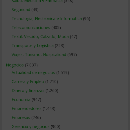
Salud, Medicina y Farmacia
(348)
Seguridad
(43)
Tecnologia, Electronica e Informatica
(96)
Telecomunicaciones
(405)
Textil, Vestido, Calzado, Moda
(47)
Transporte y Logistica
(223)
Viajes, Turismo, Hospitalidad
(697)
Negocios
(7.837)
Actualidad de negocios
(1.519)
Carrera y Empleo
(1.710)
Dinero y finanzas
(1.260)
Economía
(947)
Emprendedores
(1.443)
Empresas
(246)
Gerencia y negocios
(900)