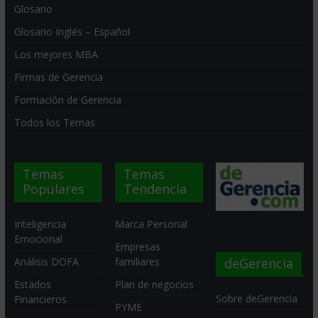
Glosario
Glosario Inglés – Español
Los mejores MBA
Firmas de Gerencia
Formación de Gerencia
Todos los Temas
Temas
Temas
Populares
Tendencia
Inteligencia
Marca Personal
Emocional
Empresas
deGerencia
Análisis DOFA
familiares
Estados
Plan de negocios
Sobre deGerencia
Financieros
PYME