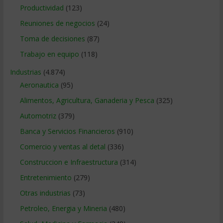
Productividad
(123)
Reuniones de negocios
(24)
Toma de decisiones
(87)
Trabajo en equipo
(118)
Industrias
(4.874)
Aeronautica
(95)
Alimentos, Agricultura, Ganaderia y Pesca
(325)
Automotriz
(379)
Banca y Servicios Financieros
(910)
Comercio y ventas al detal
(336)
Construccion e Infraestructura
(314)
Entretenimiento
(279)
Otras industrias
(73)
Petroleo, Energia y Mineria
(480)