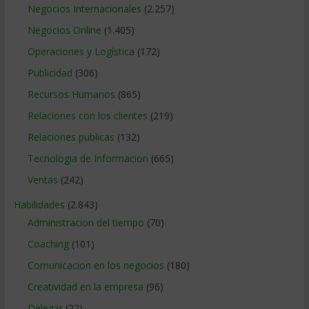
Negocios Internacionales
(2.257)
Negocios Online
(1.405)
Operaciones y Logística
(172)
Publicidad
(306)
Recursos Humanos
(865)
Relaciones con los clientes
(219)
Relaciones publicas
(132)
Tecnologia de Informacion
(665)
Ventas
(242)
Habilidades
(2.843)
Administracion del tiempo
(70)
Coaching
(101)
Comunicacion en los negocios
(180)
Creatividad en la empresa
(96)
Delegar
(22)