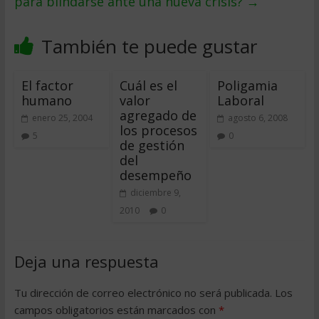
para blindarse ante una nueva crisis?
→
También te puede gustar
El factor
Cuál es el
Poligamia
humano
valor
Laboral
agregado de
enero 25, 2004
agosto 6, 2008
los procesos
5
0
de gestión
del
desempeño
diciembre 9,
2010
0
Deja una respuesta
Tu dirección de correo electrónico no será publicada.
Los
campos obligatorios están marcados con
*