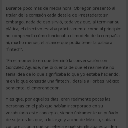
Durante poco más de media hora, Obregón presentó al
titular de la comisión cada detalle de Prestadero; sin
embargo, nada de eso sirvió, toda vez que, al terminar su
plática, el directivo estaba prácticamente como al principio:
no comprendía cómo funcionaba el modelo de la compañía
ni, mucho menos, el alcance que podía tener la palabra
“fintech”.
“En el momento en que terminó la conversación con
González Aguadé, me di cuenta de que él realmente no
tenía idea de lo que significaba lo que yo estaba haciendo,
ni en lo que consistía una fintech”, detalla a Forbes México,
sonriente, el emprendedor.
Y es que, por aquellos días, eran realmente pocas las
personas en el país que habían incorporado en su
vocabulario este concepto, siendo únicamente un puñado
de sujetos los que, a lo largo y ancho de México, sabían
con precisión a qué se refería y qué significaba esta idea