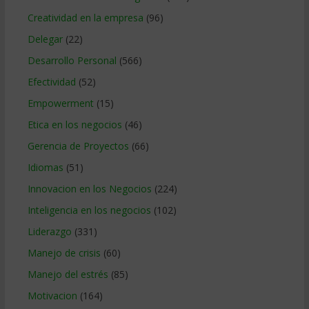
Creatividad en la empresa
(96)
Delegar
(22)
Desarrollo Personal
(566)
Efectividad
(52)
Empowerment
(15)
Etica en los negocios
(46)
Gerencia de Proyectos
(66)
Idiomas
(51)
Innovacion en los Negocios
(224)
Inteligencia en los negocios
(102)
Liderazgo
(331)
Manejo de crisis
(60)
Manejo del estrés
(85)
Motivacion
(164)