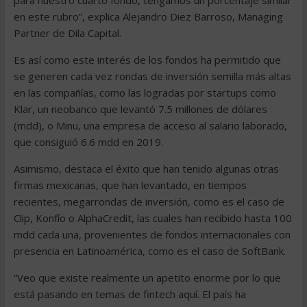
para nuestro cuarto fondo, tengamos un porcentaje similar
en este rubro”, explica Alejandro Diez Barroso, Managing
Partner de Dila Capital.
Es así como este interés de los fondos ha permitido que
se generen cada vez rondas de inversión semilla más altas
en las compañías, como las logradas por startups como
Klar, un neobanco que levantó 7.5 millones de dólares
(mdd), o Minu, una empresa de acceso al salario laborado,
que consiguió 6.6 mdd en 2019.
Asimismo, destaca el éxito que han tenido algunas otras
firmas mexicanas, que han levantado, en tiempos
recientes, megarrondas de inversión, como es el caso de
Clip, Konfío o AlphaCredit, las cuales han recibido hasta 100
mdd cada una, provenientes de fondos internacionales con
presencia en Latinoamérica, como es el caso de SoftBank.
“Veo que existe realmente un apetito enorme por lo que
está pasando en temas de fintech aquí. El país ha