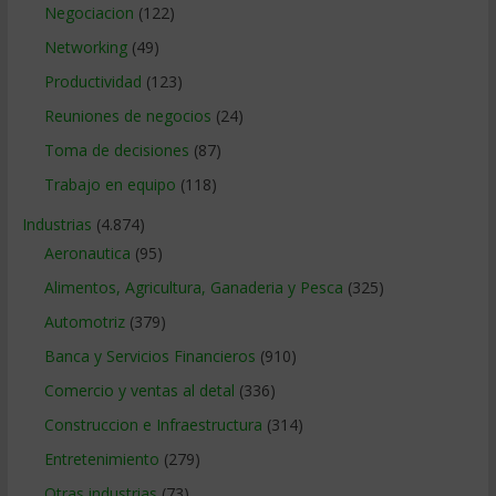
Negociacion
(122)
Networking
(49)
Productividad
(123)
Reuniones de negocios
(24)
Toma de decisiones
(87)
Trabajo en equipo
(118)
Industrias
(4.874)
Aeronautica
(95)
Alimentos, Agricultura, Ganaderia y Pesca
(325)
Automotriz
(379)
Banca y Servicios Financieros
(910)
Comercio y ventas al detal
(336)
Construccion e Infraestructura
(314)
Entretenimiento
(279)
Otras industrias
(73)