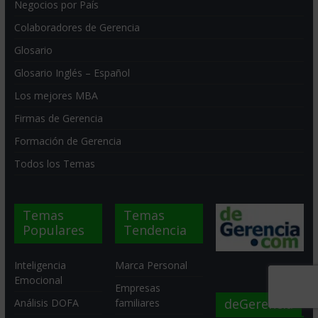
Negocios por País
Colaboradores de Gerencia
Glosario
Glosario Inglés – Español
Los mejores MBA
Firmas de Gerencia
Formación de Gerencia
Todos los Temas
Temas
Temas
Populares
Tendencia
Inteligencia
Marca Personal
Emocional
Empresas
deGerencia
Análisis DOFA
familiares