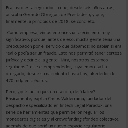
Era justo esta regulación la que, desde seis años atrás,
buscaba Gerardo Obregón, de Prestadero, y que,
finalmente, a principios de 2018, se concretó.
“Como empresa, vimos entonces un crecimiento muy
significativo, porque, antes de eso, mucha gente tenía una
preocupación por el servicio que dábamos: no sabían si era
real o podía ser un fraude. Esto nos permitió tener certeza
jurídica y decirle a la gente: ‘Mira, nosotros estamos
regulados’”, dice el emprendedor, cuya empresa ha
otorgado, desde su nacimiento hasta hoy, alrededor de
470 mdp en créditos.
Pero, ¿qué fue lo que, en esencia, dejó la ley?
Básicamente, explica Carlos Valderrama, fundador del
despacho especializado en fintech Legal Paradox, una
serie de herramientas que permitieron regular los
monederos digitales y al crowdfunding (fondeo colectivo),
además de que abrió un nuevo espacio regulatorio,