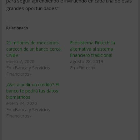
para seguir aprendiendo e invirtiendo en cada una de esas
grandes oportunidades”
Relacionado
21 millones de mexicanos
Ecosistema Fintech: la
carecen de un banco cerca:
alternativa al sistema
CNBV
financiero tradicional
enero 7, 2020
agosto 28, 2019
En «Banca y Servicios
En «Fintech»
Financieros»
¿Vas a pedir un crédito? El
banco te pedirá tus datos
biométricos
enero 24, 2020
En «Banca y Servicios
Financieros»