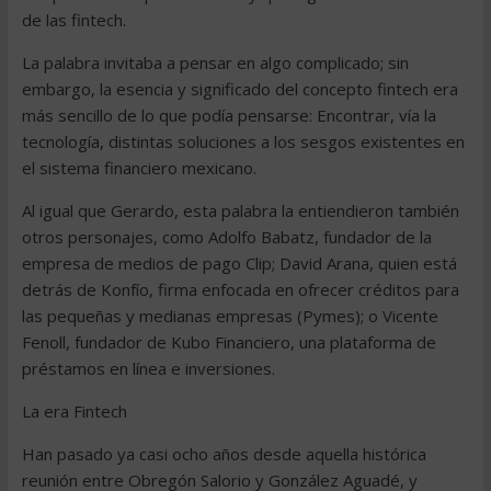
de las fintech.
La palabra invitaba a pensar en algo complicado; sin
embargo, la esencia y significado del concepto fintech era
más sencillo de lo que podía pensarse: Encontrar, vía la
tecnología, distintas soluciones a los sesgos existentes en
el sistema financiero mexicano.
Al igual que Gerardo, esta palabra la entiendieron también
otros personajes, como Adolfo Babatz, fundador de la
empresa de medios de pago Clip; David Arana, quien está
detrás de Konfío, firma enfocada en ofrecer créditos para
las pequeñas y medianas empresas (Pymes); o Vicente
Fenoll, fundador de Kubo Financiero, una plataforma de
préstamos en línea e inversiones.
La era Fintech
Han pasado ya casi ocho años desde aquella histórica
reunión entre Obregón Salorio y González Aguadé, y