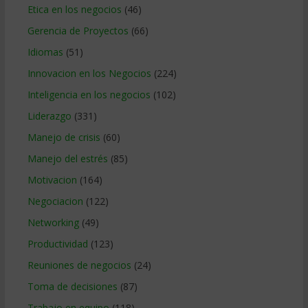
Etica en los negocios
(46)
Gerencia de Proyectos
(66)
Idiomas
(51)
Innovacion en los Negocios
(224)
Inteligencia en los negocios
(102)
Liderazgo
(331)
Manejo de crisis
(60)
Manejo del estrés
(85)
Motivacion
(164)
Negociacion
(122)
Networking
(49)
Productividad
(123)
Reuniones de negocios
(24)
Toma de decisiones
(87)
Trabajo en equipo
(118)