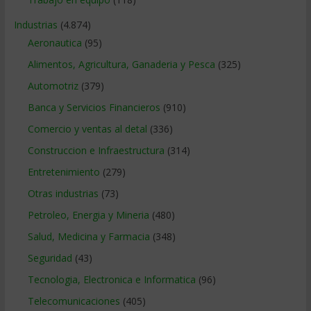
Industrias
(4.874)
Aeronautica
(95)
Alimentos, Agricultura, Ganaderia y Pesca
(325)
Automotriz
(379)
Banca y Servicios Financieros
(910)
Comercio y ventas al detal
(336)
Construccion e Infraestructura
(314)
Entretenimiento
(279)
Otras industrias
(73)
Petroleo, Energia y Mineria
(480)
Salud, Medicina y Farmacia
(348)
Seguridad
(43)
Tecnologia, Electronica e Informatica
(96)
Telecomunicaciones
(405)