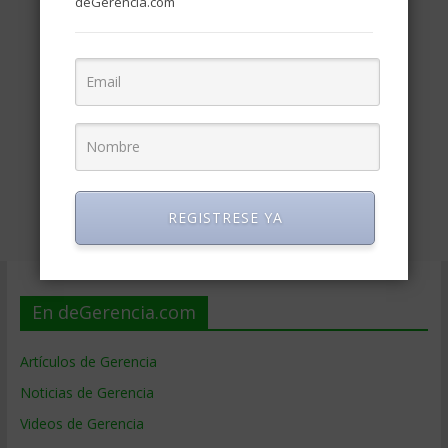
deGerencia.com
REGISTRESE YA
En deGerencia.com
Artículos de Gerencia
Noticias de Gerencia
Videos de Gerencia