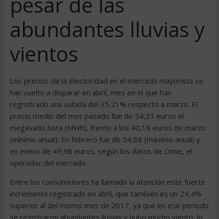
pesar de las
abundantes lluvias y
vientos
Los precios de la electricidad en el mercado mayorista se
han vuelto a disparar en abril, mes en el que han
regristrado una subida del 35,21% respecto a marzo. El
precio medio del mes pasado fue de 54,33 euros el
megavatio hora (MWh), frente a los 40,18 euros de marzo
(mínimo anual). En febrero fue de 54,88 (máximo anual) y
en enero de 49,98 euros, según los datos de Omie, el
operador del mercado.
Entre los consumidores ha llamado la atención este fuerte
incremento registrado en abril, que también es un 24,4%
superior al del mismo mes de 2017, ya que en ese periodo
se registraron abundantes lluvias y hubo mucho viento, lo