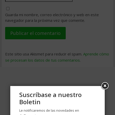
Guarda mi nombre, correo electrónico y web en este
navegador para la próxima vez que comente.
Este sitio usa Akismet para reducir el spam.
Aprende cómo
se procesan los datos de tus comentarios
.
Suscríbase a nuestro
Boletin
Le notificaremos de las novedades en