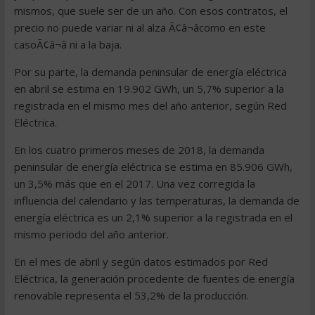
mismos, que suele ser de un año. Con esos contratos, el
precio no puede variar ni al alza Ã¢â¬âcomo en este
casoÃ¢â¬â ni a la baja.
Por su parte, la demanda peninsular de energía eléctrica
en abril se estima en 19.902 GWh, un 5,7% superior a la
registrada en el mismo mes del año anterior, según Red
Eléctrica.
En los cuatro primeros meses de 2018, la demanda
peninsular de energía eléctrica se estima en 85.906 GWh,
un 3,5% más que en el 2017. Una vez corregida la
influencia del calendario y las temperaturas, la demanda de
energía eléctrica es un 2,1% superior a la registrada en el
mismo periodo del año anterior.
En el mes de abril y según datos estimados por Red
Eléctrica, la generación procedente de fuentes de energía
renovable representa el 53,2% de la producción.