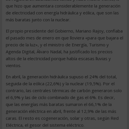
que hizo que aumentara considerablemente la generación
de electricidad con energía hidráulica y eólica, que son las
más baratas junto con la nuclear.
El propio presidente del Gobierno, Mariano Rajoy, confiaba
el pasado mes de enero en que lloviera «para que bajara el
precio de la luz», y el ministro de Energía, Turismo y
Agenda Digital, Álvaro Nadal, ha justificado los precios
altos de la electricidad porque había escasas lluvias y
vientos.
En abril, la generación hidráulica supuso el 24% del total,
seguida de la eólica (22,6%) y la nuclear (19,5%). Por el
contrario, las centrales térmicas de carbón generaron solo
el 6,9% y las de ciclo combinado de gas el 6%. Es decir,
que las energías más baratas sumaron el 66,1% de la
generación eléctrica en abril, frente al 12,9% de las más
caras. El resto es cogeneración, solar y otras, según Red
Eléctrica, el gesor del sistema eléctrico.