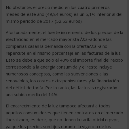
No obstante, el precio medio en los cuatro primeros
meses de este año (49,84 euros) es un 5,1% inferior al del
mismo periodo de 2017 (52,52 euros).
Afortunadamente, el fuerte incremento de los precios de la
electricidad en el mercado mayorista Ã¢â¬âdonde las
compañías casan la demanda con la ofertaÃ¢â¬â no
repercute en el mismo porcentaje en las facturas de la luz.
Esto se debe a que solo el 40% del importe final del recibo
corresponde a la energía consumida y el resto incluye
numerosos conceptos, como las subvenciones a las
renovables, los costes extrapeninsulares y la financiación
del déficit de tarifa. Por lo tanto, las facturas registrarán
una subida media del 14%.
El encarecimiento de la luz tampoco afectará a todos
aquellos consumidores que tienen contratos en el mercado
liberalizado, es decir, que no tienen la tarifa oficial o pvpc,
ya que los precios son fijos durante la vigencia de los