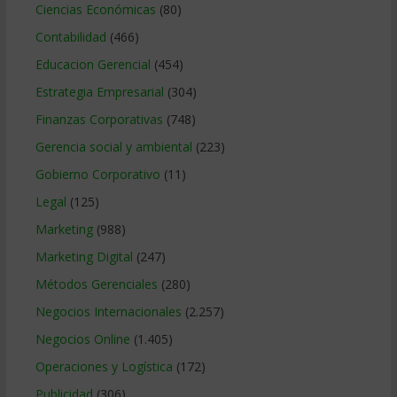
Ciencias Económicas
(80)
Contabilidad
(466)
Educacion Gerencial
(454)
Estrategia Empresarial
(304)
Finanzas Corporativas
(748)
Gerencia social y ambiental
(223)
Gobierno Corporativo
(11)
Legal
(125)
Marketing
(988)
Marketing Digital
(247)
Métodos Gerenciales
(280)
Negocios Internacionales
(2.257)
Negocios Online
(1.405)
Operaciones y Logística
(172)
Publicidad
(306)