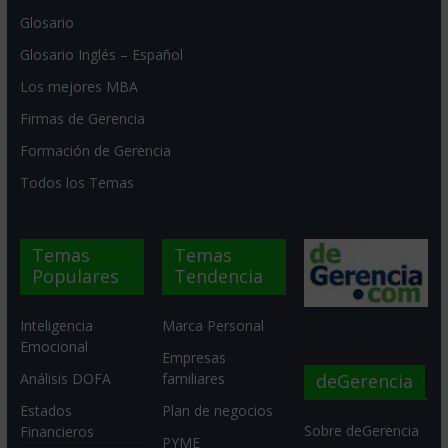
Glosario
Glosario Inglés – Español
Los mejores MBA
Firmas de Gerencia
Formación de Gerencia
Todos los Temas
Temas
Temas
Populares
Tendencia
Inteligencia
Marca Personal
Emocional
Empresas
deGerencia
Análisis DOFA
familiares
Estados
Plan de negocios
Sobre deGerencia
Financieros
PYME