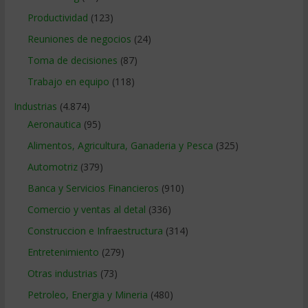
Productividad
(123)
Reuniones de negocios
(24)
Toma de decisiones
(87)
Trabajo en equipo
(118)
Industrias
(4.874)
Aeronautica
(95)
Alimentos, Agricultura, Ganaderia y Pesca
(325)
Automotriz
(379)
Banca y Servicios Financieros
(910)
Comercio y ventas al detal
(336)
Construccion e Infraestructura
(314)
Entretenimiento
(279)
Otras industrias
(73)
Petroleo, Energia y Mineria
(480)