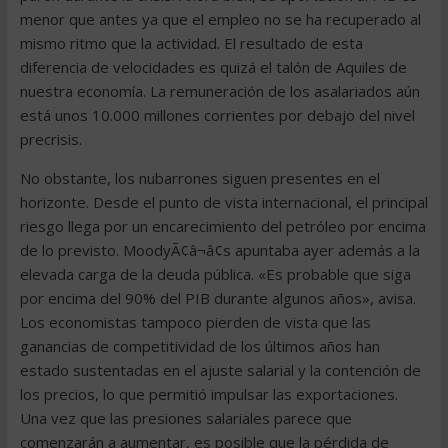
menor que antes ya que el empleo no se ha recuperado al
mismo ritmo que la actividad. El resultado de esta
diferencia de velocidades es quizá el talón de Aquiles de
nuestra economía. La remuneración de los asalariados aún
está unos 10.000 millones corrientes por debajo del nivel
precrisis.
No obstante, los nubarrones siguen presentes en el
horizonte. Desde el punto de vista internacional, el principal
riesgo llega por un encarecimiento del petróleo por encima
de lo previsto. MoodyÃ¢â¬â¢s apuntaba ayer además a la
elevada carga de la deuda pública. «Es probable que siga
por encima del 90% del PIB durante algunos años», avisa.
Los economistas tampoco pierden de vista que las
ganancias de competitividad de los últimos años han
estado sustentadas en el ajuste salarial y la contención de
los precios, lo que permitió impulsar las exportaciones.
Una vez que las presiones salariales parece que
comenzarán a aumentar, es posible que la pérdida de