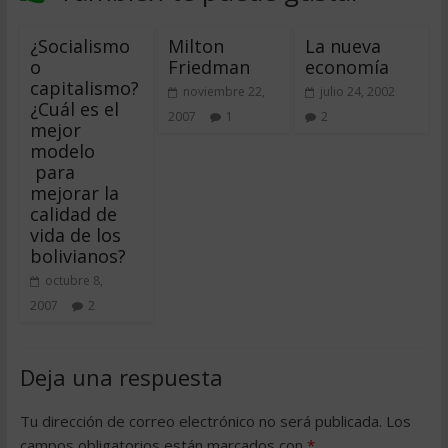
¿Socialismo
Milton
La nueva
o
Friedman
economía
capitalismo?
noviembre 22,
julio 24, 2002
¿Cuál es el
2007
1
2
mejor
modelo
para
mejorar la
calidad de
vida de los
bolivianos?
octubre 8,
2007
2
Deja una respuesta
Tu dirección de correo electrónico no será publicada.
Los
campos obligatorios están marcados con
*