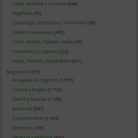
Salud, Medicina y Farmacia
(348)
Seguridad
(43)
Tecnologia, Electronica e Informatica
(96)
Telecomunicaciones
(405)
Textil, Vestido, Calzado, Moda
(47)
Transporte y Logistica
(223)
Viajes, Turismo, Hospitalidad
(697)
Negocios
(7.837)
Actualidad de negocios
(1.519)
Carrera y Empleo
(1.710)
Dinero y finanzas
(1.260)
Economía
(947)
Emprendedores
(1.443)
Empresas
(246)
Gerencia y negocios
(900)