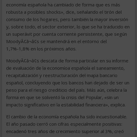
economía española ha cambiado de forma que es más
robusta a posibles shocks», dice, señalando el tirón del
consumo de los hogares, pero también la mayor inversión
y, sobre todo, el sector exterior, lo que se ha traducido en
un superávit por cuenta corriente persistente, que según
MoodyÃ¢â¬â¢s se mantendrá en el entorno del
1,7%-1,8% en los próximos años.
MoodyÃ¢â¬â¢s descata de forma particular en su informe
de evaluación de la economíoa española el saneamiento,
recapitalización y reestructuración del mapa bancario
español, concluyendo que los bancos han dejado de ser un
peso para el riesgo crediticio del país. Más aún, celebra la
forma en que se solventó la crisis del Popular, «sin un
impacto significativo en la estabilidad financiera», explica.
El cambio de la economía española ha sido incuestionable.
El año pasado cerró con cifras especialmente positivas:
encadenó tres años de crecimiento superior al 3%, creó