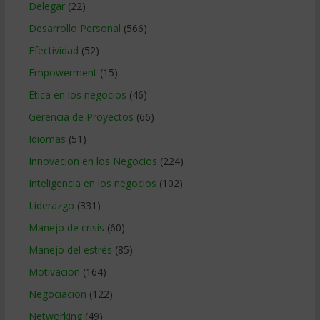
Delegar
(22)
Desarrollo Personal
(566)
Efectividad
(52)
Empowerment
(15)
Etica en los negocios
(46)
Gerencia de Proyectos
(66)
Idiomas
(51)
Innovacion en los Negocios
(224)
Inteligencia en los negocios
(102)
Liderazgo
(331)
Manejo de crisis
(60)
Manejo del estrés
(85)
Motivacion
(164)
Negociacion
(122)
Networking
(49)