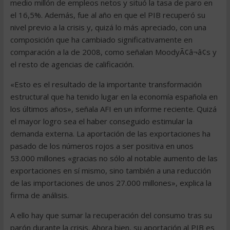
medio millón de empleos netos y situó la tasa de paro en
el 16,5%. Además, fue al año en que el PIB recuperó su
nivel previo a la crisis y, quizá lo más apreciado, con una
composición que ha cambiado significativamente en
comparación a la de 2008, como señalan MoodyÃ¢â¬â¢s y
el resto de agencias de calificación.
«Esto es el resultado de la importante transformación
estructural que ha tenido lugar en la economía española en
los últimos años», señala AFI en un informe reciente. Quizá
el mayor logro sea el haber conseguido estimular la
demanda externa. La aportación de las exportaciones ha
pasado de los números rojos a ser positiva en unos
53.000 millones «gracias no sólo al notable aumento de las
exportaciones en sí mismo, sino también a una reducción
de las importaciones de unos 27.000 millones», explica la
firma de análisis.
A ello hay que sumar la recuperación del consumo tras su
parón durante la crisis. Ahora bien, su aportación al PIB es