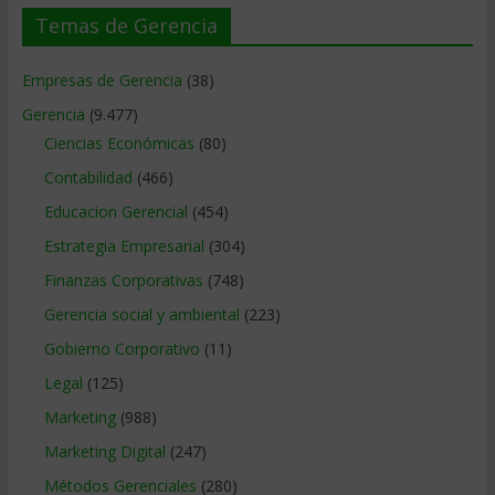
Temas de Gerencia
Empresas de Gerencia
(38)
Gerencia
(9.477)
Ciencias Económicas
(80)
Contabilidad
(466)
Educacion Gerencial
(454)
Estrategia Empresarial
(304)
Finanzas Corporativas
(748)
Gerencia social y ambiental
(223)
Gobierno Corporativo
(11)
Legal
(125)
Marketing
(988)
Marketing Digital
(247)
Métodos Gerenciales
(280)