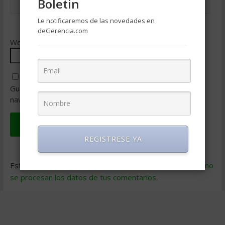
Boletin
Le notificaremos de las novedades en
deGerencia.com
Web
Guarda mi nombre, correo electrónico y web en este
navegador para la próxima vez que comente.
REGISTRESE YA
Este sitio usa Akismet para reducir el spam.
Aprende cómo
se procesan los datos de tus comentarios
.