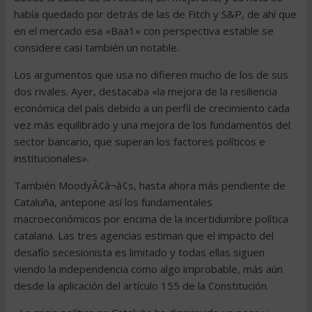
había quedado por detrás de las de Fitch y S&P, de ahí que
en el mercado esa «Baa1» con perspectiva estable se
considere casi también un notable.
Los argumentos que usa no difieren mucho de los de sus
dos rivales. Ayer, destacaba «la mejora de la resiliencia
económica del país debido a un perfil de crecimiento cada
vez más equilibrado y una mejora de los fundamentos del
sector bancario, que superan los factores políticos e
institucionales».
También MoodyÃ¢â¬â¢s, hasta ahora más pendiente de
Cataluña, antepone así los fundamentales
macroeconómicos por encima de la incertidumbre política
catalana. Las tres agencias estiman que el impacto del
desafío secesionista es limitado y todas ellas siguen
viendo la independencia como algo improbable, más aún
desde la aplicación del artículo 155 de la Constitución.