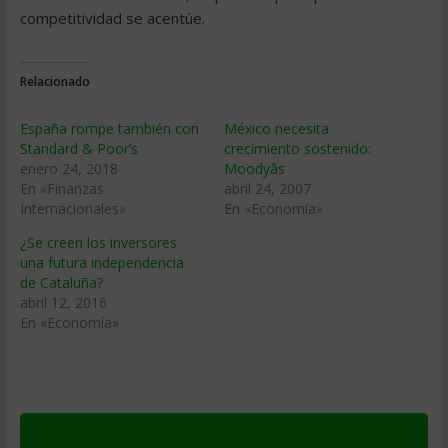
competitividad se acentúe.
Relacionado
España rompe también con
México necesita
Standard & Poor’s
crecimiento sostenido:
enero 24, 2018
Moodyâs
En «Finanzas
abril 24, 2007
Internacionales»
En «Economía»
¿Se creen los inversores
una futura independencia
de Cataluña?
abril 12, 2016
En «Economía»