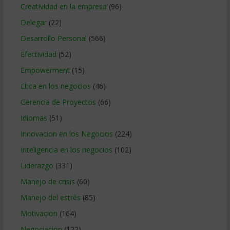
Creatividad en la empresa
(96)
Delegar
(22)
Desarrollo Personal
(566)
Efectividad
(52)
Empowerment
(15)
Etica en los negocios
(46)
Gerencia de Proyectos
(66)
Idiomas
(51)
Innovacion en los Negocios
(224)
Inteligencia en los negocios
(102)
Liderazgo
(331)
Manejo de crisis
(60)
Manejo del estrés
(85)
Motivacion
(164)
Negociacion
(122)