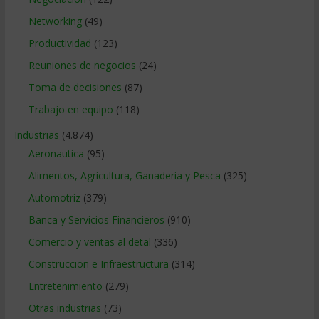
Networking
(49)
Productividad
(123)
Reuniones de negocios
(24)
Toma de decisiones
(87)
Trabajo en equipo
(118)
Industrias
(4.874)
Aeronautica
(95)
Alimentos, Agricultura, Ganaderia y Pesca
(325)
Automotriz
(379)
Banca y Servicios Financieros
(910)
Comercio y ventas al detal
(336)
Construccion e Infraestructura
(314)
Entretenimiento
(279)
Otras industrias
(73)