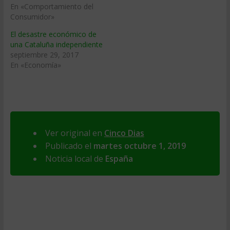
En «Comportamiento del
Consumidor»
El desastre económico de
una Cataluña independiente
septiembre 29, 2017
En «Economía»
Ver original en
Cinco Dias
Publicado el
martes octubre 1, 2019
Noticia local de
España