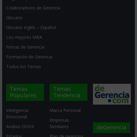
Colaboradores de Gerencia
Glosario
Glosario Inglés – Español
Los mejores MBA
Firmas de Gerencia
Formación de Gerencia
Todos los Temas
Temas
Temas
Populares
Tendencia
Inteligencia
Marca Personal
Emocional
Empresas
deGerencia
Análisis DOFA
familiares
Estados
Plan de negocios