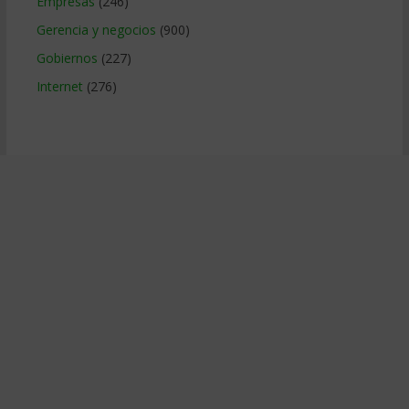
Empresas
(246)
Gerencia y negocios
(900)
Gobiernos
(227)
Internet
(276)