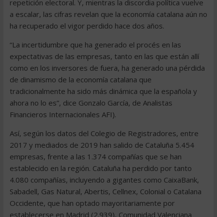
repetición electoral. Y, mientras la discordia política vuelve
a escalar, las cifras revelan que la economía catalana aún no
ha recuperado el vigor perdido hace dos años.
“La incertidumbre que ha generado el procés en las
expectativas de las empresas, tanto en las que están allí
como en los inversores de fuera, ha generado una pérdida
de dinamismo de la economía catalana que
tradicionalmente ha sido más dinámica que la española y
ahora no lo es”, dice Gonzalo García, de Analistas
Financieros Internacionales AFI).
Así, según los datos del Colegio de Registradores, entre
2017 y mediados de 2019 han salido de Cataluña 5.454
empresas, frente a las 1.374 compañías que se han
establecido en la región. Cataluña ha perdido por tanto
4.080 compañías, incluyendo a gigantes como CaixaBank,
Sabadell, Gas Natural, Abertis, Cellnex, Colonial o Catalana
Occidente, que han optado mayoritariamente por
establecerse en Madrid (2.939), Comunidad Valenciana