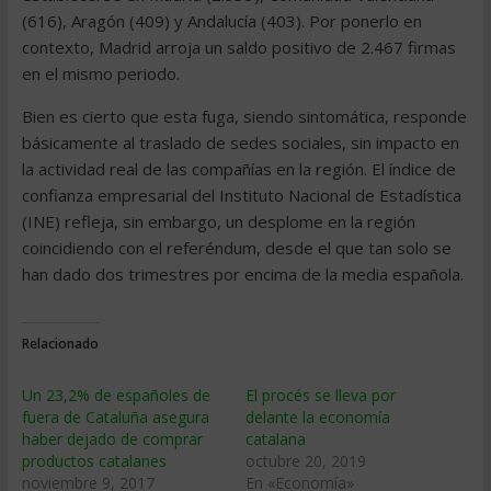
(616), Aragón (409) y Andalucía (403). Por ponerlo en
contexto, Madrid arroja un saldo positivo de 2.467 firmas
en el mismo periodo.
Bien es cierto que esta fuga, siendo sintomática, responde
básicamente al traslado de sedes sociales, sin impacto en
la actividad real de las compañías en la región. El índice de
confianza empresarial del Instituto Nacional de Estadística
(INE) refleja, sin embargo, un desplome en la región
coincidiendo con el referéndum, desde el que tan solo se
han dado dos trimestres por encima de la media española.
Relacionado
Un 23,2% de españoles de
El procés se lleva por
fuera de Cataluña asegura
delante la economía
haber dejado de comprar
catalana
productos catalanes
octubre 20, 2019
noviembre 9, 2017
En «Economía»