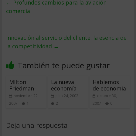
←
Profundos cambios para la aviación
comercial
Innovación al servicio del cliente: la esencia de
la competitividad
→
También te puede gustar
Milton
La nueva
Hablemos
Friedman
economía
de economia
noviembre 22,
julio 24, 2002
octubre 30,
2007
1
2
2007
0
Deja una respuesta