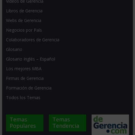
Videos de Gerencia
Libros de Gerencia
Webs de Gerencia
Negocios por País
Colaboradores de Gerencia
Glosario
Glosario Inglés – Español
Los mejores MBA
Firmas de Gerencia
Formación de Gerencia
Todos los Temas
Temas
Temas
Populares
Tendencia