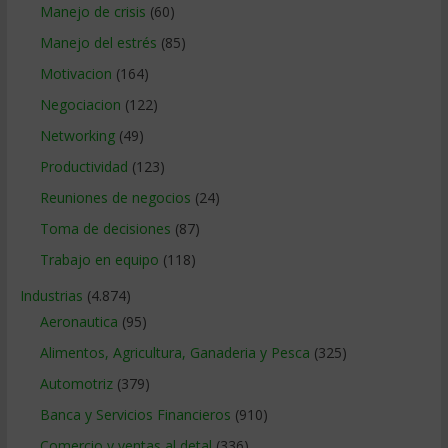
Manejo de crisis
(60)
Manejo del estrés
(85)
Motivacion
(164)
Negociacion
(122)
Networking
(49)
Productividad
(123)
Reuniones de negocios
(24)
Toma de decisiones
(87)
Trabajo en equipo
(118)
Industrias
(4.874)
Aeronautica
(95)
Alimentos, Agricultura, Ganaderia y Pesca
(325)
Automotriz
(379)
Banca y Servicios Financieros
(910)
Comercio y ventas al detal
(336)