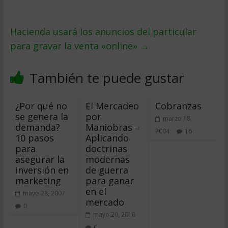
Hacienda usará los anuncios del particular
para gravar la venta «online»
→
También te puede gustar
¿Por qué no
El Mercadeo
Cobranzas
se genera la
por
marzo 18,
demanda?
Maniobras –
2004
16
10 pasos
Aplicando
para
doctrinas
asegurar la
modernas
inversión en
de guerra
marketing
para ganar
en el
mayo 28, 2007
mercado
0
mayo 20, 2016
0