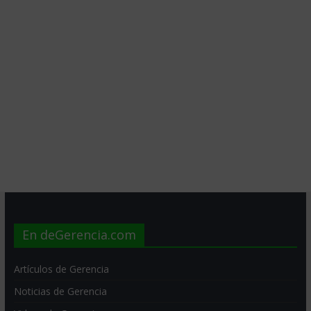
En deGerencia.com
Artículos de Gerencia
Noticias de Gerencia