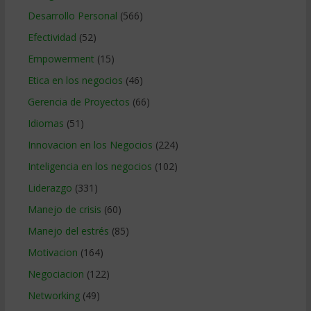
Desarrollo Personal
(566)
Efectividad
(52)
Empowerment
(15)
Etica en los negocios
(46)
Gerencia de Proyectos
(66)
Idiomas
(51)
Innovacion en los Negocios
(224)
Inteligencia en los negocios
(102)
Liderazgo
(331)
Manejo de crisis
(60)
Manejo del estrés
(85)
Motivacion
(164)
Negociacion
(122)
Networking
(49)