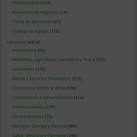
Productividad
(123)
Reuniones de negocios
(24)
Toma de decisiones
(87)
Trabajo en equipo
(118)
Industrias
(4.874)
Aeronautica
(95)
Alimentos, Agricultura, Ganaderia y Pesca
(325)
Automotriz
(379)
Banca y Servicios Financieros
(910)
Comercio y ventas al detal
(336)
Construccion e Infraestructura
(314)
Entretenimiento
(279)
Otras industrias
(73)
Petroleo, Energia y Mineria
(480)
Salud, Medicina y Farmacia
(348)