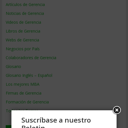
Artículos de Gerencia
Noticias de Gerencia
Videos de Gerencia
Libros de Gerencia
Webs de Gerencia
Negocios por País
Colaboradores de Gerencia
Glosario
Glosario Inglés – Español
Los mejores MBA
Firmas de Gerencia
Formación de Gerencia
Todos los Temas
Suscríbase a nuestro
Boletin