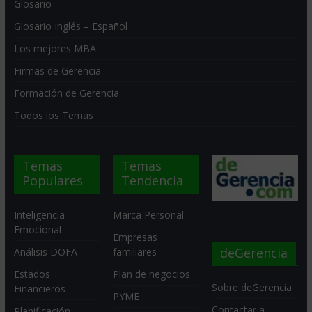
Glosario
Glosario Inglés – Español
Los mejores MBA
Firmas de Gerencia
Formación de Gerencia
Todos los Temas
Temas
Temas
Populares
Tendencia
Inteligencia
Marca Personal
Emocional
Empresas
deGerencia
Análisis DOFA
familiares
Estados
Plan de negocios
Sobre deGerencia
Financieros
PYME
Contactar a
Planificación