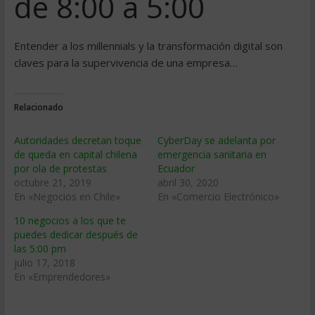
de 8:00 a 5:00
Entender a los millennials y la transformación digital son
claves para la supervivencia de una empresa…
Relacionado
Autoridades decretan toque
CyberDay se adelanta por
de queda en capital chilena
emergencia sanitaria en
por ola de protestas
Ecuador
octubre 21, 2019
abril 30, 2020
En «Negocios en Chile»
En «Comercio Electrónico»
10 negocios a los que te
puedes dedicar después de
las 5:00 pm
julio 17, 2018
En «Emprendedores»