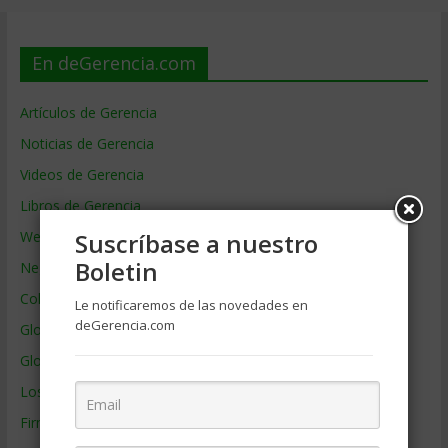
En deGerencia.com
Artículos de Gerencia
Noticias de Gerencia
Videos de Gerencia
Libros de Gerencia
Webs de Gerencia
Suscríbase a nuestro
Boletin
Negocios por País
Colaboradores de Gerencia
Le notificaremos de las novedades en
deGerencia.com
Glosario
Glosario Inglés – Español
Los mejores MBA
Firmas de Gerencia