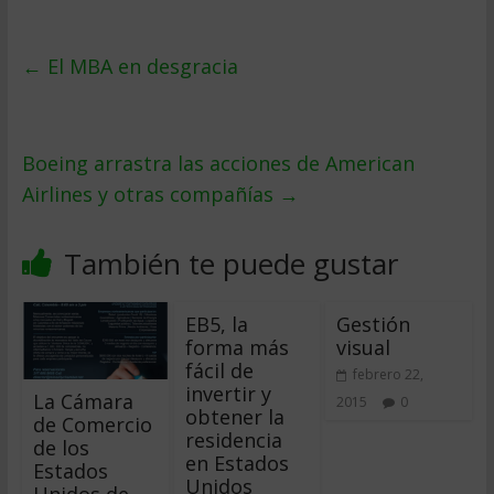
←
El MBA en desgracia
Boeing arrastra las acciones de American
Airlines y otras compañías
→
También te puede gustar
EB5, la
Gestión
forma más
visual
fácil de
febrero 22,
invertir y
La Cámara
2015
0
obtener la
de Comercio
residencia
de los
en Estados
Estados
Unidos
Unidos de