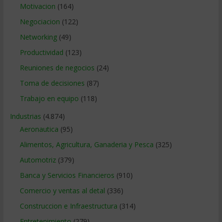
Motivacion
(164)
Negociacion
(122)
Networking
(49)
Productividad
(123)
Reuniones de negocios
(24)
Toma de decisiones
(87)
Trabajo en equipo
(118)
Industrias
(4.874)
Aeronautica
(95)
Alimentos, Agricultura, Ganaderia y Pesca
(325)
Automotriz
(379)
Banca y Servicios Financieros
(910)
Comercio y ventas al detal
(336)
Construccion e Infraestructura
(314)
Entretenimiento
(279)