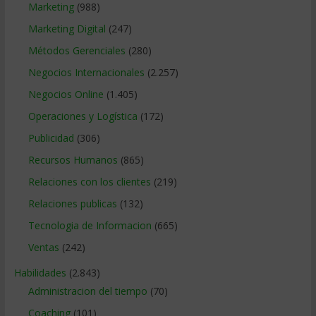
Marketing
(988)
Marketing Digital
(247)
Métodos Gerenciales
(280)
Negocios Internacionales
(2.257)
Negocios Online
(1.405)
Operaciones y Logística
(172)
Publicidad
(306)
Recursos Humanos
(865)
Relaciones con los clientes
(219)
Relaciones publicas
(132)
Tecnologia de Informacion
(665)
Ventas
(242)
Habilidades
(2.843)
Administracion del tiempo
(70)
Coaching
(101)