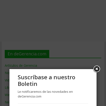
En deGerencia.com
Artículos de Gerencia
Noticias de Gerencia
Suscríbase a nuestro
Videos de Gerencia
Boletin
Libros de Gerencia
Le notificaremos de las novedades en
Webs de Gerencia
deGerencia.com
Negocios por País