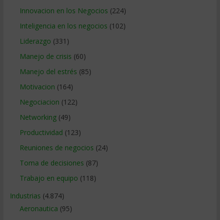
Innovacion en los Negocios
(224)
Inteligencia en los negocios
(102)
Liderazgo
(331)
Manejo de crisis
(60)
Manejo del estrés
(85)
Motivacion
(164)
Negociacion
(122)
Networking
(49)
Productividad
(123)
Reuniones de negocios
(24)
Toma de decisiones
(87)
Trabajo en equipo
(118)
Industrias
(4.874)
Aeronautica
(95)