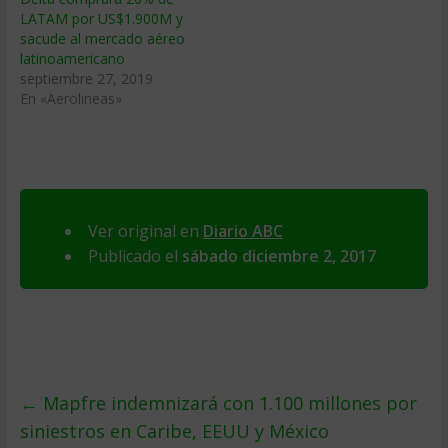
LATAM por US$1.900M y
sacude al mercado aéreo
latinoamericano
septiembre 27, 2019
En «Aerolineas»
Ver original en
Diario ABC
Publicado el
sábado diciembre 2, 2017
←
Mapfre indemnizará con 1.100 millones por
siniestros en Caribe, EEUU y México