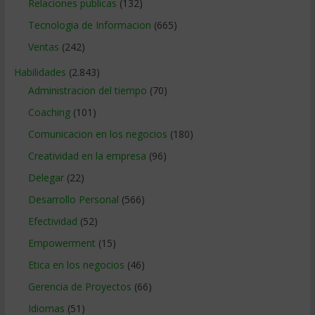
Relaciones publicas
(132)
Tecnologia de Informacion
(665)
Ventas
(242)
Habilidades
(2.843)
Administracion del tiempo
(70)
Coaching
(101)
Comunicacion en los negocios
(180)
Creatividad en la empresa
(96)
Delegar
(22)
Desarrollo Personal
(566)
Efectividad
(52)
Empowerment
(15)
Etica en los negocios
(46)
Gerencia de Proyectos
(66)
Idiomas
(51)