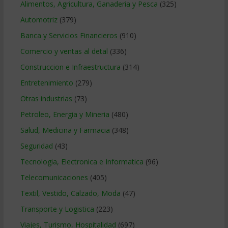
Alimentos, Agricultura, Ganaderia y Pesca
(325)
Automotriz
(379)
Banca y Servicios Financieros
(910)
Comercio y ventas al detal
(336)
Construccion e Infraestructura
(314)
Entretenimiento
(279)
Otras industrias
(73)
Petroleo, Energia y Mineria
(480)
Salud, Medicina y Farmacia
(348)
Seguridad
(43)
Tecnologia, Electronica e Informatica
(96)
Telecomunicaciones
(405)
Textil, Vestido, Calzado, Moda
(47)
Transporte y Logistica
(223)
Viajes, Turismo, Hospitalidad
(697)