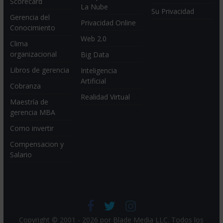
Scorecard
La Nube
Su Privacidad
Gerencia del
Privacidad Online
Conocimiento
Web 2.0
Clima
organizacional
Big Data
Libros de gerencia
Inteligencia
Artificial
Cobranza
Realidad Virtual
Maestría de
gerencia MBA
Como invertir
Compensacion y
Salario
Copyright © 2001 - 2026 por
Blade Media LLC
. Todos los