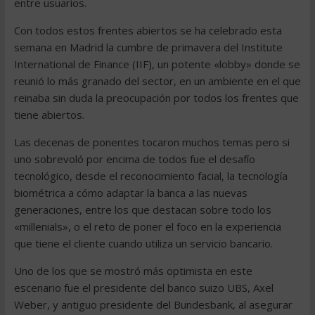
entre usuarios.
Con todos estos frentes abiertos se ha celebrado esta
semana en Madrid la cumbre de primavera del Institute
International de Finance (IIF), un potente «lobby» donde se
reunió lo más granado del sector, en un ambiente en el que
reinaba sin duda la preocupación por todos los frentes que
tiene abiertos.
Las decenas de ponentes tocaron muchos temas pero si
uno sobrevoló por encima de todos fue el desafío
tecnológico, desde el reconocimiento facial, la tecnología
biométrica a cómo adaptar la banca a las nuevas
generaciones, entre los que destacan sobre todo los
«millenials», o el reto de poner el foco en la experiencia
que tiene el cliente cuando utiliza un servicio bancario.
Uno de los que se mostró más optimista en este
escenario fue el presidente del banco suizo UBS, Axel
Weber, y antiguo presidente del Bundesbank, al asegurar