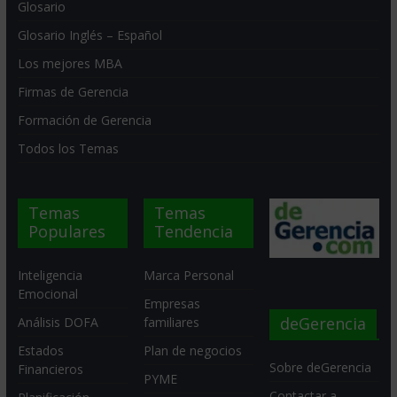
Glosario
Glosario Inglés – Español
Los mejores MBA
Firmas de Gerencia
Formación de Gerencia
Todos los Temas
Temas
Temas
Populares
Tendencia
Inteligencia
Marca Personal
Emocional
Empresas
deGerencia
Análisis DOFA
familiares
Estados
Plan de negocios
Sobre deGerencia
Financieros
PYME
Contactar a