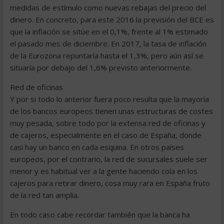
medidas de estímulo como nuevas rebajas del precio del
dinero. En concreto, para este 2016 la previsión del BCE es
que la inflación se sitúe en el 0,1%, frente al 1% estimado
el pasado mes de diciembre. En 2017, la tasa de inflación
de la Eurozona repuntaría hasta el 1,3%, pero aún así se
situaría por debajo del 1,6% previsto anteriormente.
Red de oficinas
Y por si todo lo anterior fuera poco resulta que la mayoría
de los bancos europeos tienen unas estructuras de costes
muy pesada, sobre todo por la extensa red de oficinas y
de cajeros, especialmente en el caso de España, donde
casi hay un banco en cada esquina. En otros países
europeos, por el contrario, la red de sucursales suele ser
menor y es habitual ver a la gente haciendo cola en los
cajeros para retirar dinero, cosa muy rara en España fruto
de la red tan amplia.
En todo caso cabe recordar también que la banca ha