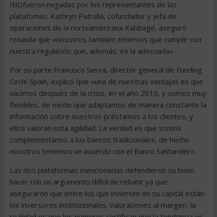
INGfueron negadas por los representantes de las
platafomas. Kathryn Patralia, cofundador y jefa de
operaciones de la norteamericana Kabbage, aseguró
rotunda que «nosotros también tenemos que cumplir con
nuestra regulación que, además, es la adecuada».
Por su parte Francisco Sierra, director general de Funding
Circle Spain, explicó que «una de nuestras ventajas es que
nacimos después de la crisis, en el año 2010, y somos muy
flexibles, de modo que adaptamos de manera constante la
información sobre nuestros préstamos a los clientes, y
ellos valoran esta agilidad. La verdad es que somos
complementarios a los bancos tradicionales, de hecho
nosotros tenemos un acuerdo con el Banco Santander».
Las dos plataformas mencionadas defendieron su buen
hacer con un argumento difícil de rebatir ya que
aseguraron que entre los que invierten en su capital están
los inversores institucionales. Valoraciones al margen, la
realidad es que los números certifican que la tendencia es