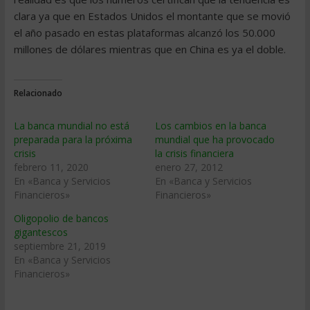
clara ya que en Estados Unidos el montante que se movió
el año pasado en estas plataformas alcanzó los 50.000
millones de dólares mientras que en China es ya el doble.
Relacionado
La banca mundial no está
Los cambios en la banca
preparada para la próxima
mundial que ha provocado
crisis
la crisis financiera
febrero 11, 2020
enero 27, 2012
En «Banca y Servicios
En «Banca y Servicios
Financieros»
Financieros»
Oligopolio de bancos
gigantescos
septiembre 21, 2019
En «Banca y Servicios
Financieros»