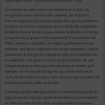
capital para estar reforzados ante futuras crisis.
La cuestión es que, como casi siempre en la vida, las
desgracias nunca vienen solas. Además de todos los
nuevos requisitos los bancos tienen otro grave problema:
los tipos de interés negativos que ha dedicido establecer
el Banco Central Europeo para animar la alicaída economía
europea tras la grave crisis económica. El presidente del
BBVA, Francisco González, lo explicó gráficamente esta
semana: «los tipos negativos nos están matando». Frases
elocuentes al margen la realidad es que esta situación es
un auténtico reto para el sector ya que el hecho de que
tengan muchos productos referenciados al Euribor, por
ejemplo, en el caso de las hipotecas, y éste esté en el
-0,012% de media en mayo, hace que sus ingresos por los
préstamos hayan caído en picado.
Tampoco ayuda nada que el Banco Central Europeo (BCE)
haya revisado a la baja significativamente sus previsiones
de inflación para la Eurozona, lo que justificaría nuevas