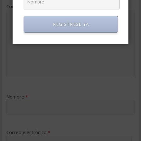
Comentario
*
REGISTRESE YA
Nombre
*
Correo electrónico
*