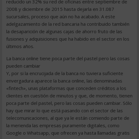
reducido un 32% su red de oficinas entre septiembre de
2008 y diciembre de 2015 hasta dejarla en 31.087
sucursales, proceso que aún no ha acabado. A este
adelgazamiento de la red bancaria ha contribuido también
la desaparición de algunas cajas de ahorro fruto de las
fusiones y adquisiciones que ha habido en el sector en los
últimos años.
La banca online tiene poca parte del pastel pero las cosas
pueden cambiar
Y, por si la encrucijada de la banca no tuviera suficiente
envergadura aparece la banca online, las denominadas
«fintech», unas plataformas que conceden créditos a los
clientes en cuestión de minutos y que, de momento, tienen
poca parte del pastel, pero las cosas pueden cambiar. Sólo
hay que mirar lo que está pasando con el sector de las
telecomunicaciones, al que ya le están comiendo parte de
la merienda las empresas puramente digitales, como
Google o Whatsapp, que ofrecen ya hasta llamadas gratis