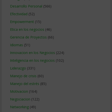
Desarrollo Personal
(566)
Efectividad
(52)
Empowerment
(15)
Etica en los negocios
(46)
Gerencia de Proyectos
(66)
Idiomas
(51)
Innovacion en los Negocios
(224)
Inteligencia en los negocios
(102)
Liderazgo
(331)
Manejo de crisis
(60)
Manejo del estrés
(85)
Motivacion
(164)
Negociacion
(122)
Networking
(49)