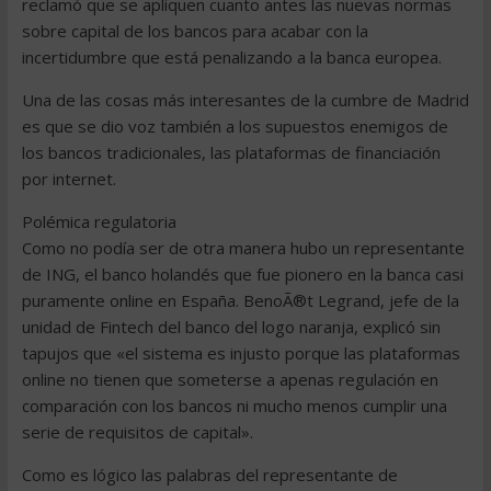
reclamó que se apliquen cuanto antes las nuevas normas
sobre capital de los bancos para acabar con la
incertidumbre que está penalizando a la banca europea.
Una de las cosas más interesantes de la cumbre de Madrid
es que se dio voz también a los supuestos enemigos de
los bancos tradicionales, las plataformas de financiación
por internet.
Polémica regulatoria
Como no podía ser de otra manera hubo un representante
de ING, el banco holandés que fue pionero en la banca casi
puramente online en España. BenoÃ®t Legrand, jefe de la
unidad de Fintech del banco del logo naranja, explicó sin
tapujos que «el sistema es injusto porque las plataformas
online no tienen que someterse a apenas regulación en
comparación con los bancos ni mucho menos cumplir una
serie de requisitos de capital».
Como es lógico las palabras del representante de