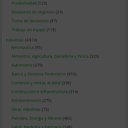
Productividad
(123)
Reuniones de negocios
(24)
Toma de decisiones
(87)
Trabajo en equipo
(118)
Industrias
(4.874)
Aeronautica
(95)
Alimentos, Agricultura, Ganaderia y Pesca
(325)
Automotriz
(379)
Banca y Servicios Financieros
(910)
Comercio y ventas al detal
(336)
Construccion e Infraestructura
(314)
Entretenimiento
(279)
Otras industrias
(73)
Petroleo, Energia y Mineria
(480)
Salud, Medicina y Farmacia
(348)