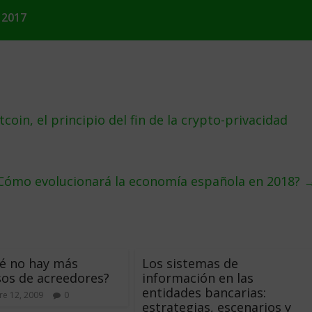
 2017
coin, el principio del fin de la crypto-privacidad
Cómo evolucionará la economía española en 2018?
é no hay más
Los sistemas de
os de acreedores?
información en las
entidades bancarias:
e 12, 2009
0
estrategias, escenarios y