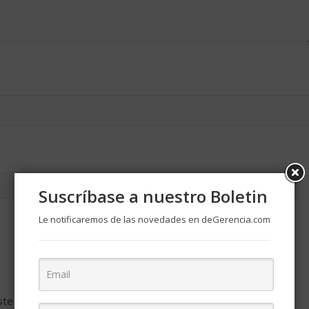
Suscríbase a nuestro Boletin
Le notificaremos de las novedades en deGerencia.com
ste navegador para la próxima vez que comente.