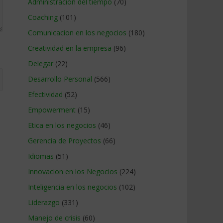
Administracion del tiempo
(70)
Coaching
(101)
Comunicacion en los negocios
(180)
Creatividad en la empresa
(96)
Delegar
(22)
Desarrollo Personal
(566)
Efectividad
(52)
Empowerment
(15)
Etica en los negocios
(46)
Gerencia de Proyectos
(66)
Idiomas
(51)
Innovacion en los Negocios
(224)
Inteligencia en los negocios
(102)
Liderazgo
(331)
Manejo de crisis
(60)