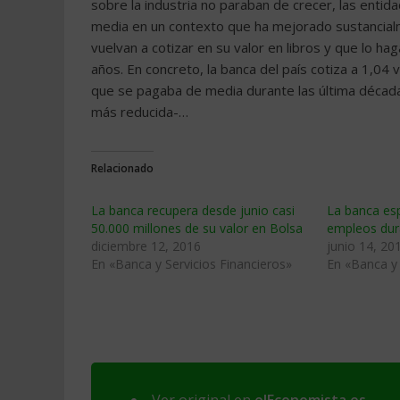
sobre la industria no paraban de crecer, las entid
media en un contexto que ha mejorado sustancialm
vuelvan a cotizar en su valor en libros y que lo ha
años. En concreto, la banca del país cotiza a 1,04 
que se pagaba de media durante las última década -
más reducida-…
Relacionado
La banca recupera desde junio casi
La banca es
50.000 millones de su valor en Bolsa
empleos dura
diciembre 12, 2016
junio 14, 20
En «Banca y Servicios Financieros»
En «Banca y 