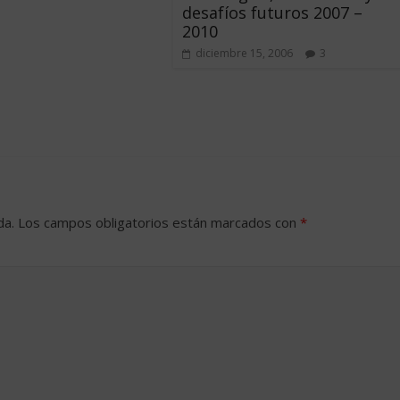
desafíos futuros 2007 –
2010
diciembre 15, 2006
3
da.
Los campos obligatorios están marcados con
*