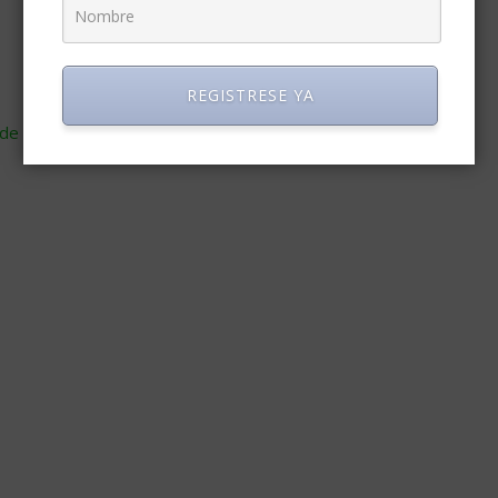
REGISTRESE YA
de cómo se procesan los datos de tus comentarios
.