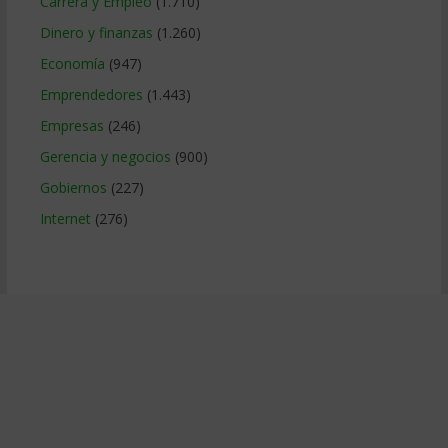
Carrera y Empleo
(1.710)
Dinero y finanzas
(1.260)
Economía
(947)
Emprendedores
(1.443)
Empresas
(246)
Gerencia y negocios
(900)
Gobiernos
(227)
Internet
(276)