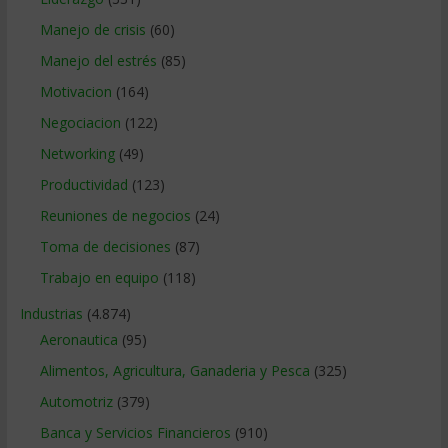
Manejo de crisis
(60)
Manejo del estrés
(85)
Motivacion
(164)
Negociacion
(122)
Networking
(49)
Productividad
(123)
Reuniones de negocios
(24)
Toma de decisiones
(87)
Trabajo en equipo
(118)
Industrias
(4.874)
Aeronautica
(95)
Alimentos, Agricultura, Ganaderia y Pesca
(325)
Automotriz
(379)
Banca y Servicios Financieros
(910)