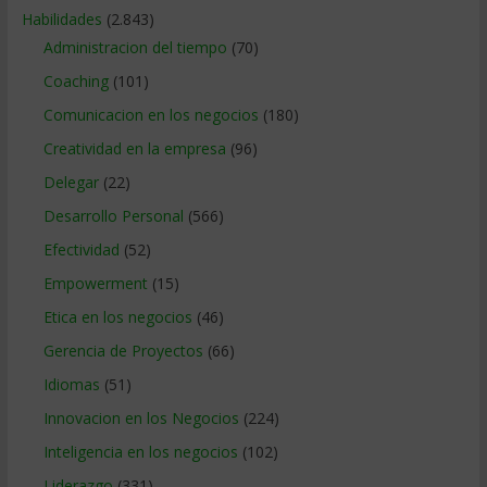
Habilidades
(2.843)
Administracion del tiempo
(70)
Coaching
(101)
Comunicacion en los negocios
(180)
Creatividad en la empresa
(96)
Delegar
(22)
Desarrollo Personal
(566)
Efectividad
(52)
Empowerment
(15)
Etica en los negocios
(46)
Gerencia de Proyectos
(66)
Idiomas
(51)
Innovacion en los Negocios
(224)
Inteligencia en los negocios
(102)
Liderazgo
(331)