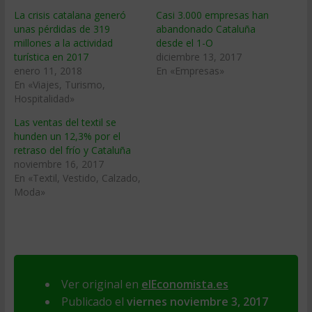
La crisis catalana generó
Casi 3.000 empresas han
unas pérdidas de 319
abandonado Cataluña
millones a la actividad
desde el 1-O
turística en 2017
diciembre 13, 2017
enero 11, 2018
En «Empresas»
En «Viajes, Turismo,
Hospitalidad»
Las ventas del textil se
hunden un 12,3% por el
retraso del frío y Cataluña
noviembre 16, 2017
En «Textil, Vestido, Calzado,
Moda»
Ver original en
elEconomista.es
Publicado el
viernes noviembre 3, 2017