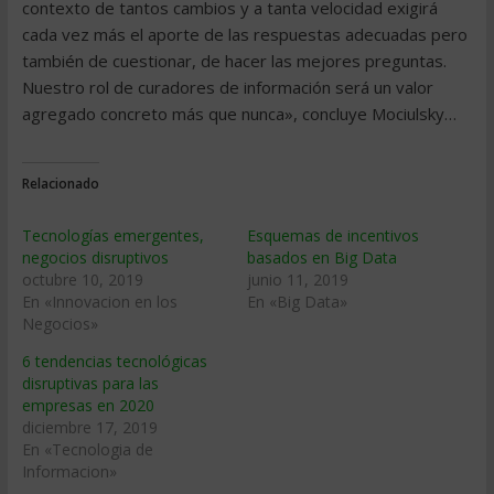
contexto de tantos cambios y a tanta velocidad exigirá
cada vez más el aporte de las respuestas adecuadas pero
también de cuestionar, de hacer las mejores preguntas.
Nuestro rol de curadores de información será un valor
agregado concreto más que nunca», concluye Mociulsky…
Relacionado
Tecnologías emergentes,
Esquemas de incentivos
negocios disruptivos
basados en Big Data
octubre 10, 2019
junio 11, 2019
En «Innovacion en los
En «Big Data»
Negocios»
6 tendencias tecnológicas
disruptivas para las
empresas en 2020
diciembre 17, 2019
En «Tecnologia de
Informacion»