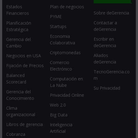
Estados
Plan de negocios
Sobre deGerencia
Financieros
PYME
Contactar a
Planificación
Startups
deGerencia
Estratégica
Economia
Escribir en
Gerencia del
Colaborativa
deGerencia
Cambio
Criptomonedas
Aliados
Negocios en USA
deGerencia
Comercio
Fijación de Precios
Electrónico
TecnoGerencia.co
Balanced
m
Computación en
Scorecard
La Nube
Su Privacidad
Gerencia del
Privacidad Online
Conocimiento
Web 2.0
Clima
organizacional
Big Data
Libros de gerencia
Inteligencia
Artificial
Cobranza