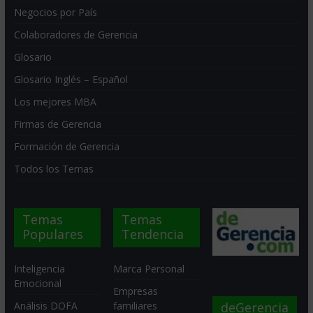
Negocios por País
Colaboradores de Gerencia
Glosario
Glosario Inglés – Español
Los mejores MBA
Firmas de Gerencia
Formación de Gerencia
Todos los Temas
Temas
Temas
Populares
Tendencia
Inteligencia
Marca Personal
Emocional
Empresas
deGerencia
Análisis DOFA
familiares