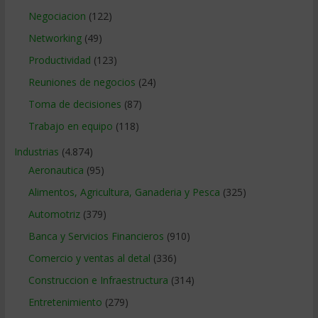
Negociacion
(122)
Networking
(49)
Productividad
(123)
Reuniones de negocios
(24)
Toma de decisiones
(87)
Trabajo en equipo
(118)
Industrias
(4.874)
Aeronautica
(95)
Alimentos, Agricultura, Ganaderia y Pesca
(325)
Automotriz
(379)
Banca y Servicios Financieros
(910)
Comercio y ventas al detal
(336)
Construccion e Infraestructura
(314)
Entretenimiento
(279)