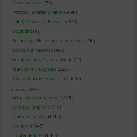
Otras industrias
(73)
Petroleo, Energia y Mineria
(480)
Salud, Medicina y Farmacia
(348)
Seguridad
(43)
Tecnologia, Electronica e Informatica
(96)
Telecomunicaciones
(405)
Textil, Vestido, Calzado, Moda
(47)
Transporte y Logistica
(223)
Viajes, Turismo, Hospitalidad
(697)
Negocios
(7.837)
Actualidad de negocios
(1.519)
Carrera y Empleo
(1.710)
Dinero y finanzas
(1.260)
Economía
(947)
Emprendedores
(1.443)