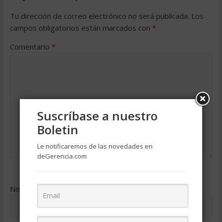
Tu dirección de correo electrónico no será publicada.
Los
campos obligatorios están marcados con
*
Comentario
*
Suscríbase a nuestro
Boletin
Le notificaremos de las novedades en
deGerencia.com
Nombre
*