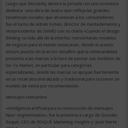
Luego que Mociulsky abriera la jornada con una novedosa
dinámica –una obra de teatro que refleja las grandes
tendencias sociales que atraviesan a los consumidores-
fue el turno de Adrián Kohan, director de Gentedemente y
Vicepresidente de SAIMO con su charla «Cuando el design
thinking va más allá de la interfaz: reinventando modelos
de negocio para el mundo omnicanal», donde el acento
estuvo puesto en la en los desafíos que la omnicanalidad
presenta a las marcas a la hora de pensar sus modelos de
Go To Market, en particular para categorías
especializadas, donde las marcas se apoyan fuertemente
en un retail descentralizado y tradicional para sostener un
modelo de venta por recomendación.
Mensajes relevantes
«Inteligencia artificial para la construcción de mensajes
hiper segmentados», fue la ponencia a cargo de Gonzalo
Roqué, CEO de ROQUÉ Marketing Insights y ·José Norte