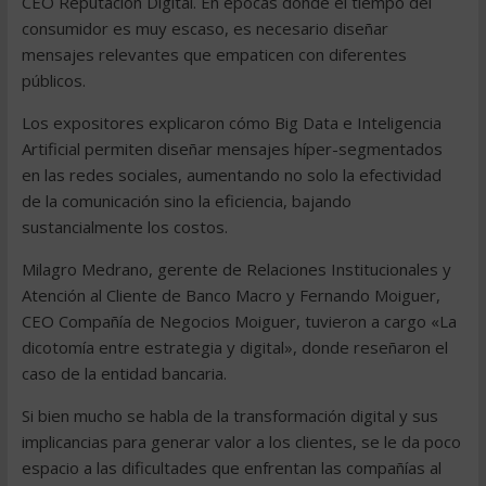
CEO Reputación Digital. En épocas donde el tiempo del
consumidor es muy escaso, es necesario diseñar
mensajes relevantes que empaticen con diferentes
públicos.
Los expositores explicaron cómo Big Data e Inteligencia
Artificial permiten diseñar mensajes híper-segmentados
en las redes sociales, aumentando no solo la efectividad
de la comunicación sino la eficiencia, bajando
sustancialmente los costos.
Milagro Medrano, gerente de Relaciones Institucionales y
Atención al Cliente de Banco Macro y Fernando Moiguer,
CEO Compañía de Negocios Moiguer, tuvieron a cargo «La
dicotomía entre estrategia y digital», donde reseñaron el
caso de la entidad bancaria.
Si bien mucho se habla de la transformación digital y sus
implicancias para generar valor a los clientes, se le da poco
espacio a las dificultades que enfrentan las compañías al