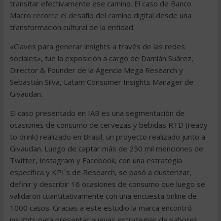
transitar efectivamente ese camino. El caso de Banco
Macro recorre el desafío del camino digital desde una
transformación cultural de la entidad.
«Claves para generar insights a través de las redes
sociales», fue la exposición a cargo de Damián Suárez,
Director & Founder de la Agencia Mega Research y
Sebastián Silva, Latam Consumer Insights Manager de
Givaudan.
El caso presentado en IAB es una segmentación de
ocasiones de consumo de cervezas y bebidas RTD (ready
to drink) realizado en Brasil, un proyecto realizado junto a
Givaudan. Luego de captar más de 250 mil menciones de
Twitter, Instagram y Facebook, con una estrategia
específica y KPI´s de Research, se pasó a clusterizar,
definir y describir 16 ocasiones de consumo que luego se
validaron cuantitativamente con una encuesta online de
1000 casos. Gracias a este estudio la marca encontró
insights para presentar nuevas estrategias de sabores