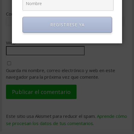
Correo electrónico
*
REGISTRESE YA
Web
Guarda mi nombre, correo electrónico y web en este
navegador para la próxima vez que comente.
Este sitio usa Akismet para reducir el spam.
Aprende cómo
se procesan los datos de tus comentarios
.