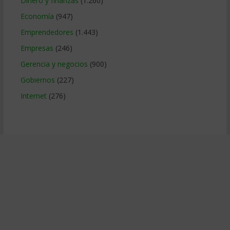
Dinero y finanzas
(1.260)
Economía
(947)
Emprendedores
(1.443)
Empresas
(246)
Gerencia y negocios
(900)
Gobiernos
(227)
Internet
(276)