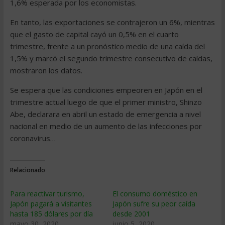
1,6% esperada por los economistas.
En tanto, las exportaciones se contrajeron un 6%, mientras
que el gasto de capital cayó un 0,5% en el cuarto
trimestre, frente a un pronóstico medio de una caída del
1,5% y marcó el segundo trimestre consecutivo de caídas,
mostraron los datos.
Se espera que las condiciones empeoren en Japón en el
trimestre actual luego de que el primer ministro, Shinzo
Abe, declarara en abril un estado de emergencia a nivel
nacional en medio de un aumento de las infecciones por
coronavirus…
Relacionado
Para reactivar turismo,
El consumo doméstico en
Japón pagará a visitantes
Japón sufre su peor caída
hasta 185 dólares por día
desde 2001
mayo 30, 2020
junio 5, 2020