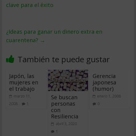
clave para el éxito
¿Ideas para ganar un dinero extra en
cuarentena?
→
También te puede gustar
Japón, las
Gerencia
mujeres en
japonesa
el trabajo
(humor)
Se buscan
marzo 11,
enero 1, 2008
personas
2008
1
0
con
Resiliencia
abril 3, 2020
1