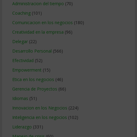
Administracion del tiempo
(70)
Coaching
(101)
Comunicacion en los negocios
(180)
Creatividad en la empresa
(96)
Delegar
(22)
Desarrollo Personal
(566)
Efectividad
(52)
Empowerment
(15)
Etica en los negocios
(46)
Gerencia de Proyectos
(66)
Idiomas
(51)
Innovacion en los Negocios
(224)
Inteligencia en los negocios
(102)
Liderazgo
(331)
Manejo de crisis
(60)