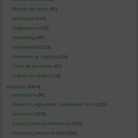
Manejo del estrés
(85)
Motivacion
(164)
Negociacion
(122)
Networking
(49)
Productividad
(123)
Reuniones de negocios
(24)
Toma de decisiones
(87)
Trabajo en equipo
(118)
Industrias
(4.874)
Aeronautica
(95)
Alimentos, Agricultura, Ganaderia y Pesca
(325)
Automotriz
(379)
Banca y Servicios Financieros
(910)
Comercio y ventas al detal
(336)