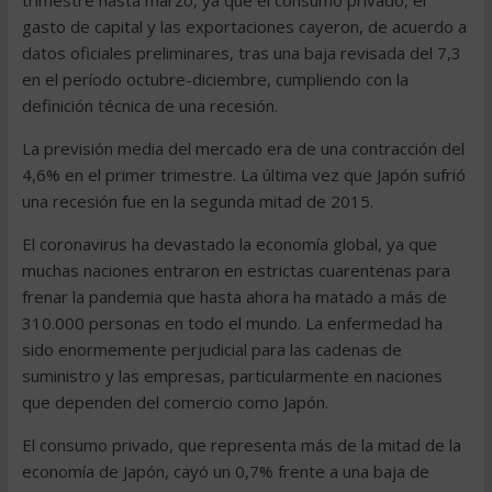
trimestre hasta marzo, ya que el consumo privado, el
gasto de capital y las exportaciones cayeron, de acuerdo a
datos oficiales preliminares, tras una baja revisada del 7,3
en el período octubre-diciembre, cumpliendo con la
definición técnica de una recesión.
La previsión media del mercado era de una contracción del
4,6% en el primer trimestre. La última vez que Japón sufrió
una recesión fue en la segunda mitad de 2015.
El coronavirus ha devastado la economía global, ya que
muchas naciones entraron en estrictas cuarentenas para
frenar la pandemia que hasta ahora ha matado a más de
310.000 personas en todo el mundo. La enfermedad ha
sido enormemente perjudicial para las cadenas de
suministro y las empresas, particularmente en naciones
que dependen del comercio como Japón.
El consumo privado, que representa más de la mitad de la
economía de Japón, cayó un 0,7% frente a una baja de