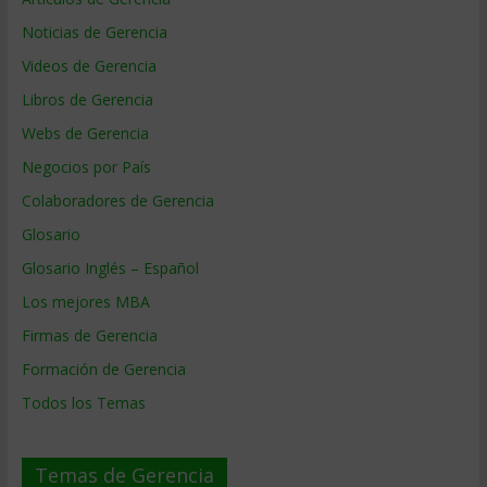
Noticias de Gerencia
Videos de Gerencia
Libros de Gerencia
Webs de Gerencia
Negocios por País
Colaboradores de Gerencia
Glosario
Glosario Inglés – Español
Los mejores MBA
Firmas de Gerencia
Formación de Gerencia
Todos los Temas
Temas de Gerencia