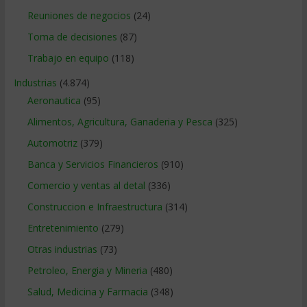
Reuniones de negocios
(24)
Toma de decisiones
(87)
Trabajo en equipo
(118)
Industrias
(4.874)
Aeronautica
(95)
Alimentos, Agricultura, Ganaderia y Pesca
(325)
Automotriz
(379)
Banca y Servicios Financieros
(910)
Comercio y ventas al detal
(336)
Construccion e Infraestructura
(314)
Entretenimiento
(279)
Otras industrias
(73)
Petroleo, Energia y Mineria
(480)
Salud, Medicina y Farmacia
(348)