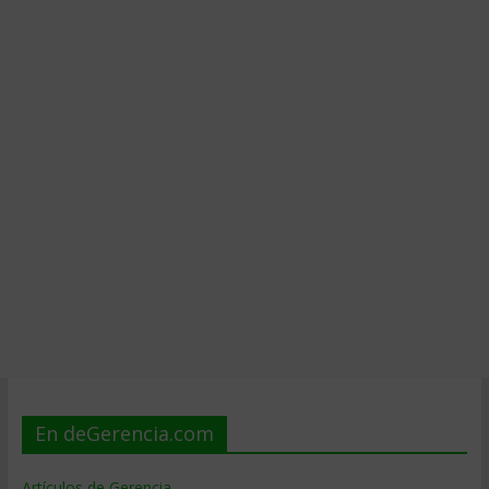
En deGerencia.com
Artículos de Gerencia