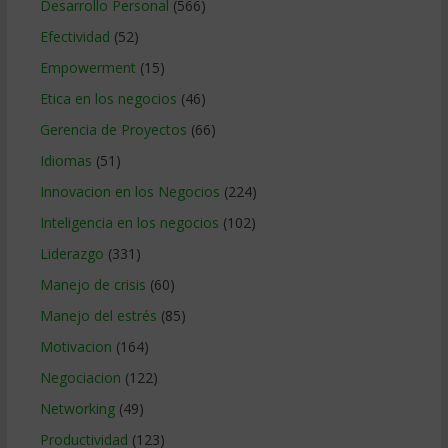
Desarrollo Personal
(566)
Efectividad
(52)
Empowerment
(15)
Etica en los negocios
(46)
Gerencia de Proyectos
(66)
Idiomas
(51)
Innovacion en los Negocios
(224)
Inteligencia en los negocios
(102)
Liderazgo
(331)
Manejo de crisis
(60)
Manejo del estrés
(85)
Motivacion
(164)
Negociacion
(122)
Networking
(49)
Productividad
(123)