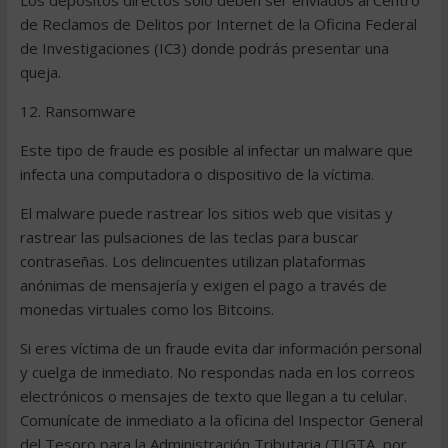
Los depósitos directos solo deben ser enviados al Centro
de Reclamos de Delitos por Internet de la Oficina Federal
de Investigaciones (IC3) donde podrás presentar una
queja.
12. Ransomware
Este tipo de fraude es posible al infectar un malware que
infecta una computadora o dispositivo de la víctima.
El malware puede rastrear los sitios web que visitas y
rastrear las pulsaciones de las teclas para buscar
contraseñas. Los delincuentes utilizan plataformas
anónimas de mensajería y exigen el pago a través de
monedas virtuales como los Bitcoins.
Si eres víctima de un fraude evita dar información personal
y cuelga de inmediato. No respondas nada en los correos
electrónicos o mensajes de texto que llegan a tu celular.
Comunícate de inmediato a la oficina del Inspector General
del Tesoro para la Administración Tributaria (TIGTA, por