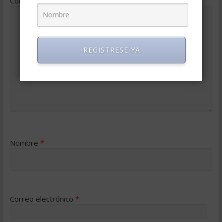
Comentario
*
REGISTRESE YA
Nombre
*
Correo electrónico
*