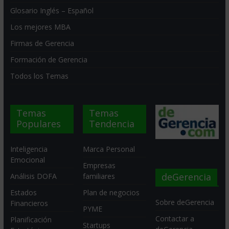
Glosario Inglés – Español
Los mejores MBA
Firmas de Gerencia
Formación de Gerencia
Todos los Temas
Temas
Temas
Populares
Tendencia
Inteligencia
Marca Personal
Emocional
Empresas
deGerencia
Análisis DOFA
familiares
Estados
Plan de negocios
Sobre deGerencia
Financieros
PYME
Contactar a
Planificación
Startups