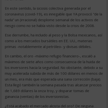
En este sentido, la sicosis colectiva generada por el
coronavirus (covid-19), es innegable que YA provocó “de la
nada” un (irracional) desplome semanal de los activos de
riesgo como no se había visto desde la crisis de 2008.
Ese derrumbe, ha incluido al peso y la Bolsa mexicanos, así
como a los mercados bursátiles en EE. UU., materias
primas -notablemente al petróleo- y divisas débiles.
En cambio, el oro -máximo refugio financiero-, escaló a
máximos de siete años como consecuencia de la huida de
los inversores hacia la seguridad. No obstante, debido a su
muy acelerada subida de más de 100 dólares en menos de
un mes, era más que esperada una sana corrección (baja).
Esta llegó también la semana pasada tras alcanzar precios
de 1,689 dólares la onza troy, y disparar tomas de
ganancia (ventas) de los inversionistas.
¿Está acabado el mercado alcista del oro? De ninguna