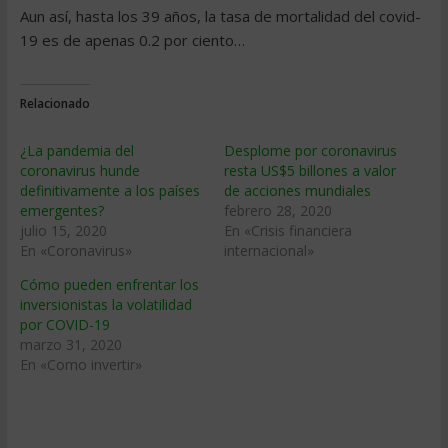
Aun así, hasta los 39 años, la tasa de mortalidad del covid-
19 es de apenas 0.2 por ciento…
Relacionado
¿La pandemia del
Desplome por coronavirus
coronavirus hunde
resta US$5 billones a valor
definitivamente a los países
de acciones mundiales
emergentes?
febrero 28, 2020
julio 15, 2020
En «Crisis financiera
En «Coronavirus»
internacional»
Cómo pueden enfrentar los
inversionistas la volatilidad
por COVID-19
marzo 31, 2020
En «Como invertir»