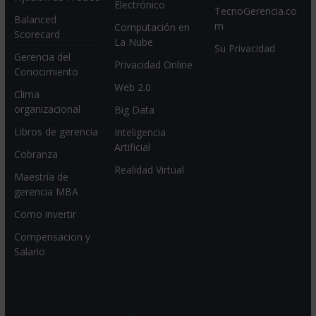
Electrónico
TecnoGerencia.co
Balanced
m
Computación en
Scorecard
La Nube
Su Privacidad
Gerencia del
Privacidad Online
Conocimiento
Web 2.0
Clima
organizacional
Big Data
Libros de gerencia
Inteligencia
Artificial
Cobranza
Realidad Virtual
Maestría de
gerencia MBA
Como invertir
Compensacion y
Salario