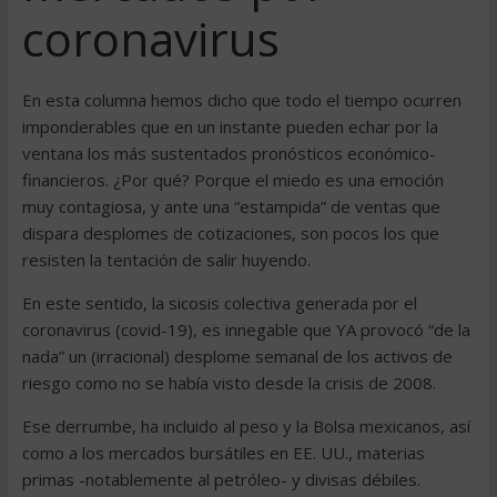
coronavirus
En esta columna hemos dicho que todo el tiempo ocurren
imponderables que en un instante pueden echar por la
ventana los más sustentados pronósticos económico-
financieros. ¿Por qué? Porque el miedo es una emoción
muy contagiosa, y ante una “estampida” de ventas que
dispara desplomes de cotizaciones, son pocos los que
resisten la tentación de salir huyendo.
En este sentido, la sicosis colectiva generada por el
coronavirus (covid-19), es innegable que YA provocó “de la
nada” un (irracional) desplome semanal de los activos de
riesgo como no se había visto desde la crisis de 2008.
Ese derrumbe, ha incluido al peso y la Bolsa mexicanos, así
como a los mercados bursátiles en EE. UU., materias
primas -notablemente al petróleo- y divisas débiles.