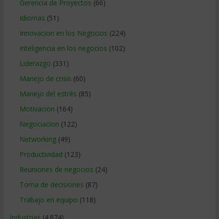
Gerencia de Proyectos
(66)
Idiomas
(51)
Innovacion en los Negocios
(224)
Inteligencia en los negocios
(102)
Liderazgo
(331)
Manejo de crisis
(60)
Manejo del estrés
(85)
Motivacion
(164)
Negociacion
(122)
Networking
(49)
Productividad
(123)
Reuniones de negocios
(24)
Toma de decisiones
(87)
Trabajo en equipo
(118)
Industrias
(4.874)