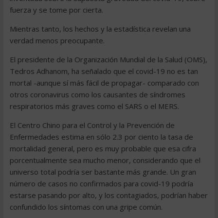
fuerza y se tome por cierta.
Mientras tanto, los hechos y la estadística revelan una
verdad menos preocupante.
El presidente de la Organización Mundial de la Salud (OMS),
Tedros Adhanom, ha señalado que el covid-19 no es tan
mortal -aunque sí más fácil de propagar- comparado con
otros coronavirus como los causantes de síndromes
respiratorios más graves como el SARS o el MERS.
El Centro Chino para el Control y la Prevención de
Enfermedades estima en sólo 2.3 por ciento la tasa de
mortalidad general, pero es muy probable que esa cifra
porcentualmente sea mucho menor, considerando que el
universo total podría ser bastante más grande. Un gran
número de casos no confirmados para covid-19 podría
estarse pasando por alto, y los contagiados, podrían haber
confundido los síntomas con una gripe común.