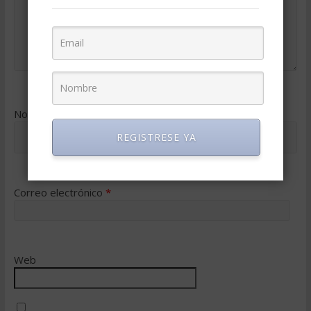
Nombre
*
REGISTRESE YA
Correo electrónico
*
Web