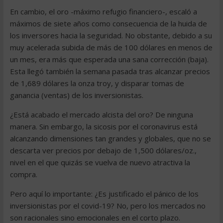
En cambio, el oro -máximo refugio financiero-, escaló a
máximos de siete años como consecuencia de la huida de
los inversores hacia la seguridad. No obstante, debido a su
muy acelerada subida de más de 100 dólares en menos de
un mes, era más que esperada una sana corrección (baja).
Esta llegó también la semana pasada tras alcanzar precios
de 1,689 dólares la onza troy, y disparar tomas de
ganancia (ventas) de los inversionistas.
¿Está acabado el mercado alcista del oro? De ninguna
manera. Sin embargo, la sicosis por el coronavirus está
alcanzando dimensiones tan grandes y globales, que no se
descarta ver precios por debajo de 1,500 dólares/oz.,
nivel en el que quizás se vuelva de nuevo atractiva la
compra.
Pero aquí lo importante: ¿Es justificado el pánico de los
inversionistas por el covid-19? No, pero los mercados no
son racionales sino emocionales en el corto plazo.