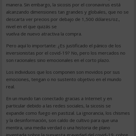
manera. Sin embargo, la sicosis por el coronavirus está
alcanzando dimensiones tan grandes y globales, que no se
descarta ver precios por debajo de 1,500 dólares/oz.,
nivel en el que quizás se
vuelva de nuevo atractiva la compra.
Pero aquí lo importante: ¿Es justificado el pánico de los
inversionistas por el covid-19? No, pero los mercados no
son racionales sino emocionales en el corto plazo.
Los individuos que los componen son movidos por sus
emociones, tengan o no sustento objetivo en el mundo
real.
En un mundo tan conectado gracias a Internet y en
particular debido a las redes sociales, la sicosis se
expande como fuego en pastizal. La ignorancia, los chismes
y la desinformación, son caldo de cultivo para que una
mentira, una media verdad o una historia de plano
inventada sobre la supuesta gravedad del covid-19, cobre