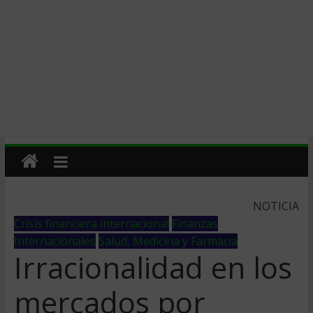
NOTICIA
Crisis financiera internacional
Finanzas
Internacionales
Salud, Medicina y Farmacia
Irracionalidad en los
mercados por