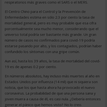
respiratorios más graves como el SARS o el MERS.
El Centro Chino para el Control y la Prevención de
Enfermedades estima en sólo 2.3 por ciento la tasa de
mortalidad general, pero es muy probable que esa cifra
porcentualmente sea mucho menor, considerando que el
universo total podría ser bastante más grande. Un gran
número de casos no confirmados para covid-19 podría
estarse pasando por alto, y los contagiados, podrían haber
confundido los síntomas con una gripe común.
Aun así, hasta los 39 años, la tasa de mortalidad del covid-
19 es de apenas 0.2 por ciento.
En números absolutos, hay incluso más muertes al año en
Estados Unidos por influenza (14 mil) que ni siquiera son
noticia, que los que hasta ahora ha provocado el nuevo
coronavirus. La probabilidad de que una persona sana y
joven muera a causa de él, es casi nula. ¿Debería entonces
generar el pánico que hemos visto? No lo creo.