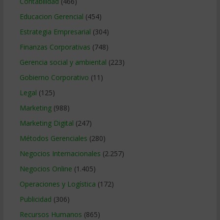
Contabilidad
(466)
Educacion Gerencial
(454)
Estrategia Empresarial
(304)
Finanzas Corporativas
(748)
Gerencia social y ambiental
(223)
Gobierno Corporativo
(11)
Legal
(125)
Marketing
(988)
Marketing Digital
(247)
Métodos Gerenciales
(280)
Negocios Internacionales
(2.257)
Negocios Online
(1.405)
Operaciones y Logística
(172)
Publicidad
(306)
Recursos Humanos
(865)