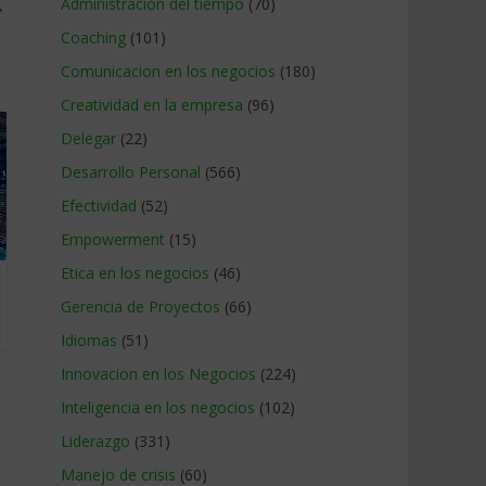
→
Administracion del tiempo
(70)
Coaching
(101)
Comunicacion en los negocios
(180)
Creatividad en la empresa
(96)
Delegar
(22)
Desarrollo Personal
(566)
Efectividad
(52)
Empowerment
(15)
Etica en los negocios
(46)
Gerencia de Proyectos
(66)
Idiomas
(51)
Innovacion en los Negocios
(224)
Inteligencia en los negocios
(102)
Liderazgo
(331)
Manejo de crisis
(60)