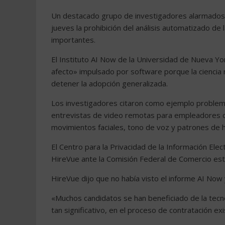
Un destacado grupo de investigadores alarmados por 
jueves la prohibición del análisis automatizado de 
importantes.
El Instituto AI Now de la Universidad de Nueva Yor
afecto» impulsado por software porque la ciencia n
detener la adopción generalizada.
Los investigadores citaron como ejemplo problem
entrevistas de video remotas para empleadores como
movimientos faciales, tono de voz y patrones de ha
El Centro para la Privacidad de la Información Elec
HireVue ante la Comisión Federal de Comercio est
HireVue dijo que no había visto el informe AI Now 
«Muchos candidatos se han beneficiado de la tecn
tan significativo, en el proceso de contratación ex