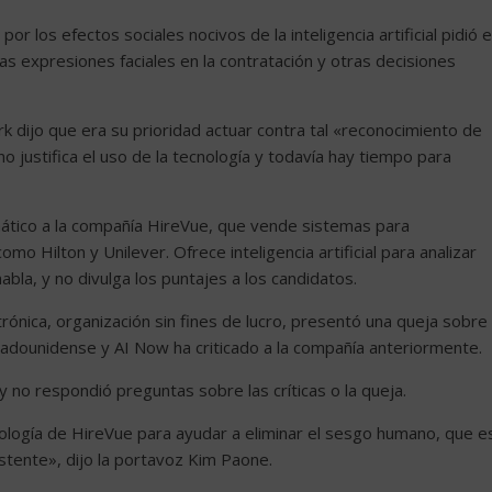
los efectos sociales nocivos de la inteligencia artificial pidió e
las expresiones faciales en la contratación y otras decisiones
k dijo que era su prioridad actuar contra tal «reconocimiento de
o justifica el uso de la tecnología y todavía hay tiempo para
ático a la compañía HireVue, que vende sistemas para
 Hilton y Unilever. Ofrece inteligencia artificial para analizar
bla, y no divulga los puntajes a los candidatos.
trónica, organización sin fines de lucro, presentó una queja sobre
adounidense y AI Now ha criticado a la compañía anteriormente.
y no respondió preguntas sobre las críticas o la queja.
ología de HireVue para ayudar a eliminar el sesgo humano, que e
istente», dijo la portavoz Kim Paone.