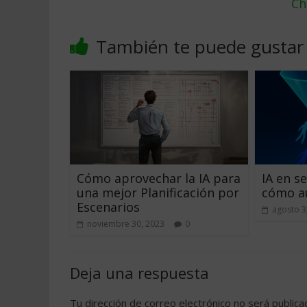
Ch
También te puede gustar
Cómo aprovechar la IA para
IA en s
una mejor Planificación por
cómo au
Escenarios
agosto 3
noviembre 30, 2023
0
Deja una respuesta
Tu dirección de correo electrónico no será publica