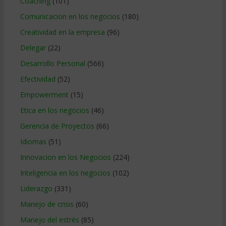
Coaching
(101)
Comunicacion en los negocios
(180)
Creatividad en la empresa
(96)
Delegar
(22)
Desarrollo Personal
(566)
Efectividad
(52)
Empowerment
(15)
Etica en los negocios
(46)
Gerencia de Proyectos
(66)
Idiomas
(51)
Innovacion en los Negocios
(224)
Inteligencia en los negocios
(102)
Liderazgo
(331)
Manejo de crisis
(60)
Manejo del estrés
(85)