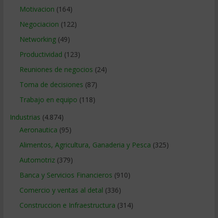
Motivacion
(164)
Negociacion
(122)
Networking
(49)
Productividad
(123)
Reuniones de negocios
(24)
Toma de decisiones
(87)
Trabajo en equipo
(118)
Industrias
(4.874)
Aeronautica
(95)
Alimentos, Agricultura, Ganaderia y Pesca
(325)
Automotriz
(379)
Banca y Servicios Financieros
(910)
Comercio y ventas al detal
(336)
Construccion e Infraestructura
(314)