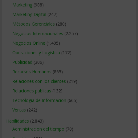
Marketing
(988)
Marketing Digital
(247)
Métodos Gerenciales
(280)
Negocios Internacionales
(2.257)
Negocios Online
(1.405)
Operaciones y Logística
(172)
Publicidad
(306)
Recursos Humanos
(865)
Relaciones con los clientes
(219)
Relaciones publicas
(132)
Tecnologia de Informacion
(665)
Ventas
(242)
Habilidades
(2.843)
Administracion del tiempo
(70)