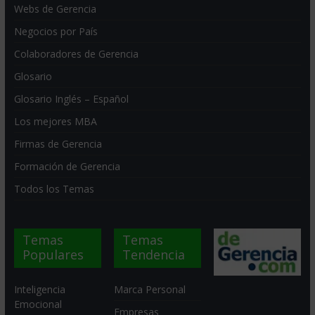
Webs de Gerencia
Negocios por País
Colaboradores de Gerencia
Glosario
Glosario Inglés – Español
Los mejores MBA
Firmas de Gerencia
Formación de Gerencia
Todos los Temas
Temas
Temas
Populares
Tendencia
Inteligencia
Marca Personal
Emocional
Empresas