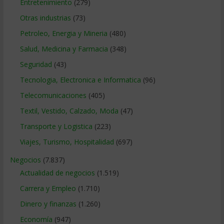
Entretenimiento
(279)
Otras industrias
(73)
Petroleo, Energia y Mineria
(480)
Salud, Medicina y Farmacia
(348)
Seguridad
(43)
Tecnologia, Electronica e Informatica
(96)
Telecomunicaciones
(405)
Textil, Vestido, Calzado, Moda
(47)
Transporte y Logistica
(223)
Viajes, Turismo, Hospitalidad
(697)
Negocios
(7.837)
Actualidad de negocios
(1.519)
Carrera y Empleo
(1.710)
Dinero y finanzas
(1.260)
Economía
(947)