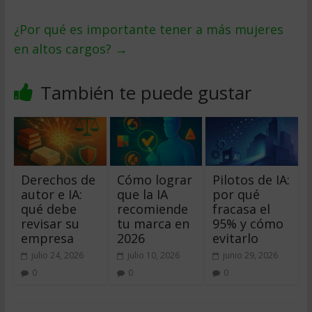
¿Por qué es importante tener a más mujeres
en altos cargos?
→
También te puede gustar
Derechos de
Cómo lograr
Pilotos de IA:
autor e IA:
que la IA
por qué
qué debe
recomiende
fracasa el
revisar su
tu marca en
95% y cómo
empresa
2026
evitarlo
julio 24, 2026
julio 10, 2026
junio 29, 2026
0
0
0