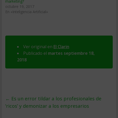
marketing?
octubre 19, 2017
En «Inteligencia Artificial»
Ver original en
El Clarin
Publicado el
martes septiembre 18,
2018
←
Es un error tildar a los profesionales de
‘ricos’ y demonizar a los empresarios