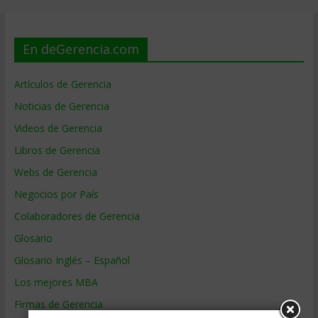
En deGerencia.com
Artículos de Gerencia
Noticias de Gerencia
Videos de Gerencia
Libros de Gerencia
Webs de Gerencia
Negocios por País
Colaboradores de Gerencia
Glosario
Glosario Inglés – Español
Los mejores MBA
Firmas de Gerencia