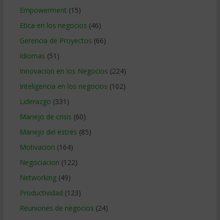
Empowerment
(15)
Etica en los negocios
(46)
Gerencia de Proyectos
(66)
Idiomas
(51)
Innovacion en los Negocios
(224)
Inteligencia en los negocios
(102)
Liderazgo
(331)
Manejo de crisis
(60)
Manejo del estrés
(85)
Motivacion
(164)
Negociacion
(122)
Networking
(49)
Productividad
(123)
Reuniones de negocios
(24)