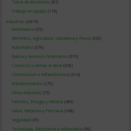
Toma de decisiones
(87)
Trabajo en equipo
(118)
Industrias
(4.874)
Aeronautica
(95)
Alimentos, Agricultura, Ganaderia y Pesca
(325)
Automotriz
(379)
Banca y Servicios Financieros
(910)
Comercio y ventas al detal
(336)
Construccion e Infraestructura
(314)
Entretenimiento
(279)
Otras industrias
(73)
Petroleo, Energia y Mineria
(480)
Salud, Medicina y Farmacia
(348)
Seguridad
(43)
Tecnologia, Electronica e Informatica
(96)