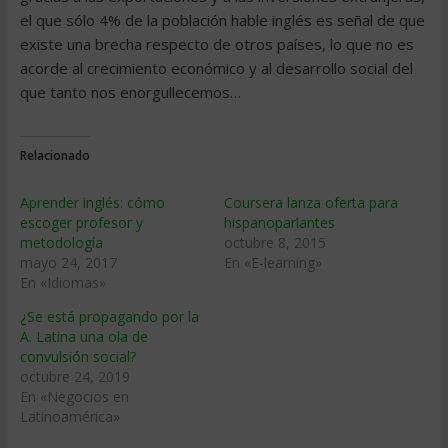
el que sólo 4% de la población hable inglés es señal de que
existe una brecha respecto de otros países, lo que no es
acorde al crecimiento económico y al desarrollo social del
que tanto nos enorgullecemos…
Relacionado
Aprender inglés: cómo
Coursera lanza oferta para
escoger profesor y
hispanoparlantes
metodología
octubre 8, 2015
mayo 24, 2017
En «E-learning»
En «Idiomas»
¿Se está propagando por la
A. Latina una ola de
convulsión social?
octubre 24, 2019
En «Negocios en
Latinoamérica»