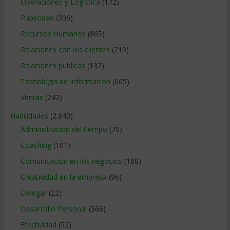
Operaciones y Logística
(172)
Publicidad
(306)
Recursos Humanos
(865)
Relaciones con los clientes
(219)
Relaciones publicas
(132)
Tecnologia de Informacion
(665)
Ventas
(242)
Habilidades
(2.843)
Administracion del tiempo
(70)
Coaching
(101)
Comunicacion en los negocios
(180)
Creatividad en la empresa
(96)
Delegar
(22)
Desarrollo Personal
(566)
Efectividad
(52)