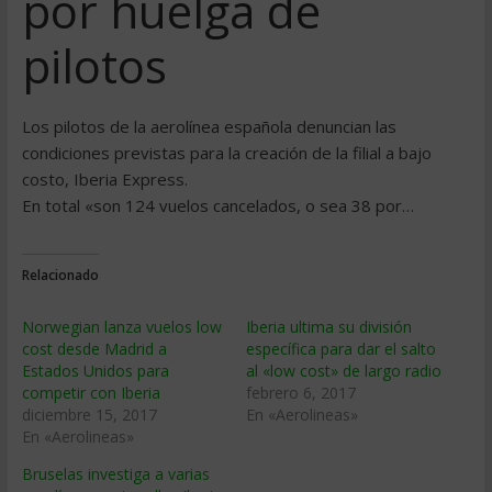
por huelga de
pilotos
Los pilotos de la aerolínea española denuncian las
condiciones previstas para la creación de la filial a bajo
costo, Iberia Express.
En total «son 124 vuelos cancelados, o sea 38 por…
Relacionado
Norwegian lanza vuelos low
Iberia ultima su división
cost desde Madrid a
específica para dar el salto
Estados Unidos para
al «low cost» de largo radio
competir con Iberia
febrero 6, 2017
diciembre 15, 2017
En «Aerolineas»
En «Aerolineas»
Bruselas investiga a varias