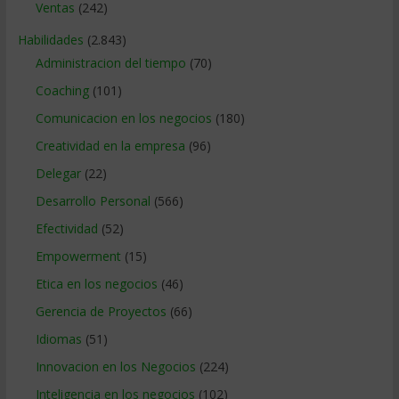
Ventas
(242)
Habilidades
(2.843)
Administracion del tiempo
(70)
Coaching
(101)
Comunicacion en los negocios
(180)
Creatividad en la empresa
(96)
Delegar
(22)
Desarrollo Personal
(566)
Efectividad
(52)
Empowerment
(15)
Etica en los negocios
(46)
Gerencia de Proyectos
(66)
Idiomas
(51)
Innovacion en los Negocios
(224)
Inteligencia en los negocios
(102)