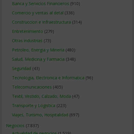
Banca y Servicios Financieros
(910)
Comercio y ventas al detal
(336)
Construccion e Infraestructura
(314)
Entretenimiento
(279)
Otras industrias
(73)
Petroleo, Energia y Mineria
(480)
Salud, Medicina y Farmacia
(348)
Seguridad
(43)
Tecnologia, Electronica e Informatica
(96)
Telecomunicaciones
(405)
Textil, Vestido, Calzado, Moda
(47)
Transporte y Logistica
(223)
Viajes, Turismo, Hospitalidad
(697)
Negocios
(7.837)
Actualidad de negocios
(1.519)