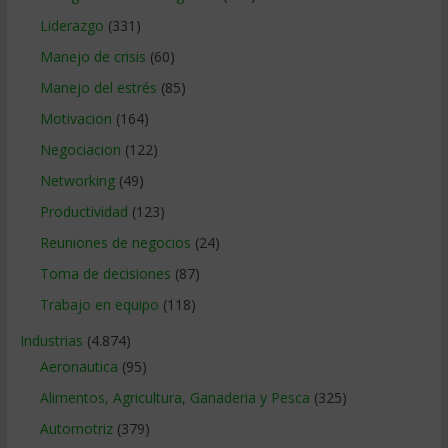
Liderazgo
(331)
Manejo de crisis
(60)
Manejo del estrés
(85)
Motivacion
(164)
Negociacion
(122)
Networking
(49)
Productividad
(123)
Reuniones de negocios
(24)
Toma de decisiones
(87)
Trabajo en equipo
(118)
Industrias
(4.874)
Aeronautica
(95)
Alimentos, Agricultura, Ganaderia y Pesca
(325)
Automotriz
(379)