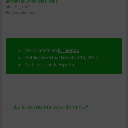
aerolí­neas, entre ellas Iberia
abril 21, 2009
En «Aerolineas»
Ver original en
El Tiempo
Publicado el
martes abril 10, 2012
Noticia local de
España
←
¿Es la economía cosa de niños?