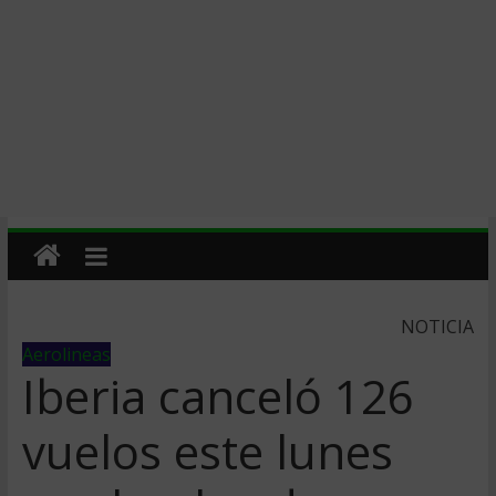
NOTICIA
Aerolineas
Iberia canceló 126
vuelos este lunes