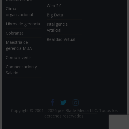
Web 2.0
Clima
organizacional
Big Data
Libros de gerencia
Inteligencia
Artificial
Cobranza
Realidad Virtual
Maestría de
gerencia MBA
Como invertir
Compensacion y
Salario
Copyright © 2001 - 2026 por
Blade Media LLC
. Todos los
derechos reservados.