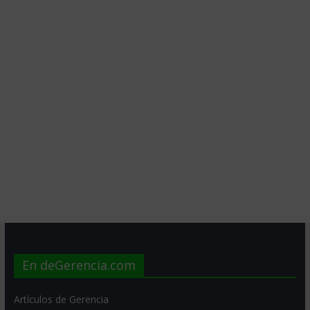
En deGerencia.com
Artículos de Gerencia