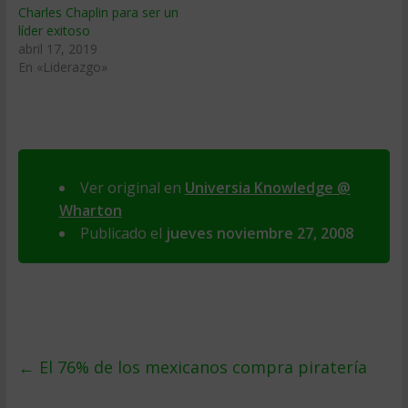
Charles Chaplin para ser un
líder exitoso
abril 17, 2019
En «Liderazgo»
Ver original en
Universia Knowledge @
Wharton
Publicado el
jueves noviembre 27, 2008
←
El 76% de los mexicanos compra piraterí­a