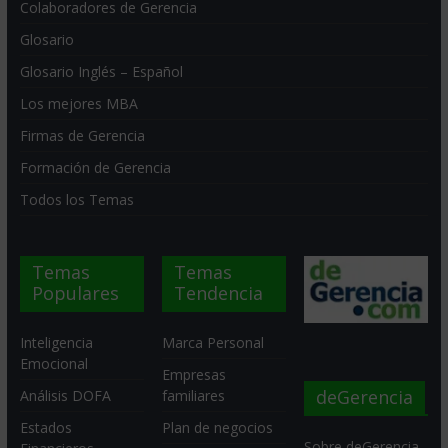
Colaboradores de Gerencia
Glosario
Glosario Inglés – Español
Los mejores MBA
Firmas de Gerencia
Formación de Gerencia
Todos los Temas
Temas
Temas
Populares
Tendencia
Inteligencia
Marca Personal
Emocional
Empresas
deGerencia
Análisis DOFA
familiares
Estados
Plan de negocios
Sobre deGerencia