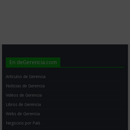
En deGerencia.com
Artículos de Gerencia
Noticias de Gerencia
Videos de Gerencia
Libros de Gerencia
Webs de Gerencia
Negocios por País