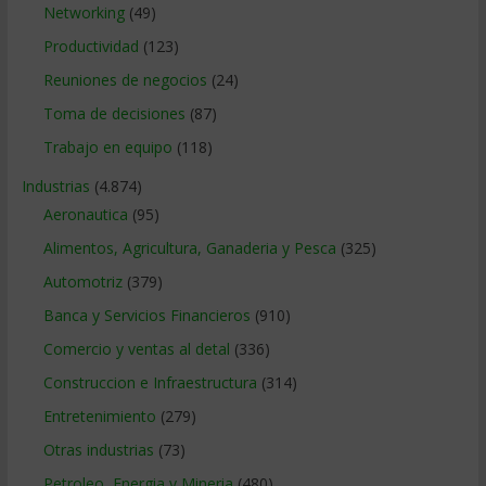
Networking
(49)
Productividad
(123)
Reuniones de negocios
(24)
Toma de decisiones
(87)
Trabajo en equipo
(118)
Industrias
(4.874)
Aeronautica
(95)
Alimentos, Agricultura, Ganaderia y Pesca
(325)
Automotriz
(379)
Banca y Servicios Financieros
(910)
Comercio y ventas al detal
(336)
Construccion e Infraestructura
(314)
Entretenimiento
(279)
Otras industrias
(73)
Petroleo, Energia y Mineria
(480)