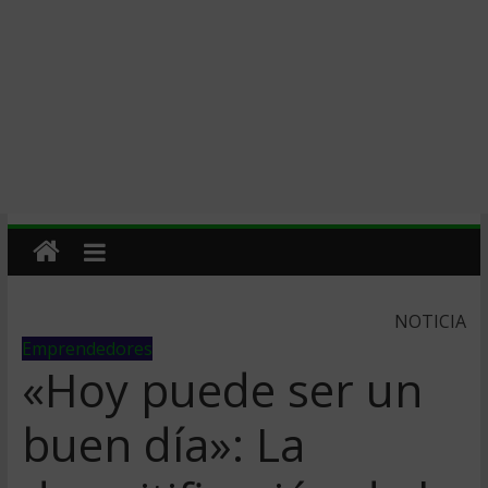
NOTICIA
Emprendedores
«Hoy puede ser un
buen dí­a»: La