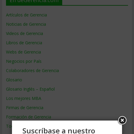
Artículos de Gerencia
Noticias de Gerencia
Videos de Gerencia
Libros de Gerencia
Webs de Gerencia
Negocios por País
Colaboradores de Gerencia
Glosario
Glosario Inglés – Español
Los mejores MBA
Firmas de Gerencia
Formación de Gerencia
Todos los Temas
Suscríbase a nuestro