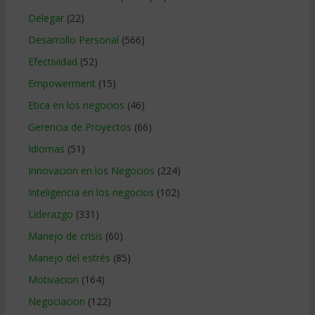
Delegar
(22)
Desarrollo Personal
(566)
Efectividad
(52)
Empowerment
(15)
Etica en los negocios
(46)
Gerencia de Proyectos
(66)
Idiomas
(51)
Innovacion en los Negocios
(224)
Inteligencia en los negocios
(102)
Liderazgo
(331)
Manejo de crisis
(60)
Manejo del estrés
(85)
Motivacion
(164)
Negociacion
(122)