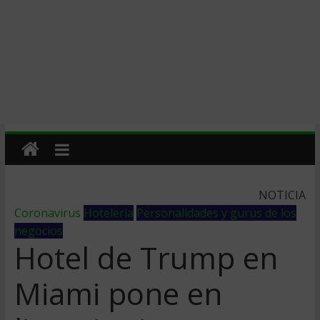
NOTICIA
Coronavirus
Hoteleria
Personalidades y gurus de los
negocios
Hotel de Trump en
Miami pone en