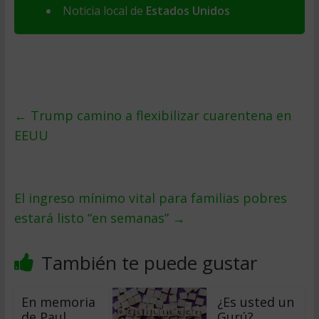
Noticia local de
Estados Unidos
←
Trump camino a flexibilizar cuarentena en
EEUU
El ingreso mínimo vital para familias pobres
estará listo “en semanas”
→
También te puede gustar
En memoria
¿Es usted un
de Paul
Gurú?