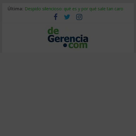
Última:
Despido silencioso: qué es y por qué sale tan caro
La economía de Venezuela después del terremoto
Los 8 pasos de Kotter: liderar el cambio sin fracasar
Gestión de proyectos con IA: qué cambia en el oficio
IA y creatividad: cómo evitar que todos piensen igual