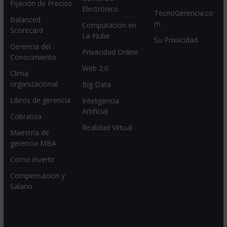
Fijación de Precios
Electrónico
TecnoGerencia.co
Balanced
m
Computación en
Scorecard
La Nube
Su Privacidad
Gerencia del
Privacidad Online
Conocimiento
Web 2.0
Clima
organizacional
Big Data
Libros de gerencia
Inteligencia
Artificial
Cobranza
Realidad Virtual
Maestría de
gerencia MBA
Como invertir
Compensacion y
Salario