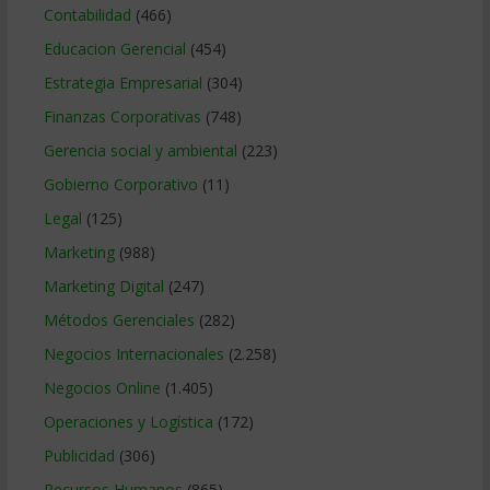
Contabilidad
(466)
Educacion Gerencial
(454)
Estrategia Empresarial
(304)
Finanzas Corporativas
(748)
Gerencia social y ambiental
(223)
Gobierno Corporativo
(11)
Legal
(125)
Marketing
(988)
Marketing Digital
(247)
Métodos Gerenciales
(282)
Negocios Internacionales
(2.258)
Negocios Online
(1.405)
Operaciones y Logística
(172)
Publicidad
(306)
Recursos Humanos
(865)