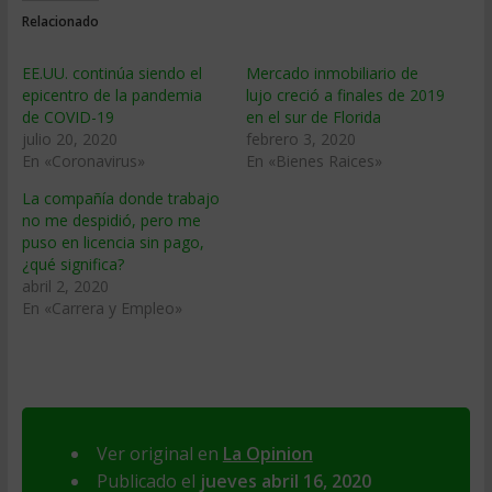
Relacionado
EE.UU. continúa siendo el
Mercado inmobiliario de
epicentro de la pandemia
lujo creció a finales de 2019
de COVID-19
en el sur de Florida
julio 20, 2020
febrero 3, 2020
En «Coronavirus»
En «Bienes Raices»
La compañía donde trabajo
no me despidió, pero me
puso en licencia sin pago,
¿qué significa?
abril 2, 2020
En «Carrera y Empleo»
Ver original en
La Opinion
Publicado el
jueves abril 16, 2020