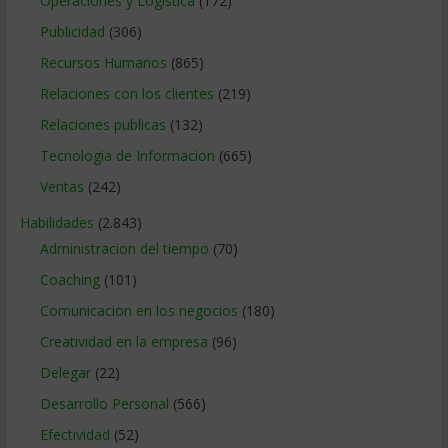
Operaciones y Logística
(172)
Publicidad
(306)
Recursos Humanos
(865)
Relaciones con los clientes
(219)
Relaciones publicas
(132)
Tecnologia de Informacion
(665)
Ventas
(242)
Habilidades
(2.843)
Administracion del tiempo
(70)
Coaching
(101)
Comunicacion en los negocios
(180)
Creatividad en la empresa
(96)
Delegar
(22)
Desarrollo Personal
(566)
Efectividad
(52)