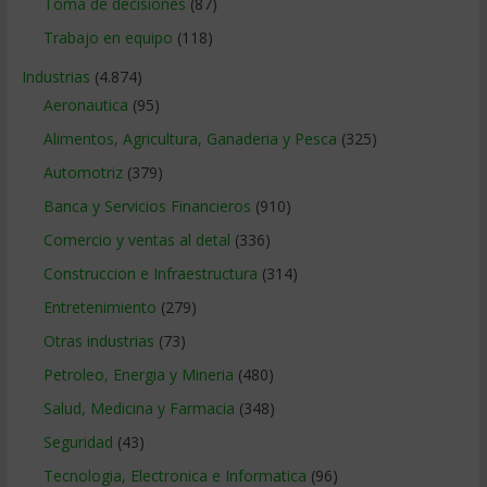
Toma de decisiones
(87)
Trabajo en equipo
(118)
Industrias
(4.874)
Aeronautica
(95)
Alimentos, Agricultura, Ganaderia y Pesca
(325)
Automotriz
(379)
Banca y Servicios Financieros
(910)
Comercio y ventas al detal
(336)
Construccion e Infraestructura
(314)
Entretenimiento
(279)
Otras industrias
(73)
Petroleo, Energia y Mineria
(480)
Salud, Medicina y Farmacia
(348)
Seguridad
(43)
Tecnologia, Electronica e Informatica
(96)