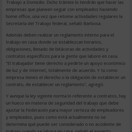
Trabajo a Domicilio. Dicho trámite lo tendrán que hacer las
empresas que planeen seguir con empleados haciendo
home office, una vez que retome actividades regulares la
Secretaría del Trabajo federal, señaló Barbosa.
Además deben realizar un reglamento interno para el
trabajo en casa donde se establezcan horarios,
obligaciones, llenado de bitácoras de actividades y
contratos específicos para la gente que labore en casa.
“El trabajador tiene derecho a pedirte un apoyo económico
de luz y de Internet, totalmente de acuerdo. Y tú como
empresa tienes el derecho o la obligación de establecer un
contrato, de establecer un reglamento”, agregó.
Y aunque la ley vigente norma lo referente a contratos, hay
un hueco en materia de seguridad del trabajo que debe
ajustar la Federación para mayor certeza de empleadores
y empleados, pues como está actualmente no se
determina qué puede ser considerado o no accidente de
trabajo cuando se labora en casa, señaló el experto.