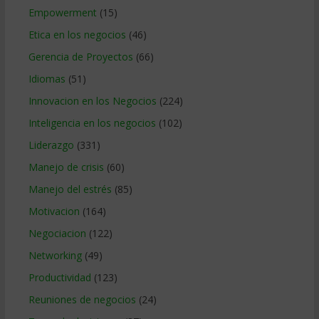
Empowerment
(15)
Etica en los negocios
(46)
Gerencia de Proyectos
(66)
Idiomas
(51)
Innovacion en los Negocios
(224)
Inteligencia en los negocios
(102)
Liderazgo
(331)
Manejo de crisis
(60)
Manejo del estrés
(85)
Motivacion
(164)
Negociacion
(122)
Networking
(49)
Productividad
(123)
Reuniones de negocios
(24)