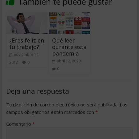
También te puede gustar
¿Eres feliz en
Qué leer
tu trabajo?
durante esta
pandemia
noviembre 14,
abril 12, 2020
2012
0
0
Deja una respuesta
Tu dirección de correo electrónico no será publicada.
Los
campos obligatorios están marcados con
*
Comentario
*