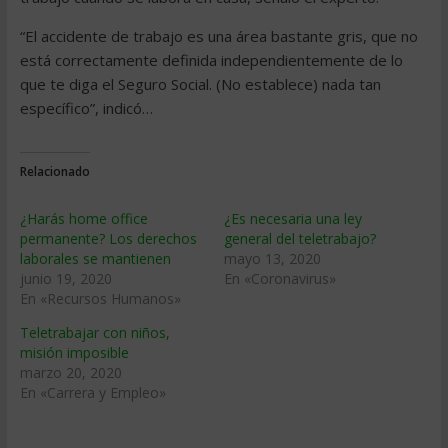
“El accidente de trabajo es una área bastante gris, que no
está correctamente definida independientemente de lo
que te diga el Seguro Social. (No establece) nada tan
específico”, indicó…
Relacionado
¿Harás home office
¿Es necesaria una ley
permanente? Los derechos
general del teletrabajo?
laborales se mantienen
mayo 13, 2020
junio 19, 2020
En «Coronavirus»
En «Recursos Humanos»
Teletrabajar con niños,
misión imposible
marzo 20, 2020
En «Carrera y Empleo»