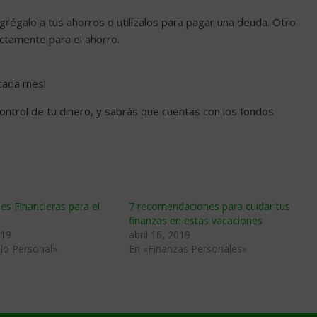
agrégalo a tus ahorros o utilízalos para pagar una deuda. Otro
tamente para el ahorro.
 cada mes!
ntrol de tu dinero, y sabrás que cuentas con los fondos
es Financieras para el
7 recomendaciones para cuidar tus
finanzas en estas vacaciones
019
abril 16, 2019
lo Personal»
En «Finanzas Personales»