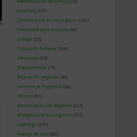
Administracion del tiempo
(70)
Coaching
(101)
Comunicacion en los negocios
(180)
Creatividad en la empresa
(96)
Delegar
(22)
Desarrollo Personal
(566)
Efectividad
(52)
Empowerment
(15)
Etica en los negocios
(46)
Gerencia de Proyectos
(66)
Idiomas
(51)
Innovacion en los Negocios
(224)
Inteligencia en los negocios
(102)
Liderazgo
(331)
Manejo de crisis
(60)