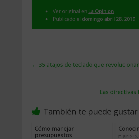
Ver original en
La Opinion
Publicado el
domingo abril 28, 2019
←
35 atajos de teclado que revolucionar
Las directivas
También te puede gustar
Cómo manejar
Conocim
presupuestos
junio 15,