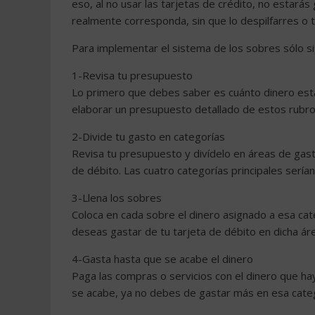
eso, al no usar las tarjetas de crédito, no estar
realmente corresponda, sin que lo despilfarres o 
Para implementar el sistema de los sobres sólo si
1-Revisa tu presupuesto
Lo primero que debes saber es cuánto dinero está
elaborar un presupuesto detallado de estos rubro
2-Divide tu gasto en categorías
Revisa tu presupuesto y divídelo en áreas de gast
de débito. Las cuatro categorías principales sería
3-Llena los sobres
Coloca en cada sobre el dinero asignado a esa cat
deseas gastar de tu tarjeta de débito en dicha ár
4-Gasta hasta que se acabe el dinero
Paga las compras o servicios con el dinero que ha
se acabe, ya no debes de gastar más en esa categ