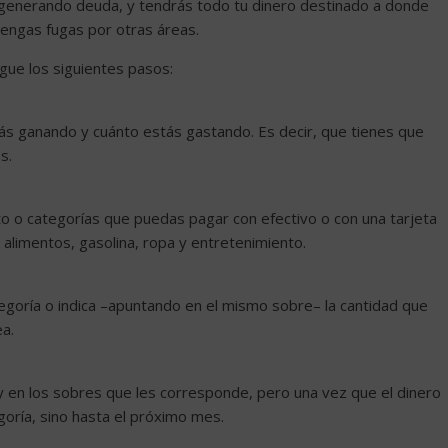
ás generando deuda, y tendrás todo tu dinero destinado a donde
tengas fugas por otras áreas.
gue los siguientes pasos:
s ganando y cuánto estás gastando. Es decir, que tienes que
s.
o o categorías que puedas pagar con efectivo o con una tarjeta
n alimentos, gasolina, ropa y entretenimiento.
egoría o indica –apuntando en el mismo sobre– la cantidad que
ea.
y en los sobres que les corresponde, pero una vez que el dinero
oría, sino hasta el próximo mes.