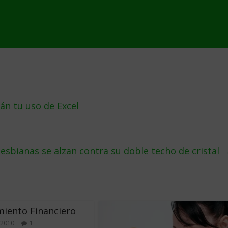
án tu uso de Excel
 lesbianas se alzan contra su doble techo de cristal
iento Financiero
 2010
1