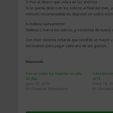
5-Pon el dinero que sobra en los ahorros
Si te queda dinero en los sobres al final del mes, 
método recomendable es disponer un sobre estric
6-Rellena nuevamente
Rellena o marca los sobres ¡y comienza de nuevo
Con este sistema notarás que tendrás un mayor co
necesarios para pagar cada uno de tus gastos…
Relacionado
Pon en orden tus finanzas en sólo
4 Resolucion
30 días
2019
junio 10, 2019
enero 16, 2
En «Finanzas Personales»
En «Desarrol