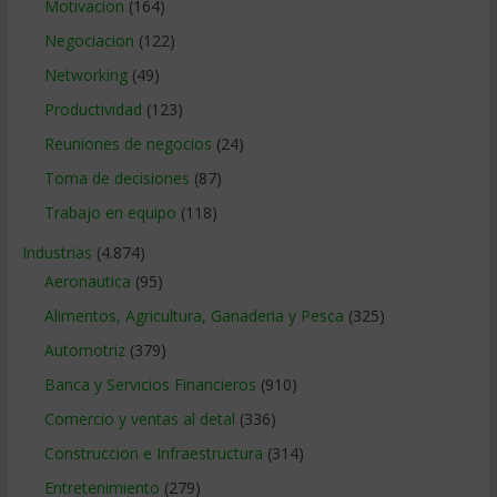
Motivacion
(164)
Negociacion
(122)
Networking
(49)
Productividad
(123)
Reuniones de negocios
(24)
Toma de decisiones
(87)
Trabajo en equipo
(118)
Industrias
(4.874)
Aeronautica
(95)
Alimentos, Agricultura, Ganaderia y Pesca
(325)
Automotriz
(379)
Banca y Servicios Financieros
(910)
Comercio y ventas al detal
(336)
Construccion e Infraestructura
(314)
Entretenimiento
(279)