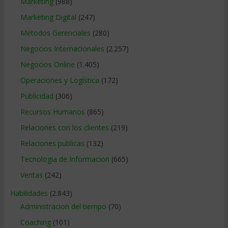
Marketing
(988)
Marketing Digital
(247)
Métodos Gerenciales
(280)
Negocios Internacionales
(2.257)
Negocios Online
(1.405)
Operaciones y Logística
(172)
Publicidad
(306)
Recursos Humanos
(865)
Relaciones con los clientes
(219)
Relaciones publicas
(132)
Tecnologia de Informacion
(665)
Ventas
(242)
Habilidades
(2.843)
Administracion del tiempo
(70)
Coaching
(101)