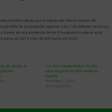
ienda (Gestha) calcula que la subida del mínimo exento de
una pérdida de recaudación superior a los 100 millones de euros,
a través de una enmienda de los Presupuestos elevar este
000 euros en 2019 y los 40.000 euros en 2020…
a, de verdad, la
Los diez mandamientos fiscales
pañola?
para recuperar la clase media en
9
España
ía»
diciembre 7, 2015
En «Impuestos»