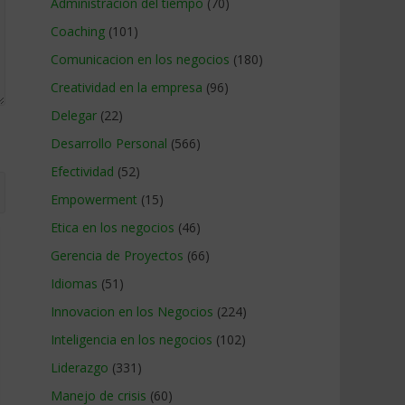
Administracion del tiempo
(70)
Coaching
(101)
Comunicacion en los negocios
(180)
Creatividad en la empresa
(96)
Delegar
(22)
Desarrollo Personal
(566)
Efectividad
(52)
Empowerment
(15)
Etica en los negocios
(46)
Gerencia de Proyectos
(66)
Idiomas
(51)
Innovacion en los Negocios
(224)
Inteligencia en los negocios
(102)
Liderazgo
(331)
Manejo de crisis
(60)