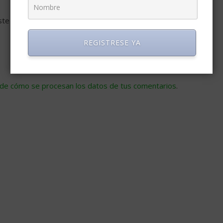
ste navegador para la próxima vez que comente.
REGISTRESE YA
de cómo se procesan los datos de tus comentarios
.