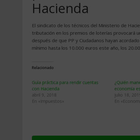
Hacienda
El sindicato de los técnicos del Ministerio de Hac
tributación en los premios de loterías provocará 
después de que PP y Ciudadanos hayan acordado 
mínimo hasta los 10.000 euros este año, los 20.
Relacionado
Guía práctica para rendir cuentas
¿Quién manej
con Hacienda
economía es
abril 9, 2018
julio 18, 201
En «Impuestos»
En «Econom