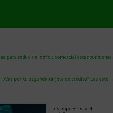
s para reducir el déficit comercial estadounidense
¿Vas por tu segunda tarjeta de crédito? Lee esto
Los impuestos y el