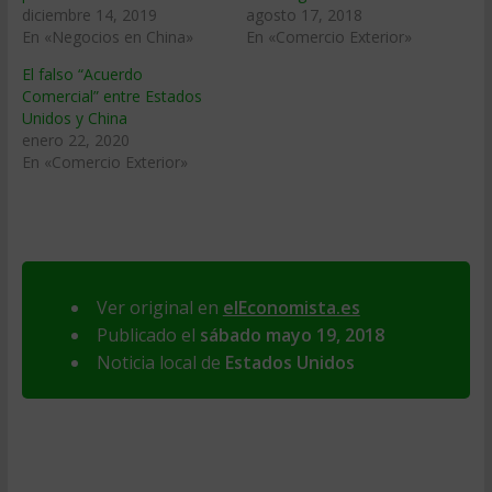
diciembre 14, 2019
agosto 17, 2018
En «Negocios en China»
En «Comercio Exterior»
El falso “Acuerdo
Comercial” entre Estados
Unidos y China
enero 22, 2020
En «Comercio Exterior»
Ver original en
elEconomista.es
Publicado el
sábado mayo 19, 2018
Noticia local de
Estados Unidos