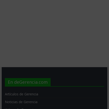
En deGerencia.com
Artículos de Gerencia
Noticias de Gerencia