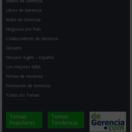
Videos de Gerencia
Libros de Gerencia
Webs de Gerencia
Negocios por País
Colaboradores de Gerencia
Glosario
Glosario Inglés – Español
Los mejores MBA
Firmas de Gerencia
Formación de Gerencia
Todos los Temas
Temas
Temas
Populares
Tendencia