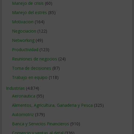
Manejo de crisis
(60)
Manejo del estrés
(85)
Motivacion
(164)
Negociacion
(122)
Networking
(49)
Productividad
(123)
Reuniones de negocios
(24)
Toma de decisiones
(87)
Trabajo en equipo
(118)
Industrias
(4.874)
Aeronautica
(95)
Alimentos, Agricultura, Ganaderia y Pesca
(325)
Automotriz
(379)
Banca y Servicios Financieros
(910)
Comercio y ventas al detal
(336)