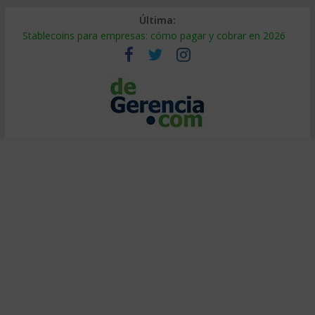
Última:
Stablecoins para empresas: cómo pagar y cobrar en 2026
Despido silencioso: qué es y por qué sale tan caro
IA en selección de personal: cómo auditarla a tiempo
Trabajo forzoso en la cadena de suministro: qué hacer
Mercado hispano de EE. UU.: cómo segmentarlo y venderle