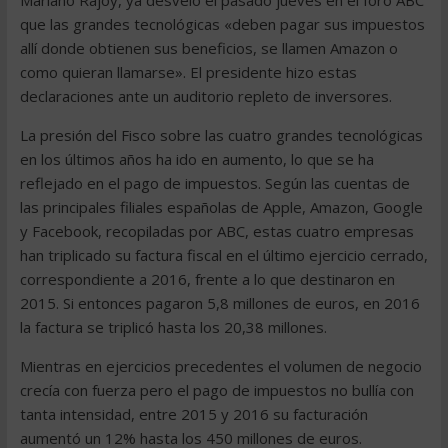
Mariano Rajoy, ya desveló el pasado jueves en el foro ABC
que las grandes tecnológicas «deben pagar sus impuestos
allí donde obtienen sus beneficios, se llamen Amazon o
como quieran llamarse». El presidente hizo estas
declaraciones ante un auditorio repleto de inversores.
La presión del Fisco sobre las cuatro grandes tecnológicas
en los últimos años ha ido en aumento, lo que se ha
reflejado en el pago de impuestos. Según las cuentas de
las principales filiales españolas de Apple, Amazon, Google
y Facebook, recopiladas por ABC, estas cuatro empresas
han triplicado su factura fiscal en el último ejercicio cerrado,
correspondiente a 2016, frente a lo que destinaron en
2015. Si entonces pagaron 5,8 millones de euros, en 2016
la factura se triplicó hasta los 20,38 millones.
Mientras en ejercicios precedentes el volumen de negocio
crecía con fuerza pero el pago de impuestos no bullía con
tanta intensidad, entre 2015 y 2016 su facturación
aumentó un 12% hasta los 450 millones de euros.