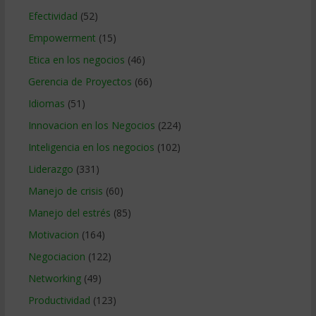
Efectividad
(52)
Empowerment
(15)
Etica en los negocios
(46)
Gerencia de Proyectos
(66)
Idiomas
(51)
Innovacion en los Negocios
(224)
Inteligencia en los negocios
(102)
Liderazgo
(331)
Manejo de crisis
(60)
Manejo del estrés
(85)
Motivacion
(164)
Negociacion
(122)
Networking
(49)
Productividad
(123)