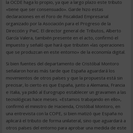
la OCDE haga lo propio, ya que a largo plazo este tributo
«tiene que ser consensuado». Garde hizo estas
declaraciones en el Foro de Fiscalidad Empresarial
organizado por la Asociación para el Progreso de la
Dirección y PwC. El director general de Tributos, Alberto
García Valera, también presente en el acto, confirmó el
impuesto y señaló que hará que tributen «las operaciones
que se produzcan en este entorno» de la economía digital.
Si bien fuentes del departamento de Cristóbal Montoro
señalaron horas más tarde que España aguardará los
movimientos de otros países y que la propuesta está sin
precisar, lo cierto es que España, junto a Alemania, Francia
e Italia, ya pidió al Eurogrupo establecer un gravamen a las
tecnológicas hace meses. «Estamos trabajando en ello»,
confirmó el ministro de Hacienda, Cristóbal Montoro, en
una entrevista con la COPE, si bien matizó que España no
aplicará el tributo de forma unilateral, sino que aguardará a
otros países del entorno para aprobar una medida de este