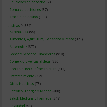
Reuniones de negocios
(24)
Toma de decisiones
(87)
Trabajo en equipo
(118)
Industrias
(4.874)
Aeronautica
(95)
Alimentos, Agricultura, Ganaderia y Pesca
(325)
Automotriz
(379)
Banca y Servicios Financieros
(910)
Comercio y ventas al detal
(336)
Construccion e Infraestructura
(314)
Entretenimiento
(279)
Otras industrias
(73)
Petroleo, Energia y Mineria
(480)
Salud, Medicina y Farmacia
(348)
Seguridad
(43)