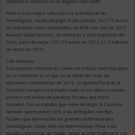
deposita la empresa en el Registro Mercantil.
Pese a este mayor celo sobre la actividad de las
tecnológicas, Facebook pagó el año pasado 182.775 euros
en Impuesto sobre Sociedades, un 60% más que en 2015.
Amazon Spain Services, sin embargo y ante la presión del
Fisco, pasó de pagar 135.739 euros en 2015 a 1,9 millones
de euros en 2016.
Celo europeo
Esta presión creciente es común en toda la Unión Europea
en un momento en el que ya se miran de reojo las
elecciones comunitarias de 2019. La agenda fiscal de la
Comisión Europea ha tomado vuelo en los últimos meses:
primero con la lista de paraísos fiscales que trazó
Bruselas. Con un impulso que viene de largo, la Comisión
también quiere poner coto a las principales rendijas
fiscales que aprovechan las grandes multinacionales
tecnológicas, todas ellas norteamericanas. Pese a las
iniciales reticencias de Dublín, Apple acordó finalmente con