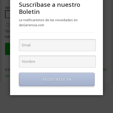
Suscríbase a nuestro
Web
Boletin
Le notificaremos de las novedades en
deGerencia.com
Guarda mi nombre, correo electrónico y web en este
navegador para la próxima vez que comente.
Este sitio usa Akismet para reducir el spam.
Aprende cómo
se procesan los datos de tus comentarios
.
REGISTRESE YA