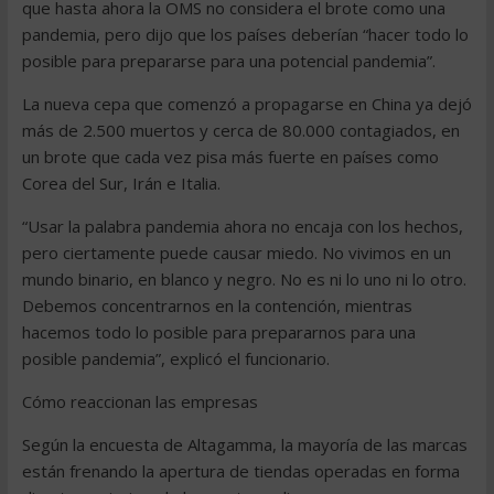
que hasta ahora la OMS no considera el brote como una
pandemia, pero dijo que los países deberían “hacer todo lo
posible para prepararse para una potencial pandemia”.
La nueva cepa que comenzó a propagarse en China ya dejó
más de 2.500 muertos y cerca de 80.000 contagiados, en
un brote que cada vez pisa más fuerte en países como
Corea del Sur, Irán e Italia.
“Usar la palabra pandemia ahora no encaja con los hechos,
pero ciertamente puede causar miedo. No vivimos en un
mundo binario, en blanco y negro. No es ni lo uno ni lo otro.
Debemos concentrarnos en la contención, mientras
hacemos todo lo posible para prepararnos para una
posible pandemia”, explicó el funcionario.
Cómo reaccionan las empresas
Según la encuesta de Altagamma, la mayoría de las marcas
están frenando la apertura de tiendas operadas en forma