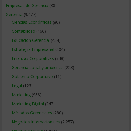
Empresas de Gerencia
(38)
Gerencia
(9.477)
Ciencias Económicas
(80)
Contabilidad
(466)
Educacion Gerencial
(454)
Estrategia Empresarial
(304)
Finanzas Corporativas
(748)
Gerencia social y ambiental
(223)
Gobierno Corporativo
(11)
Legal
(125)
Marketing
(988)
Marketing Digital
(247)
Métodos Gerenciales
(280)
Negocios Internacionales
(2.257)
Negocios Online
(1.405)