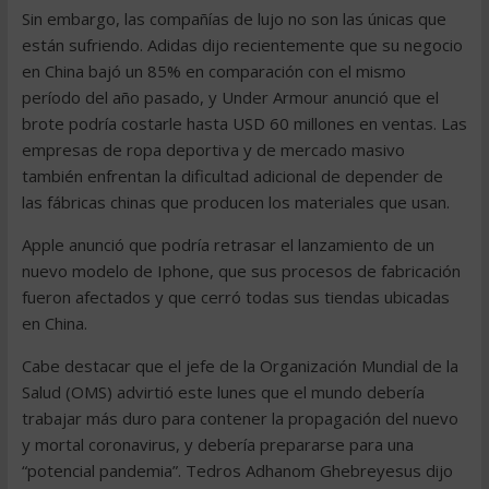
Sin embargo, las compañías de lujo no son las únicas que
están sufriendo. Adidas dijo recientemente que su negocio
en China bajó un 85% en comparación con el mismo
período del año pasado, y Under Armour anunció que el
brote podría costarle hasta USD 60 millones en ventas. Las
empresas de ropa deportiva y de mercado masivo
también enfrentan la dificultad adicional de depender de
las fábricas chinas que producen los materiales que usan.
Apple anunció que podría retrasar el lanzamiento de un
nuevo modelo de Iphone, que sus procesos de fabricación
fueron afectados y que cerró todas sus tiendas ubicadas
en China.
Cabe destacar que el jefe de la Organización Mundial de la
Salud (OMS) advirtió este lunes que el mundo debería
trabajar más duro para contener la propagación del nuevo
y mortal coronavirus, y debería prepararse para una
“potencial pandemia”. Tedros Adhanom Ghebreyesus dijo