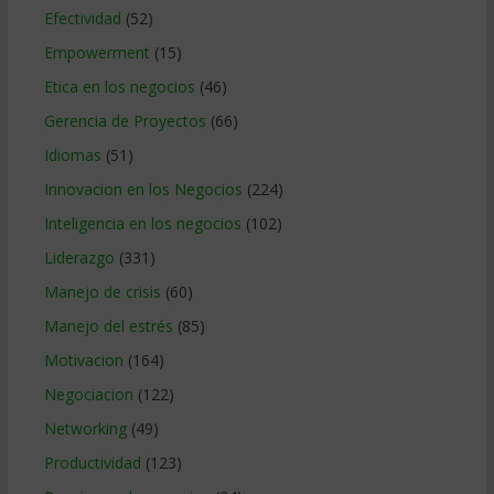
Efectividad
(52)
Empowerment
(15)
Etica en los negocios
(46)
Gerencia de Proyectos
(66)
Idiomas
(51)
Innovacion en los Negocios
(224)
Inteligencia en los negocios
(102)
Liderazgo
(331)
Manejo de crisis
(60)
Manejo del estrés
(85)
Motivacion
(164)
Negociacion
(122)
Networking
(49)
Productividad
(123)