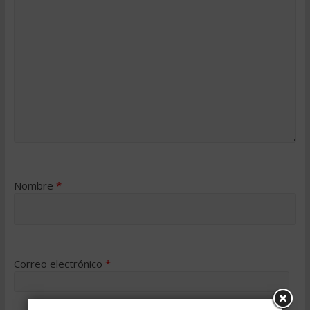
Nombre
*
Correo electrónico
*