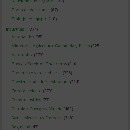
Reuniones de negocios
(24)
Toma de decisiones
(87)
Trabajo en equipo
(118)
Industrias
(4.874)
Aeronautica
(95)
Alimentos, Agricultura, Ganaderia y Pesca
(325)
Automotriz
(379)
Banca y Servicios Financieros
(910)
Comercio y ventas al detal
(336)
Construccion e Infraestructura
(314)
Entretenimiento
(279)
Otras industrias
(73)
Petroleo, Energia y Mineria
(480)
Salud, Medicina y Farmacia
(348)
Seguridad
(43)