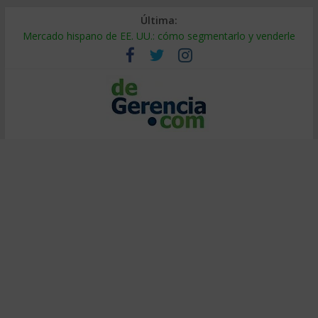
Última:
Trabajo forzoso en la cadena de suministro: qué hacer
Mercado hispano de EE. UU.: cómo segmentarlo y venderle
Stablecoins para empresas: cómo pagar y cobrar en 2026
Despido silencioso: qué es y por qué sale tan caro
IA en selección de personal: cómo auditarla a tiempo