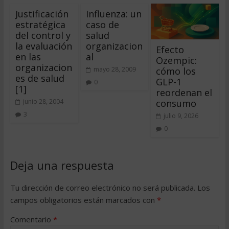
Justificación
Influenza: un
estratégica
caso de
del control y
salud
la evaluación
organizacion
Efecto
en las
al
Ozempic:
organizacion
cómo los
mayo 28, 2009
es de salud
GLP-1
0
[1]
reordenan el
consumo
junio 28, 2004
3
julio 9, 2026
0
Deja una respuesta
Tu dirección de correo electrónico no será publicada.
Los
campos obligatorios están marcados con
*
Comentario
*