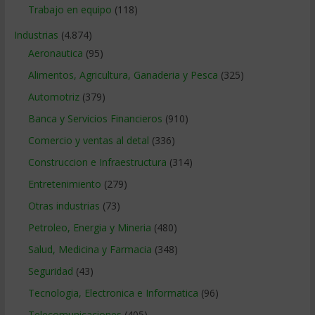
Trabajo en equipo
(118)
Industrias
(4.874)
Aeronautica
(95)
Alimentos, Agricultura, Ganaderia y Pesca
(325)
Automotriz
(379)
Banca y Servicios Financieros
(910)
Comercio y ventas al detal
(336)
Construccion e Infraestructura
(314)
Entretenimiento
(279)
Otras industrias
(73)
Petroleo, Energia y Mineria
(480)
Salud, Medicina y Farmacia
(348)
Seguridad
(43)
Tecnologia, Electronica e Informatica
(96)
Telecomunicaciones
(405)