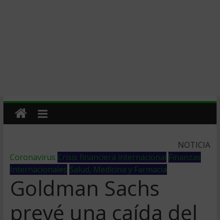
NOTICIA
Coronavirus
Crisis financiera internacional
Finanzas
Internacionales
Salud, Medicina y Farmacia
Goldman Sachs
prevé una caída del