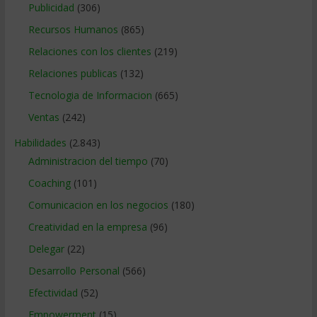
Publicidad
(306)
Recursos Humanos
(865)
Relaciones con los clientes
(219)
Relaciones publicas
(132)
Tecnologia de Informacion
(665)
Ventas
(242)
Habilidades
(2.843)
Administracion del tiempo
(70)
Coaching
(101)
Comunicacion en los negocios
(180)
Creatividad en la empresa
(96)
Delegar
(22)
Desarrollo Personal
(566)
Efectividad
(52)
Empowerment
(15)