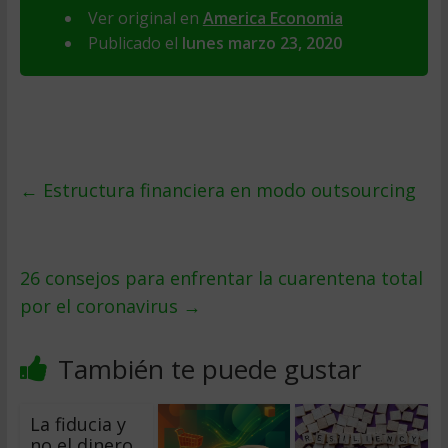
Ver original en
America Economia
Publicado el
lunes marzo 23, 2020
←
Estructura financiera en modo outsourcing
26 consejos para enfrentar la cuarentena total
por el coronavirus
→
También te puede gustar
La fiducia y
no el dinero