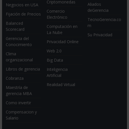
Criptomonedas
Aliados
Negocios en USA
deGerencia
Comercio
Fijación de Precios
Electrónico
TecnoGerencia.co
Balanced
m
Computación en
Scorecard
La Nube
Su Privacidad
Gerencia del
Privacidad Online
Conocimiento
Web 2.0
Clima
organizacional
Big Data
Libros de gerencia
Inteligencia
Artificial
Cobranza
Realidad Virtual
Maestría de
gerencia MBA
Como invertir
Compensacion y
Salario