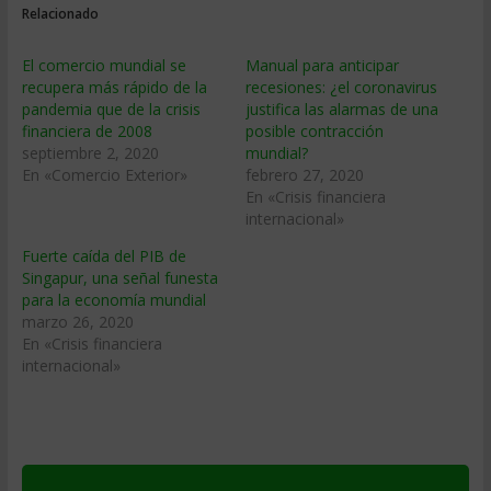
Relacionado
El comercio mundial se
Manual para anticipar
recupera más rápido de la
recesiones: ¿el coronavirus
pandemia que de la crisis
justifica las alarmas de una
financiera de 2008
posible contracción
septiembre 2, 2020
mundial?
En «Comercio Exterior»
febrero 27, 2020
En «Crisis financiera
internacional»
Fuerte caída del PIB de
Singapur, una señal funesta
para la economía mundial
marzo 26, 2020
En «Crisis financiera
internacional»