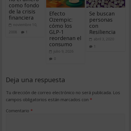
como fondo
de la crisis
Efecto
Se buscan
financiera
Ozempic:
personas
cómo los
con
noviembre 10,
GLP-1
Resiliencia
2008
1
reordenan el
abril 3, 2020
consumo
1
julio 9, 2026
0
Deja una respuesta
Tu dirección de correo electrónico no será publicada.
Los
campos obligatorios están marcados con
*
Comentario
*