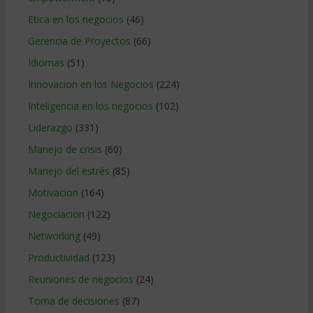
Etica en los negocios
(46)
Gerencia de Proyectos
(66)
Idiomas
(51)
Innovacion en los Negocios
(224)
Inteligencia en los negocios
(102)
Liderazgo
(331)
Manejo de crisis
(60)
Manejo del estrés
(85)
Motivacion
(164)
Negociacion
(122)
Networking
(49)
Productividad
(123)
Reuniones de negocios
(24)
Toma de decisiones
(87)