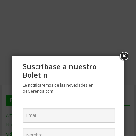
Suscríbase a nuestro
Boletin
Le notificaremos de las novedades en
deGerencia.com
En deGerencia.com
Artículos de Gerencia
Noticias de Gerencia
Videos de Gerencia