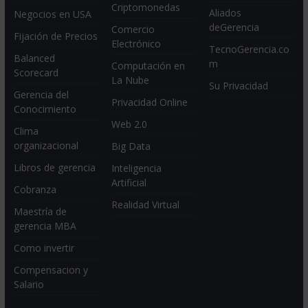
Criptomonedas
Aliados
Negocios en USA
deGerencia
Comercio
Fijación de Precios
Electrónico
TecnoGerencia.co
Balanced
m
Computación en
Scorecard
La Nube
Su Privacidad
Gerencia del
Privacidad Online
Conocimiento
Web 2.0
Clima
organizacional
Big Data
Libros de gerencia
Inteligencia
Artificial
Cobranza
Realidad Virtual
Maestría de
gerencia MBA
Como invertir
Compensacion y
Salario