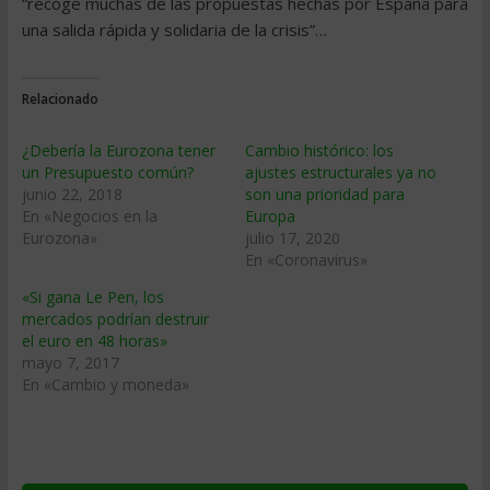
“recoge muchas de las propuestas hechas por España para
una salida rápida y solidaria de la crisis”…
Relacionado
¿Debería la Eurozona tener
Cambio histórico: los
un Presupuesto común?
ajustes estructurales ya no
junio 22, 2018
son una prioridad para
En «Negocios en la
Europa
Eurozona»
julio 17, 2020
En «Coronavirus»
«Si gana Le Pen, los
mercados podrían destruir
el euro en 48 horas»
mayo 7, 2017
En «Cambio y moneda»