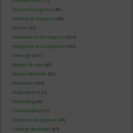
Empowerment
(15)
Etica en los negocios
(46)
Gerencia de Proyectos
(66)
Idiomas
(51)
Innovacion en los Negocios
(224)
Inteligencia en los negocios
(102)
Liderazgo
(331)
Manejo de crisis
(60)
Manejo del estrés
(85)
Motivacion
(164)
Negociacion
(122)
Networking
(49)
Productividad
(123)
Reuniones de negocios
(24)
Toma de decisiones
(87)