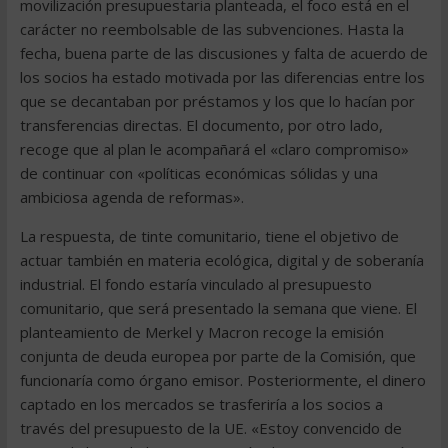
movilización presupuestaria planteada, el foco está en el
carácter no reembolsable de las subvenciones. Hasta la
fecha, buena parte de las discusiones y falta de acuerdo de
los socios ha estado motivada por las diferencias entre los
que se decantaban por préstamos y los que lo hacían por
transferencias directas. El documento, por otro lado,
recoge que al plan le acompañará el «claro compromiso»
de continuar con «políticas económicas sólidas y una
ambiciosa agenda de reformas».
La respuesta, de tinte comunitario, tiene el objetivo de
actuar también en materia ecológica, digital y de soberanía
industrial. El fondo estaría vinculado al presupuesto
comunitario, que será presentado la semana que viene. El
planteamiento de Merkel y Macron recoge la emisión
conjunta de deuda europea por parte de la Comisión, que
funcionaría como órgano emisor. Posteriormente, el dinero
captado en los mercados se trasferiría a los socios a
través del presupuesto de la UE. «Estoy convencido de