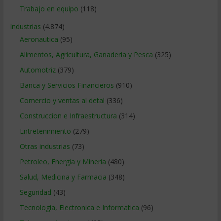
Trabajo en equipo
(118)
Industrias
(4.874)
Aeronautica
(95)
Alimentos, Agricultura, Ganaderia y Pesca
(325)
Automotriz
(379)
Banca y Servicios Financieros
(910)
Comercio y ventas al detal
(336)
Construccion e Infraestructura
(314)
Entretenimiento
(279)
Otras industrias
(73)
Petroleo, Energia y Mineria
(480)
Salud, Medicina y Farmacia
(348)
Seguridad
(43)
Tecnologia, Electronica e Informatica
(96)