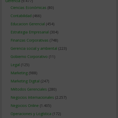
Gerencia
(9.477)
Ciencias Económicas
(80)
Contabilidad
(466)
Educacion Gerencial
(454)
Estrategia Empresarial
(304)
Finanzas Corporativas
(748)
Gerencia social y ambiental
(223)
Gobierno Corporativo
(11)
Legal
(125)
Marketing
(988)
Marketing Digital
(247)
Métodos Gerenciales
(280)
Negocios Internacionales
(2.257)
Negocios Online
(1.405)
Operaciones y Logística
(172)