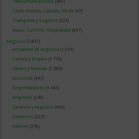
Telecomunicaciones
(405)
Textil, Vestido, Calzado, Moda
(47)
Transporte y Logistica
(223)
Viajes, Turismo, Hospitalidad
(697)
Negocios
(7.837)
Actualidad de negocios
(1.519)
Carrera y Empleo
(1.710)
Dinero y finanzas
(1.260)
Economía
(947)
Emprendedores
(1.443)
Empresas
(246)
Gerencia y negocios
(900)
Gobiernos
(227)
Internet
(276)