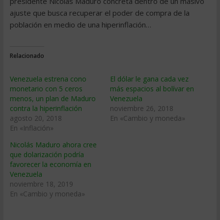
presidente Nicolás Maduro concreta dentro de un masivo
ajuste que busca recuperar el poder de compra de la
población en medio de una hiperinflación…
Relacionado
Venezuela estrena cono
El dólar le gana cada vez
monetario con 5 ceros
más espacios al bolívar en
menos, un plan de Maduro
Venezuela
contra la hiperinflación
noviembre 26, 2018
agosto 20, 2018
En «Cambio y moneda»
En «Inflación»
Nicolás Maduro ahora cree
que dolarización podría
favorecer la economía en
Venezuela
noviembre 18, 2019
En «Cambio y moneda»