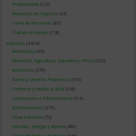
Productividad
(123)
Reuniones de negocios
(24)
Toma de decisiones
(87)
Trabajo en equipo
(118)
Industrias
(4.874)
Aeronautica
(95)
Alimentos, Agricultura, Ganaderia y Pesca
(325)
Automotriz
(379)
Banca y Servicios Financieros
(910)
Comercio y ventas al detal
(336)
Construccion e Infraestructura
(314)
Entretenimiento
(279)
Otras industrias
(73)
Petroleo, Energia y Mineria
(480)
Salud, Medicina y Farmacia
(348)