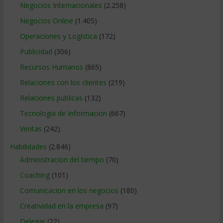
Negocios Internacionales
(2.258)
Negocios Online
(1.405)
Operaciones y Logística
(172)
Publicidad
(306)
Recursos Humanos
(865)
Relaciones con los clientes
(219)
Relaciones publicas
(132)
Tecnologia de Informacion
(667)
Ventas
(242)
Habilidades
(2.846)
Administracion del tiempo
(70)
Coaching
(101)
Comunicacion en los negocios
(180)
Creatividad en la empresa
(97)
Delegar
(22)