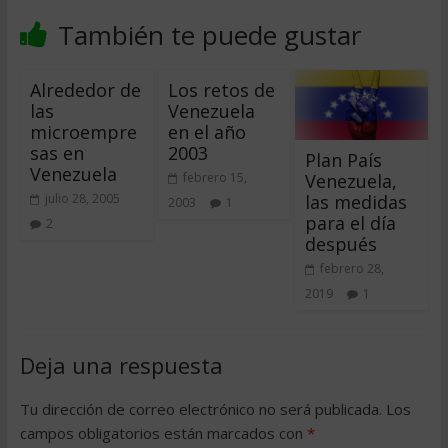
También te puede gustar
Alrededor de
Los retos de
las
Venezuela
microempre
en el año
sas en
2003
Plan País
Venezuela
Venezuela,
febrero 15,
las medidas
julio 28, 2005
2003
1
para el día
2
después
febrero 28,
2019
1
Deja una respuesta
Tu dirección de correo electrónico no será publicada.
Los
campos obligatorios están marcados con
*