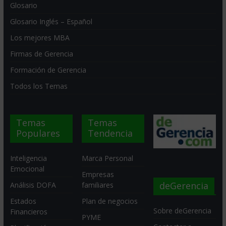
Glosario
Glosario Inglés – Español
Los mejores MBA
Firmas de Gerencia
Formación de Gerencia
Todos los Temas
Temas
Temas
Populares
Tendencia
Inteligencia
Marca Personal
Emocional
Empresas
deGerencia
Análisis DOFA
familiares
Estados
Plan de negocios
Sobre deGerencia
Financieros
PYME