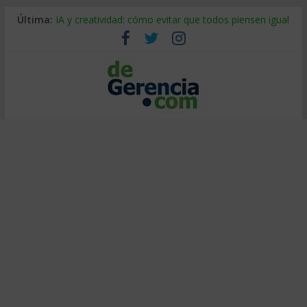
Última:
IA y creatividad: cómo evitar que todos piensen igual
Despido silencioso: qué es y por qué sale tan caro
La economía de Venezuela después del terremoto
Los 8 pasos de Kotter: liderar el cambio sin fracasar
Gestión de proyectos con IA: qué cambia en el oficio