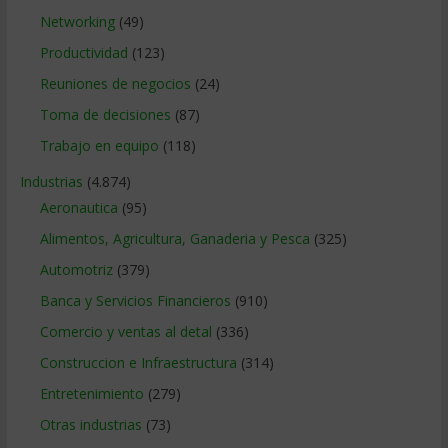
Networking
(49)
Productividad
(123)
Reuniones de negocios
(24)
Toma de decisiones
(87)
Trabajo en equipo
(118)
Industrias
(4.874)
Aeronautica
(95)
Alimentos, Agricultura, Ganaderia y Pesca
(325)
Automotriz
(379)
Banca y Servicios Financieros
(910)
Comercio y ventas al detal
(336)
Construccion e Infraestructura
(314)
Entretenimiento
(279)
Otras industrias
(73)