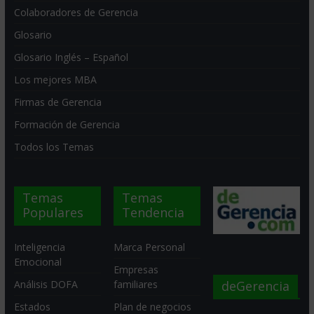
Colaboradores de Gerencia
Glosario
Glosario Inglés – Español
Los mejores MBA
Firmas de Gerencia
Formación de Gerencia
Todos los Temas
Temas
Temas
Populares
Tendencia
Inteligencia
Marca Personal
Emocional
Empresas
deGerencia
Análisis DOFA
familiares
Estados
Plan de negocios