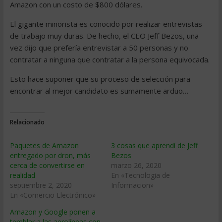
Amazon con un costo de $800 dólares.
El gigante minorista es conocido por realizar entrevistas
de trabajo muy duras. De hecho, el CEO Jeff Bezos, una
vez dijo que prefería entrevistar a 50 personas y no
contratar a ninguna que contratar a la persona equivocada.
Esto hace suponer que su proceso de selección para
encontrar al mejor candidato es sumamente arduo…
Relacionado
Paquetes de Amazon
3 cosas que aprendí de Jeff
entregado por dron, más
Bezos
cerca de convertirse en
marzo 26, 2020
realidad
En «Tecnologia de
septiembre 2, 2020
Informacion»
En «Comercio Electrónico»
Amazon y Google ponen a
temblar a las aerolíneas con