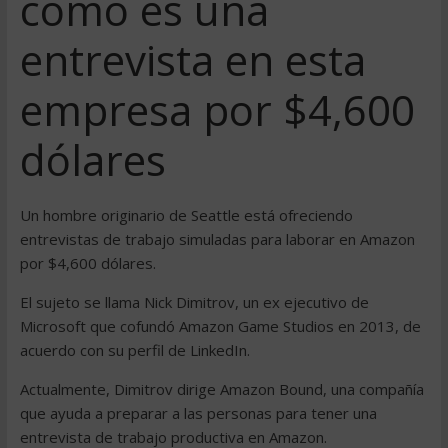
cómo es una
entrevista en esta
empresa por $4,600
dólares
Un hombre originario de Seattle está ofreciendo
entrevistas de trabajo simuladas para laborar en Amazon
por $4,600 dólares.
El sujeto se llama Nick Dimitrov, un ex ejecutivo de
Microsoft que cofundó Amazon Game Studios en 2013, de
acuerdo con su perfil de LinkedIn.
Actualmente, Dimitrov dirige Amazon Bound, una compañía
que ayuda a preparar a las personas para tener una
entrevista de trabajo productiva en Amazon.