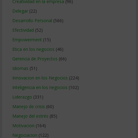
Creatividad en la empresa
(96)
Delegar
(22)
Desarrollo Personal
(566)
Efectividad
(52)
Empowerment
(15)
Etica en los negocios
(46)
Gerencia de Proyectos
(66)
Idiomas
(51)
Innovacion en los Negocios
(224)
Inteligencia en los negocios
(102)
Liderazgo
(331)
Manejo de crisis
(60)
Manejo del estrés
(85)
Motivacion
(164)
Negociacion
(122)