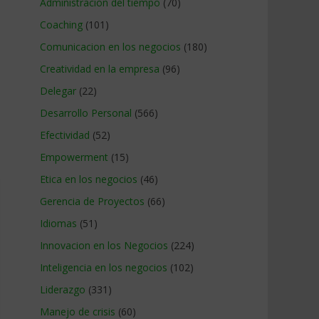
Administracion del tiempo
(70)
Coaching
(101)
Comunicacion en los negocios
(180)
Creatividad en la empresa
(96)
Delegar
(22)
Desarrollo Personal
(566)
Efectividad
(52)
Empowerment
(15)
Etica en los negocios
(46)
Gerencia de Proyectos
(66)
Idiomas
(51)
Innovacion en los Negocios
(224)
Inteligencia en los negocios
(102)
Liderazgo
(331)
Manejo de crisis
(60)