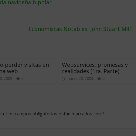
ada navideña bipolar
Economistas Notables: John Stuart Mill
 perder visitas en
Webservices: promesas y
ina web
realidades (1ra. Parte)
0, 2009
0
marzo 20, 2003
0
da.
Los campos obligatorios están marcados con
*