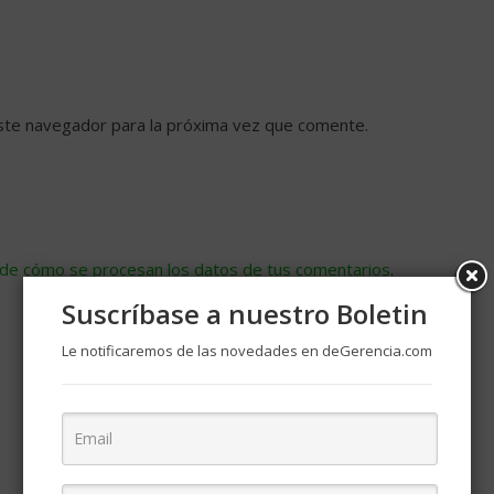
ste navegador para la próxima vez que comente.
de cómo se procesan los datos de tus comentarios
.
Suscríbase a nuestro Boletin
Le notificaremos de las novedades en deGerencia.com