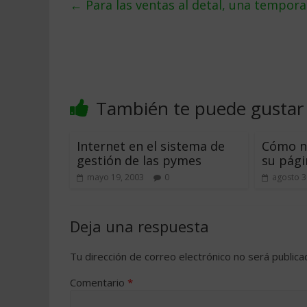
←
Para las ventas al detal, una tempor
También te puede gustar
Internet en el sistema de
Cómo no
gestión de las pymes
su pág
mayo 19, 2003
0
agosto 3
Deja una respuesta
Tu dirección de correo electrónico no será publica
Comentario
*