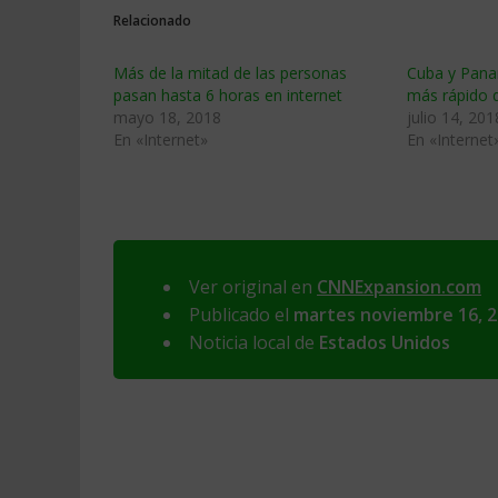
Relacionado
Más de la mitad de las personas
Cuba y Pana
pasan hasta 6 horas en internet
más rápido 
mayo 18, 2018
julio 14, 201
En «Internet»
En «Internet
Ver original en
CNNExpansion.com
Publicado el
martes noviembre 16, 
Noticia local de
Estados Unidos