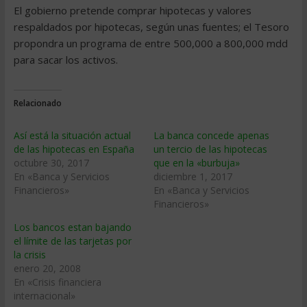
El gobierno pretende comprar hipotecas y valores
respaldados por hipotecas, según unas fuentes; el Tesoro
propondra un programa de entre 500,000 a 800,000 mdd
para sacar los activos.
Relacionado
Así está la situación actual
La banca concede apenas
de las hipotecas en España
un tercio de las hipotecas
octubre 30, 2017
que en la «burbuja»
En «Banca y Servicios
diciembre 1, 2017
Financieros»
En «Banca y Servicios
Financieros»
Los bancos estan bajando
el lí­mite de las tarjetas por
la crisis
enero 20, 2008
En «Crisis financiera
internacional»