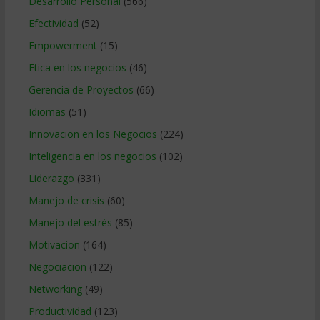
Desarrollo Personal
(566)
Efectividad
(52)
Empowerment
(15)
Etica en los negocios
(46)
Gerencia de Proyectos
(66)
Idiomas
(51)
Innovacion en los Negocios
(224)
Inteligencia en los negocios
(102)
Liderazgo
(331)
Manejo de crisis
(60)
Manejo del estrés
(85)
Motivacion
(164)
Negociacion
(122)
Networking
(49)
Productividad
(123)