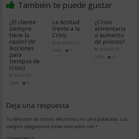
También te puede gustar
¿El cliente
La Actitud
¿Crisis
siempre
frente a la
alimentaria
tiene la
Crisis
o aumento
razón? (IV 
de precios?
diciembre 22,
lecciones
octubre 16,
2008
7
para
2008
0
tiempos de
crisis)
marzo 26,
2009
0
Deja una respuesta
Tu dirección de correo electrónico no será publicada.
Los
campos obligatorios están marcados con
*
Comentario
*