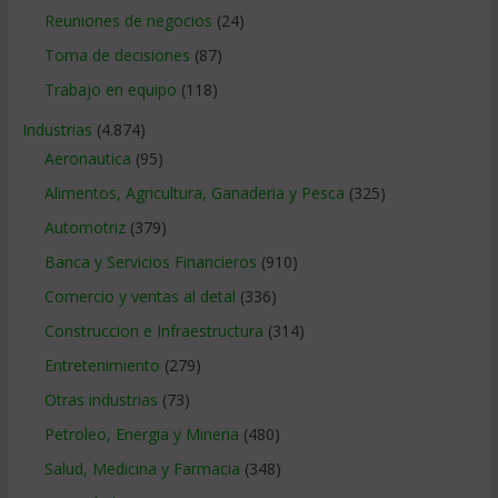
Reuniones de negocios
(24)
Toma de decisiones
(87)
Trabajo en equipo
(118)
Industrias
(4.874)
Aeronautica
(95)
Alimentos, Agricultura, Ganaderia y Pesca
(325)
Automotriz
(379)
Banca y Servicios Financieros
(910)
Comercio y ventas al detal
(336)
Construccion e Infraestructura
(314)
Entretenimiento
(279)
Otras industrias
(73)
Petroleo, Energia y Mineria
(480)
Salud, Medicina y Farmacia
(348)