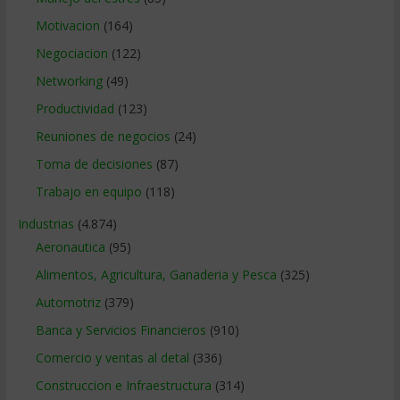
Motivacion
(164)
Negociacion
(122)
Networking
(49)
Productividad
(123)
Reuniones de negocios
(24)
Toma de decisiones
(87)
Trabajo en equipo
(118)
Industrias
(4.874)
Aeronautica
(95)
Alimentos, Agricultura, Ganaderia y Pesca
(325)
Automotriz
(379)
Banca y Servicios Financieros
(910)
Comercio y ventas al detal
(336)
Construccion e Infraestructura
(314)