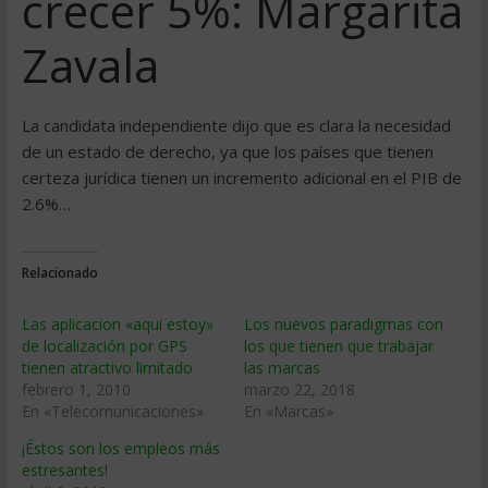
crecer 5%: Margarita
Zavala
La candidata independiente dijo que es clara la necesidad
de un estado de derecho, ya que los países que tienen
certeza jurídica tienen un incremento adicional en el PIB de
2.6%…
Relacionado
Las aplicacion «aqui estoy»
Los nuevos paradigmas con
de localización por GPS
los que tienen que trabajar
tienen atractivo limitado
las marcas
febrero 1, 2010
marzo 22, 2018
En «Telecomunicaciones»
En «Marcas»
¡Éstos son los empleos más
estresantes!