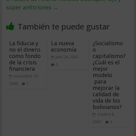
súper anfitriones
→
También te puede gustar
La fiducia y
La nueva
¿Socialismo
no el dinero
economía
o
como fondo
capitalismo?
julio 24, 2002
de la crisis
¿Cuál es el
2
financiera
mejor
modelo
noviembre 10,
para
2008
1
mejorar la
calidad de
vida de los
bolivianos?
octubre 8,
2007
2