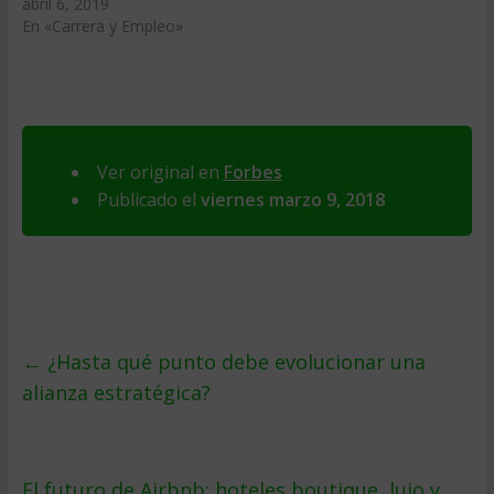
abril 6, 2019
En «Carrera y Empleo»
Ver original en
Forbes
Publicado el
viernes marzo 9, 2018
←
¿Hasta qué punto debe evolucionar una
alianza estratégica?
El futuro de Airbnb: hoteles boutique, lujo y