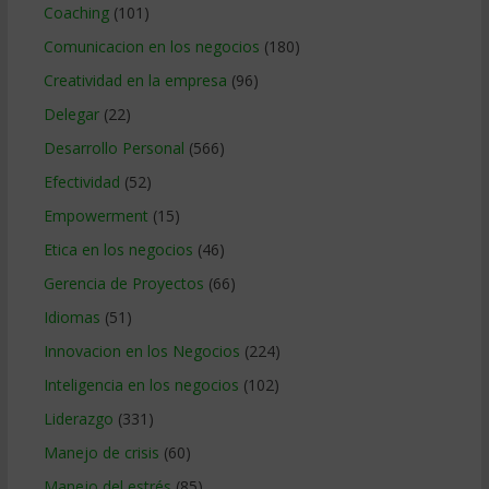
Coaching
(101)
Comunicacion en los negocios
(180)
Creatividad en la empresa
(96)
Delegar
(22)
Desarrollo Personal
(566)
Efectividad
(52)
Empowerment
(15)
Etica en los negocios
(46)
Gerencia de Proyectos
(66)
Idiomas
(51)
Innovacion en los Negocios
(224)
Inteligencia en los negocios
(102)
Liderazgo
(331)
Manejo de crisis
(60)
Manejo del estrés
(85)