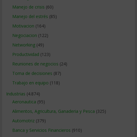
Manejo de crisis
(60)
Manejo del estrés
(85)
Motivacion
(164)
Negociacion
(122)
Networking
(49)
Productividad
(123)
Reuniones de negocios
(24)
Toma de decisiones
(87)
Trabajo en equipo
(118)
Industrias
(4.874)
Aeronautica
(95)
Alimentos, Agricultura, Ganaderia y Pesca
(325)
Automotriz
(379)
Banca y Servicios Financieros
(910)