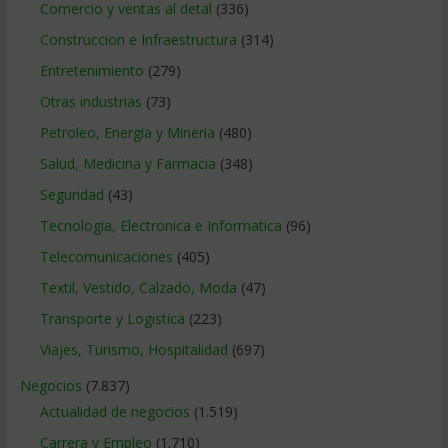
Comercio y ventas al detal
(336)
Construccion e Infraestructura
(314)
Entretenimiento
(279)
Otras industrias
(73)
Petroleo, Energia y Mineria
(480)
Salud, Medicina y Farmacia
(348)
Seguridad
(43)
Tecnologia, Electronica e Informatica
(96)
Telecomunicaciones
(405)
Textil, Vestido, Calzado, Moda
(47)
Transporte y Logistica
(223)
Viajes, Turismo, Hospitalidad
(697)
Negocios
(7.837)
Actualidad de negocios
(1.519)
Carrera y Empleo
(1.710)