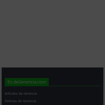
En deGerencia.com
Artículos de Gerencia
Noticias de Gerencia