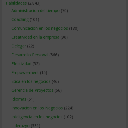
Habilidades
(2.843)
Administracion del tiempo
(70)
Coaching
(101)
Comunicacion en los negocios
(180)
Creatividad en la empresa
(96)
Delegar
(22)
Desarrollo Personal
(566)
Efectividad
(52)
Empowerment
(15)
Etica en los negocios
(46)
Gerencia de Proyectos
(66)
Idiomas
(51)
Innovacion en los Negocios
(224)
Inteligencia en los negocios
(102)
Liderazgo
(331)