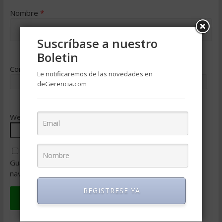
Nombre
*
Suscríbase a nuestro
Boletin
Correo electrónico
*
Le notificaremos de las novedades en
deGerencia.com
Web
Guarda mi nombre, correo electrónico y web en este
navegador para la próxima vez que comente.
REGISTRESE YA