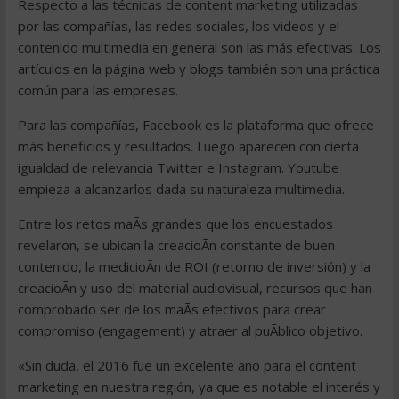
Respecto a las técnicas de content marketing utilizadas
por las compañías, las redes sociales, los videos y el
contenido multimedia en general son las más efectivas. Los
artículos en la página web y blogs también son una práctica
común para las empresas.
Para las compañías, Facebook es la plataforma que ofrece
más beneficios y resultados. Luego aparecen con cierta
igualdad de relevancia Twitter e Instagram. Youtube
empieza a alcanzarlos dada su naturaleza multimedia.
Entre los retos maÃs grandes que los encuestados
revelaron, se ubican la creacioÃn constante de buen
contenido, la medicioÃn de ROI (retorno de inversión) y la
creacioÃn y uso del material audiovisual, recursos que han
comprobado ser de los maÃs efectivos para crear
compromiso (engagement) y atraer al puÃblico objetivo.
«Sin duda, el 2016 fue un excelente año para el content
marketing en nuestra región, ya que es notable el interés y