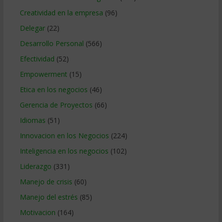
Creatividad en la empresa
(96)
Delegar
(22)
Desarrollo Personal
(566)
Efectividad
(52)
Empowerment
(15)
Etica en los negocios
(46)
Gerencia de Proyectos
(66)
Idiomas
(51)
Innovacion en los Negocios
(224)
Inteligencia en los negocios
(102)
Liderazgo
(331)
Manejo de crisis
(60)
Manejo del estrés
(85)
Motivacion
(164)