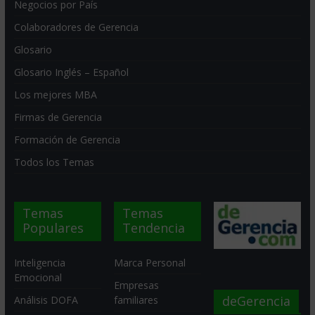
Negocios por País
Colaboradores de Gerencia
Glosario
Glosario Inglés – Español
Los mejores MBA
Firmas de Gerencia
Formación de Gerencia
Todos los Temas
Temas
Temas
Populares
Tendencia
Inteligencia
Marca Personal
Emocional
Empresas
deGerencia
Análisis DOFA
familiares