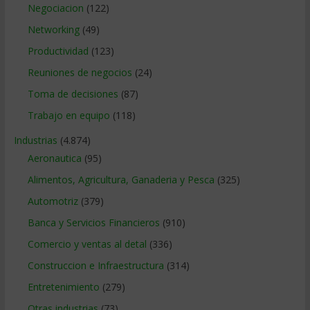
Negociacion
(122)
Networking
(49)
Productividad
(123)
Reuniones de negocios
(24)
Toma de decisiones
(87)
Trabajo en equipo
(118)
Industrias
(4.874)
Aeronautica
(95)
Alimentos, Agricultura, Ganaderia y Pesca
(325)
Automotriz
(379)
Banca y Servicios Financieros
(910)
Comercio y ventas al detal
(336)
Construccion e Infraestructura
(314)
Entretenimiento
(279)
Otras industrias
(73)