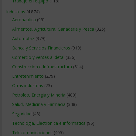
Trabajo en equipo
(118)
Industrias
(4.874)
Aeronautica
(95)
Alimentos, Agricultura, Ganaderia y Pesca
(325)
Automotriz
(379)
Banca y Servicios Financieros
(910)
Comercio y ventas al detal
(336)
Construccion e Infraestructura
(314)
Entretenimiento
(279)
Otras industrias
(73)
Petroleo, Energia y Mineria
(480)
Salud, Medicina y Farmacia
(348)
Seguridad
(43)
Tecnologia, Electronica e Informatica
(96)
Telecomunicaciones
(405)