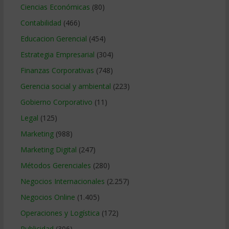
Ciencias Económicas
(80)
Contabilidad
(466)
Educacion Gerencial
(454)
Estrategia Empresarial
(304)
Finanzas Corporativas
(748)
Gerencia social y ambiental
(223)
Gobierno Corporativo
(11)
Legal
(125)
Marketing
(988)
Marketing Digital
(247)
Métodos Gerenciales
(280)
Negocios Internacionales
(2.257)
Negocios Online
(1.405)
Operaciones y Logística
(172)
Publicidad
(306)