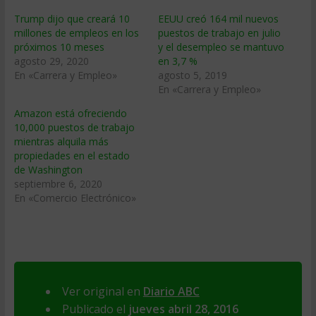
Trump dijo que creará 10
EEUU creó 164 mil nuevos
millones de empleos en los
puestos de trabajo en julio
próximos 10 meses
y el desempleo se mantuvo
agosto 29, 2020
en 3,7 %
En «Carrera y Empleo»
agosto 5, 2019
En «Carrera y Empleo»
Amazon está ofreciendo
10,000 puestos de trabajo
mientras alquila más
propiedades en el estado
de Washington
septiembre 6, 2020
En «Comercio Electrónico»
Ver original en
Diario ABC
Publicado el
jueves abril 28, 2016