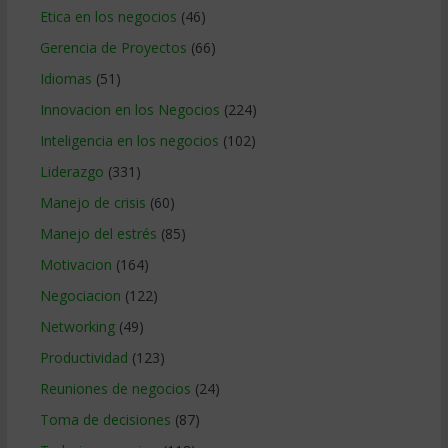
Etica en los negocios
(46)
Gerencia de Proyectos
(66)
Idiomas
(51)
Innovacion en los Negocios
(224)
Inteligencia en los negocios
(102)
Liderazgo
(331)
Manejo de crisis
(60)
Manejo del estrés
(85)
Motivacion
(164)
Negociacion
(122)
Networking
(49)
Productividad
(123)
Reuniones de negocios
(24)
Toma de decisiones
(87)