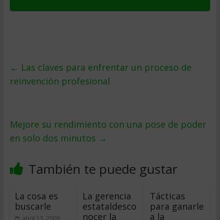
←
Las claves para enfrentar un proceso de
reinvención profesional
Mejore su rendimiento con una pose de poder
en solo dos minutos
→
También te puede gustar
La cosa es
La gerencia
Tácticas
buscarle
estataldesco
para ganarle
nocer la
a la
abril 13, 2009