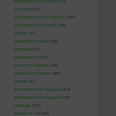
Administracion del tiempo
(70)
Coaching
(101)
o
Comunicacion en los negocios
(180)
Creatividad en la empresa
(96)
Delegar
(22)
Desarrollo Personal
(566)
Efectividad
(52)
Empowerment
(15)
Etica en los negocios
(46)
Gerencia de Proyectos
(66)
Idiomas
(51)
Innovacion en los Negocios
(224)
Inteligencia en los negocios
(102)
Liderazgo
(331)
Manejo de crisis
(60)