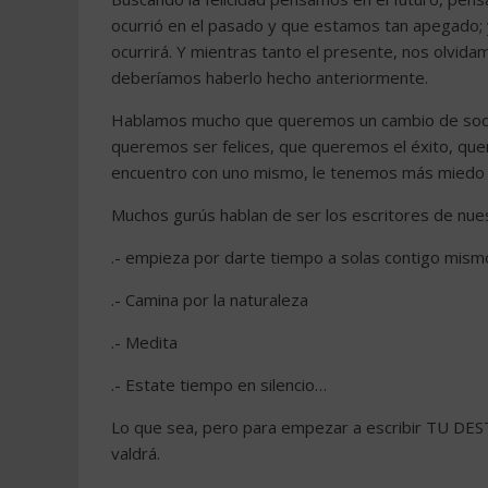
ocurrió en el pasado y que estamos tan apegado; 
ocurrirá. Y mientras tanto el presente, nos olvid
deberíamos haberlo hecho anteriormente.
Hablamos mucho que queremos un cambio de soc
queremos ser felices, que queremos el éxito, qu
encuentro con uno mismo, le tenemos más miedo q
Muchos gurús hablan de ser los escritores de nuest
.- empieza por darte tiempo a solas contigo mism
.- Camina por la naturaleza
.- Medita
.- Estate tiempo en silencio…
Lo que sea, pero para empezar a escribir TU DESTI
valdrá.