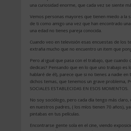
una curiosidad enorme, que cada vez se siente má
Vemos personas mayores que tienen miedo a la sol
de ti como amigo una vez que han encontrado una 
una edad no tienes pareja conocida.
Cuando veo en televisión esas encuestas de los t
extraña mucho que no encuentro un item que po
Pero al igual que pasa con el trabajo, que cuando
dedicas? Pensando que en lo que uno trabajo es l
hablaré de él), parece que si no tienes a nadie en t
dichos temas, que tenemos un grave proble
SOCIALES ESTABLECIDAS EN ESOS MOMENTOS.
No soy sociólogo, pero cada día tengo más claro,
en nuestros padres, ( los míos tienen 70 años), ya
pintabas en tus películas.
Encontrarse gente sola en el cine, viendo exposici