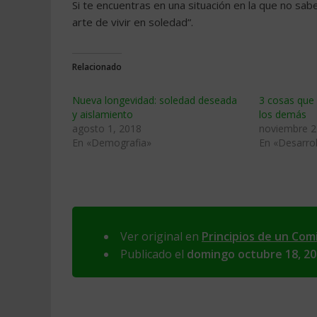
Si te encuentras en una situación en la que no sab
arte de vivir en soledad“.
Relacionado
Nueva longevidad: soledad deseada
3 cosas que
y aislamiento
los demás
agosto 1, 2018
noviembre 2
En «Demografia»
En «Desarrol
Ver original en
Principios de un Com
Publicado el
domingo octubre 18, 2