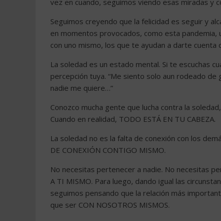
vez en cuando, seguimos viendo esas miradas y com
Seguimos creyendo que la felicidad es seguir y al
en momentos provocados, como esta pandemia, u
con uno mismo, los que te ayudan a darte cuenta
La soledad es un estado mental. Si te escuchas c
percepción tuya. “Me siento solo aun rodeado de g
nadie me quiere…”
Conozco mucha gente que lucha contra la soledad, 
Cuando en realidad, TODO ESTÁ EN TU CABEZA.
La soledad no es la falta de conexión con los dem
DE CONEXIÓN CONTIGO MISMO.
No necesitas pertenecer a nadie. No necesitas 
A TI MISMO. Para luego, dando igual las circunstan
seguimos pensando que la relación más importante 
que ser CON NOSOTROS MISMOS.