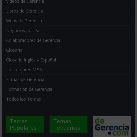
Videos de Gerencia
Libros de Gerencia
Webs de Gerencia
Negocios por País
Colaboradores de Gerencia
Glosario
Glosario Inglés – Español
Los mejores MBA
Firmas de Gerencia
Formación de Gerencia
Todos los Temas
Temas
Temas
Populares
Tendencia