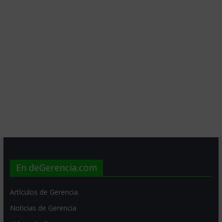
En deGerencia.com
Artículos de Gerencia
Noticias de Gerencia