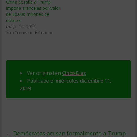
China desafía a Trump:
impone aranceles por valor
de 60.000 millones de
dólares
mayo 14, 2019
En «Comercio Exterior»
Ver original en
Cinco Dias
Publicado el
miércoles diciembre 11,
2019
←
Demócratas acusan formalmente a Trump