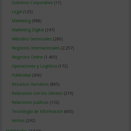
Gobierno Corporativo
(11)
Legal
(125)
Marketing
(988)
Marketing Digital
(247)
Métodos Gerenciales
(280)
Negocios Internacionales
(2.257)
Negocios Online
(1.405)
Operaciones y Logística
(172)
Publicidad
(306)
Recursos Humanos
(865)
Relaciones con los clientes
(219)
Relaciones publicas
(132)
Tecnologia de Informacion
(665)
Ventas
(242)
Habilidades
(2.843)