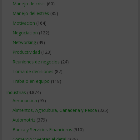
Manejo de crisis
(60)
Manejo del estrés
(85)
Motivacion
(164)
Negociacion
(122)
Networking
(49)
Productividad
(123)
Reuniones de negocios
(24)
Toma de decisiones
(87)
Trabajo en equipo
(118)
Industrias
(4.874)
Aeronautica
(95)
Alimentos, Agricultura, Ganaderia y Pesca
(325)
Automotriz
(379)
Banca y Servicios Financieros
(910)
Comercio y ventas al detal
(336)