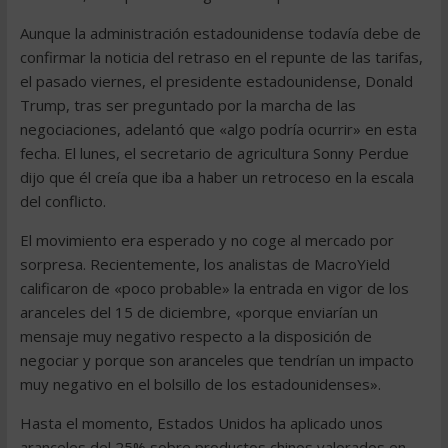
Aunque la administración estadounidense todavía debe de
confirmar la noticia del retraso en el repunte de las tarifas,
el pasado viernes, el presidente estadounidense, Donald
Trump, tras ser preguntado por la marcha de las
negociaciones, adelantó que «algo podría ocurrir» en esta
fecha. El lunes, el secretario de agricultura Sonny Perdue
dijo que él creía que iba a haber un retroceso en la escala
del conflicto.
El movimiento era esperado y no coge al mercado por
sorpresa. Recientemente, los analistas de MacroYield
calificaron de «poco probable» la entrada en vigor de los
aranceles del 15 de diciembre, «porque enviarían un
mensaje muy negativo respecto a la disposición de
negociar y porque son aranceles que tendrían un impacto
muy negativo en el bolsillo de los estadounidenses».
Hasta el momento, Estados Unidos ha aplicado unos
aranceles del 25% sobre productos chinos valorados en