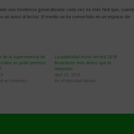
do una tendencia generalizada: cada vez es más fácil que, cuand
ce un aviso al lector. El medio se ha convertido en un espacio de
e de la supervivencia de
La publicidad móvil cerrará 2018
d online en pedir permiso
llevándose más dinero que la
?
televisión
18
abril 20, 2018
ad en Internet»
En «Publicidad Movil»