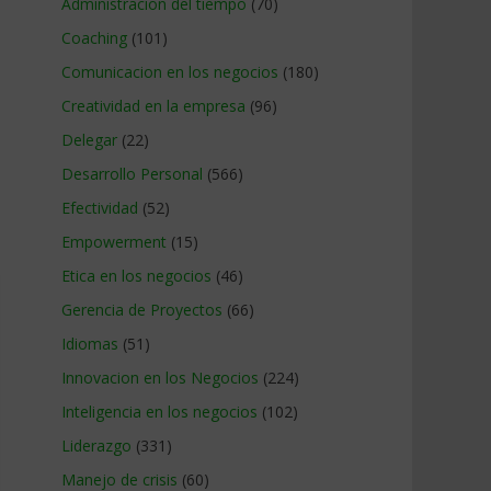
Administracion del tiempo
(70)
Coaching
(101)
Comunicacion en los negocios
(180)
Creatividad en la empresa
(96)
Delegar
(22)
Desarrollo Personal
(566)
Efectividad
(52)
Empowerment
(15)
Etica en los negocios
(46)
Gerencia de Proyectos
(66)
Idiomas
(51)
Innovacion en los Negocios
(224)
Inteligencia en los negocios
(102)
Liderazgo
(331)
Manejo de crisis
(60)