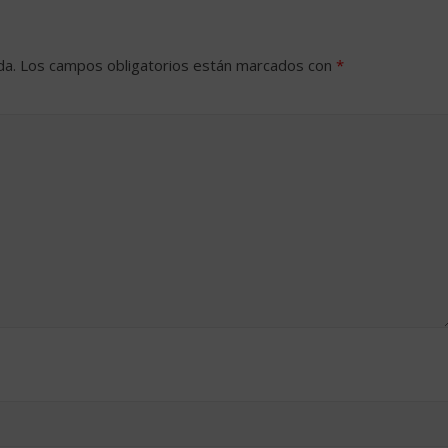
da.
Los campos obligatorios están marcados con
*