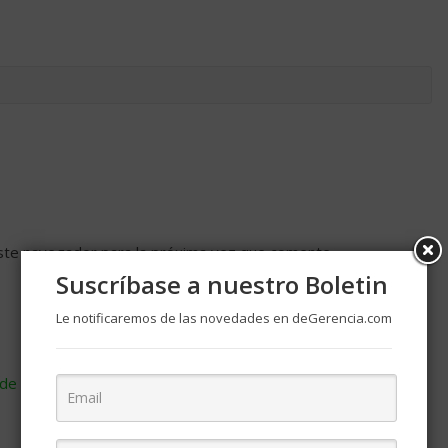
ste navegador para la próxima vez que comente.
Suscríbase a nuestro Boletin
Le notificaremos de las novedades en deGerencia.com
de cómo se procesan los datos de tus comentarios
.