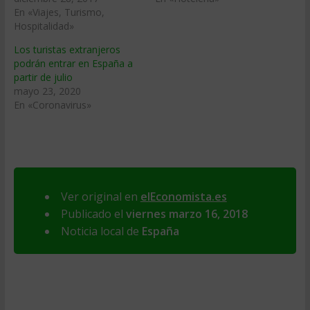
En «Viajes, Turismo,
Hospitalidad»
Los turistas extranjeros
podrán entrar en España a
partir de julio
mayo 23, 2020
En «Coronavirus»
Ver original en
elEconomista.es
Publicado el
viernes marzo 16, 2018
Noticia local de
España