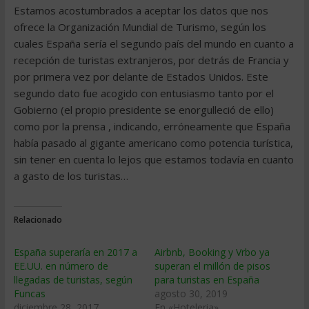
Estamos acostumbrados a aceptar los datos que nos
ofrece la Organización Mundial de Turismo, según los
cuales España sería el segundo país del mundo en cuanto a
recepción de turistas extranjeros, por detrás de Francia y
por primera vez por delante de Estados Unidos. Este
segundo dato fue acogido con entusiasmo tanto por el
Gobierno (el propio presidente se enorgulleció de ello)
como por la prensa , indicando, erróneamente que España
había pasado al gigante americano como potencia turística,
sin tener en cuenta lo lejos que estamos todavía en cuanto
a gasto de los turistas…
Relacionado
España superaría en 2017 a
Airbnb, Booking y Vrbo ya
EE.UU. en número de
superan el millón de pisos
llegadas de turistas, según
para turistas en España
Funcas
agosto 30, 2019
diciembre 28, 2017
En «Hoteleria»