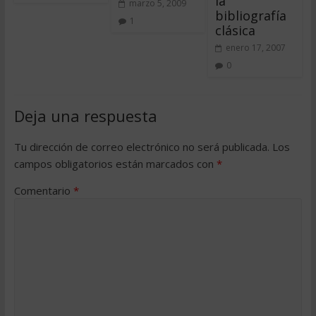
la
marzo 5, 2009
bibliografía
1
clásica
enero 17, 2007
0
Deja una respuesta
Tu dirección de correo electrónico no será publicada.
Los
campos obligatorios están marcados con
*
Comentario
*