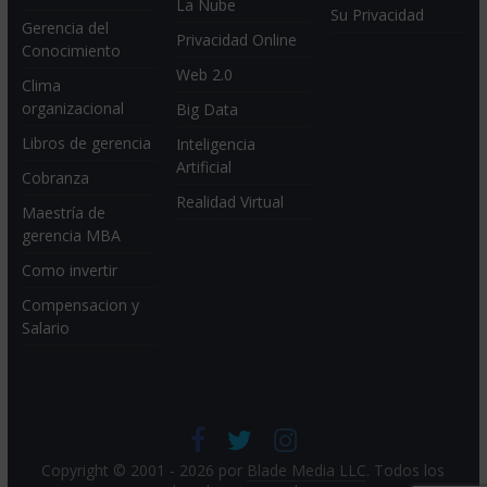
La Nube
Su Privacidad
Gerencia del
Privacidad Online
Conocimiento
Web 2.0
Clima
organizacional
Big Data
Libros de gerencia
Inteligencia
Artificial
Cobranza
Realidad Virtual
Maestría de
gerencia MBA
Como invertir
Compensacion y
Salario
Copyright © 2001 - 2026 por
Blade Media LLC
. Todos los