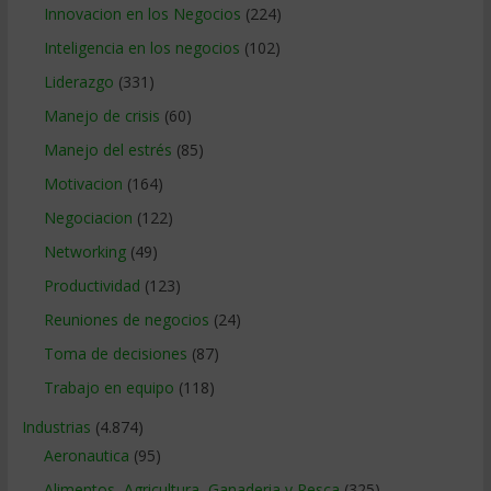
Innovacion en los Negocios
(224)
Inteligencia en los negocios
(102)
Liderazgo
(331)
Manejo de crisis
(60)
Manejo del estrés
(85)
Motivacion
(164)
Negociacion
(122)
Networking
(49)
Productividad
(123)
Reuniones de negocios
(24)
Toma de decisiones
(87)
Trabajo en equipo
(118)
Industrias
(4.874)
Aeronautica
(95)
Alimentos, Agricultura, Ganaderia y Pesca
(325)