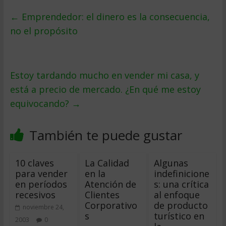
←
Emprendedor: el dinero es la consecuencia,
no el propósito
Estoy tardando mucho en vender mi casa, y
está a precio de mercado. ¿En qué me estoy
equivocando?
→
También te puede gustar
10 claves
La Calidad
Algunas
para vender
en la
indefinicione
en períodos
Atención de
s: una crítica
recesivos
Clientes
al enfoque
Corporativo
de producto
noviembre 24,
s
turístico en
2003
0