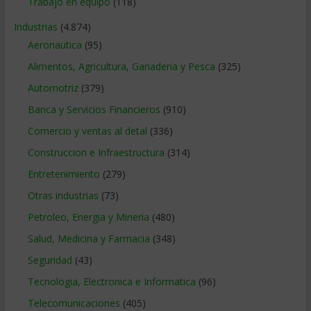
Trabajo en equipo
(118)
Industrias
(4.874)
Aeronautica
(95)
Alimentos, Agricultura, Ganaderia y Pesca
(325)
Automotriz
(379)
Banca y Servicios Financieros
(910)
Comercio y ventas al detal
(336)
Construccion e Infraestructura
(314)
Entretenimiento
(279)
Otras industrias
(73)
Petroleo, Energia y Mineria
(480)
Salud, Medicina y Farmacia
(348)
Seguridad
(43)
Tecnologia, Electronica e Informatica
(96)
Telecomunicaciones
(405)