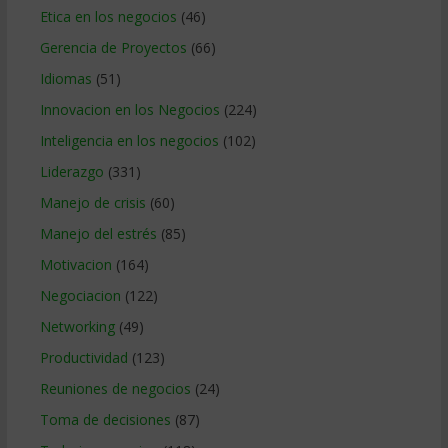
Etica en los negocios
(46)
Gerencia de Proyectos
(66)
Idiomas
(51)
Innovacion en los Negocios
(224)
Inteligencia en los negocios
(102)
Liderazgo
(331)
Manejo de crisis
(60)
Manejo del estrés
(85)
Motivacion
(164)
Negociacion
(122)
Networking
(49)
Productividad
(123)
Reuniones de negocios
(24)
Toma de decisiones
(87)