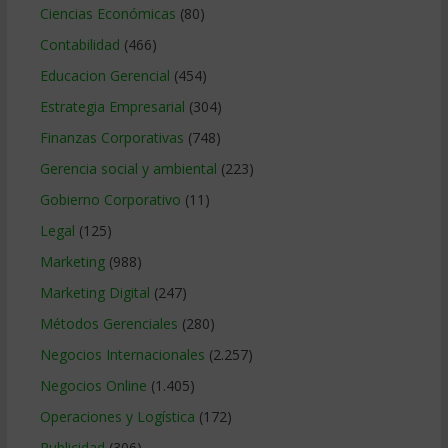
Ciencias Económicas
(80)
Contabilidad
(466)
Educacion Gerencial
(454)
Estrategia Empresarial
(304)
Finanzas Corporativas
(748)
Gerencia social y ambiental
(223)
Gobierno Corporativo
(11)
Legal
(125)
Marketing
(988)
Marketing Digital
(247)
Métodos Gerenciales
(280)
Negocios Internacionales
(2.257)
Negocios Online
(1.405)
Operaciones y Logística
(172)
Publicidad
(306)