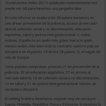
«Social Justice Index 2017» publicado recientemente nos
puede ser útil para hacernos una pequeña idea.
En este informe se evalúa a los 28 países europeos en
seis áreas: prevención de la pobreza, acceso al mercado
laboral, cohesión social y no discriminación, educación
equitativa, salud y justicia intergeneracional. Y, malas
noticias, España no es quién más goles marca ni quién
menos recibe, más bien todo lo contrario: nuestro país se
encuentra en el puesto 24 de los 28 países. Sí, el vagón de
cola de Europa.
Como puedes comprobar, posición 21 en prevención de la
pobreza, 23 en educación equitativa, 27 en acceso al
mercado laboral, 16 en cohesión social y no discriminación,
12 en salud y 21 en justicia intergeneracional. Vamos, un
verdadero desastre.
El ranking lo lidera Dinamarca, seguido muy de cerca por
Suecia, Finlandia, República Checa y Eslovenia. Si miramos la