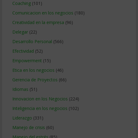
Coaching
(101)
Comunicacion en los negocios
(180)
Creatividad en la empresa
(96)
Delegar
(22)
Desarrollo Personal
(566)
Efectividad
(52)
Empowerment
(15)
Etica en los negocios
(46)
Gerencia de Proyectos
(66)
Idiomas
(51)
Innovacion en los Negocios
(224)
Inteligencia en los negocios
(102)
Liderazgo
(331)
Manejo de crisis
(60)
Manejo del estrés
(85)