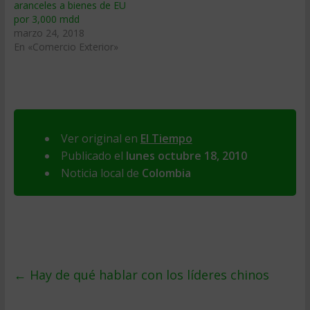
aranceles a bienes de EU
por 3,000 mdd
marzo 24, 2018
En «Comercio Exterior»
Ver original en
El Tiempo
Publicado el
lunes octubre 18, 2010
Noticia local de
Colombia
←
Hay de qué hablar con los líderes chinos