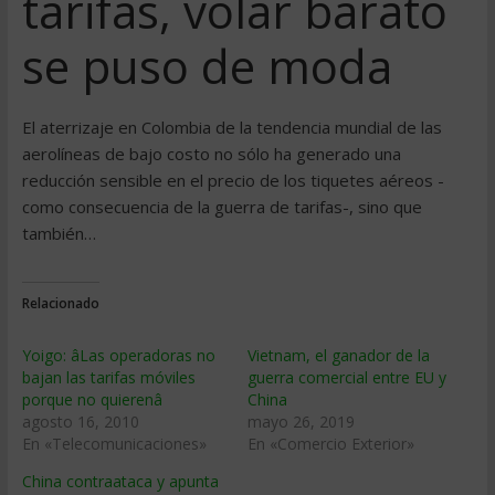
tarifas, volar barato
se puso de moda
El aterrizaje en Colombia de la tendencia mundial de las
aerolíneas de bajo costo no sólo ha generado una
reducción sensible en el precio de los tiquetes aéreos -
como consecuencia de la guerra de tarifas-, sino que
también…
Relacionado
Yoigo: âLas operadoras no
Vietnam, el ganador de la
bajan las tarifas móviles
guerra comercial entre EU y
porque no quierenâ
China
agosto 16, 2010
mayo 26, 2019
En «Telecomunicaciones»
En «Comercio Exterior»
China contraataca y apunta