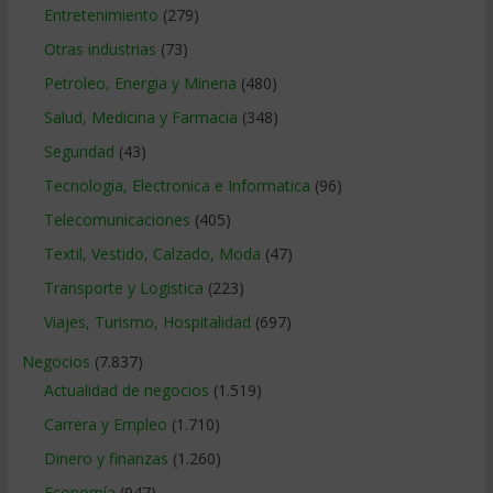
Entretenimiento
(279)
Otras industrias
(73)
Petroleo, Energia y Mineria
(480)
Salud, Medicina y Farmacia
(348)
Seguridad
(43)
Tecnologia, Electronica e Informatica
(96)
Telecomunicaciones
(405)
Textil, Vestido, Calzado, Moda
(47)
Transporte y Logistica
(223)
Viajes, Turismo, Hospitalidad
(697)
Negocios
(7.837)
Actualidad de negocios
(1.519)
Carrera y Empleo
(1.710)
Dinero y finanzas
(1.260)
Economía
(947)