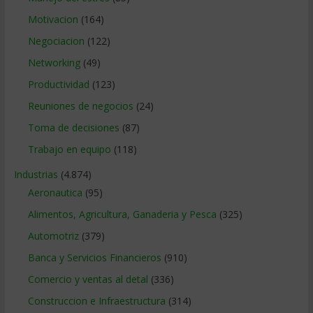
Motivacion
(164)
Negociacion
(122)
Networking
(49)
Productividad
(123)
Reuniones de negocios
(24)
Toma de decisiones
(87)
Trabajo en equipo
(118)
Industrias
(4.874)
Aeronautica
(95)
Alimentos, Agricultura, Ganaderia y Pesca
(325)
Automotriz
(379)
Banca y Servicios Financieros
(910)
Comercio y ventas al detal
(336)
Construccion e Infraestructura
(314)