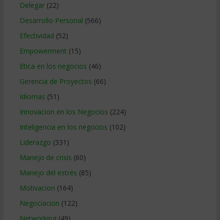
Delegar
(22)
Desarrollo Personal
(566)
Efectividad
(52)
Empowerment
(15)
Etica en los negocios
(46)
Gerencia de Proyectos
(66)
Idiomas
(51)
Innovacion en los Negocios
(224)
Inteligencia en los negocios
(102)
Liderazgo
(331)
Manejo de crisis
(60)
Manejo del estrés
(85)
Motivacion
(164)
Negociacion
(122)
Networking
(49)