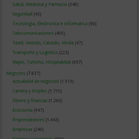
Salud, Medicina y Farmacia
(348)
Seguridad
(43)
Tecnologia, Electronica e Informatica
(96)
Telecomunicaciones
(405)
Textil, Vestido, Calzado, Moda
(47)
Transporte y Logistica
(223)
Viajes, Turismo, Hospitalidad
(697)
Negocios
(7.837)
Actualidad de negocios
(1.519)
Carrera y Empleo
(1.710)
Dinero y finanzas
(1.260)
Economía
(947)
Emprendedores
(1.443)
Empresas
(246)
Gerencia y negocios
(900)