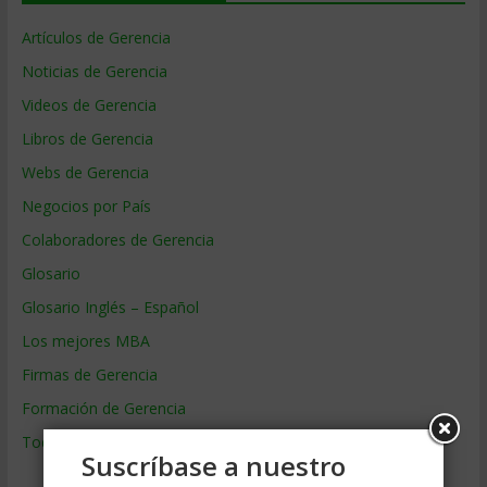
Artículos de Gerencia
Noticias de Gerencia
Videos de Gerencia
Libros de Gerencia
Webs de Gerencia
Negocios por País
Colaboradores de Gerencia
Glosario
Glosario Inglés – Español
Los mejores MBA
Firmas de Gerencia
Formación de Gerencia
Todos los Temas
Suscríbase a nuestro