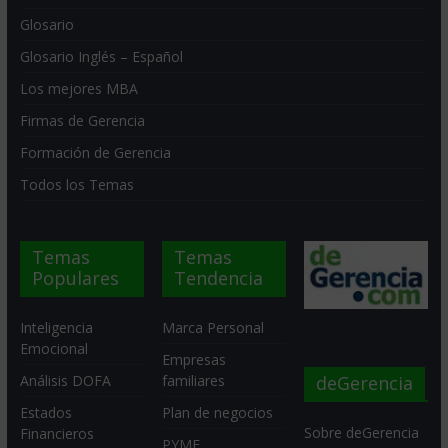
Glosario
Glosario Inglés – Español
Los mejores MBA
Firmas de Gerencia
Formación de Gerencia
Todos los Temas
Temas
Temas
Populares
Tendencia
Inteligencia
Marca Personal
Emocional
Empresas
deGerencia
Análisis DOFA
familiares
Estados
Plan de negocios
Sobre deGerencia
Financieros
PYME