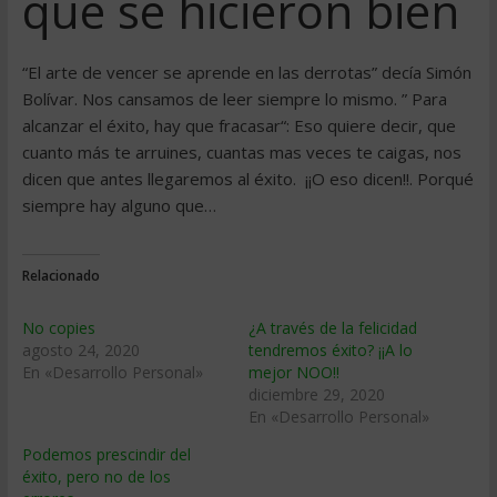
que se hicieron bien
“El arte de vencer se aprende en las derrotas” decía Simón
Bolívar. Nos cansamos de leer siempre lo mismo. ” Para
alcanzar el éxito, hay que fracasar“: Eso quiere decir, que
cuanto más te arruines, cuantas mas veces te caigas, nos
dicen que antes llegaremos al éxito. ¡¡O eso dicen!!. Porqué
siempre hay alguno que…
Relacionado
No copies
¿A través de la felicidad
agosto 24, 2020
tendremos éxito? ¡¡A lo
En «Desarrollo Personal»
mejor NOO!!
diciembre 29, 2020
En «Desarrollo Personal»
Podemos prescindir del
éxito, pero no de los