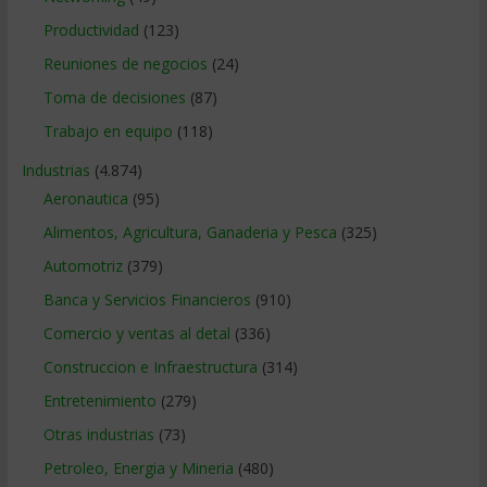
Productividad
(123)
Reuniones de negocios
(24)
Toma de decisiones
(87)
Trabajo en equipo
(118)
Industrias
(4.874)
Aeronautica
(95)
Alimentos, Agricultura, Ganaderia y Pesca
(325)
Automotriz
(379)
Banca y Servicios Financieros
(910)
Comercio y ventas al detal
(336)
Construccion e Infraestructura
(314)
Entretenimiento
(279)
Otras industrias
(73)
Petroleo, Energia y Mineria
(480)